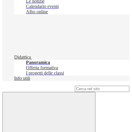
Le notizie
Calendario eventi
Albo online
Didattica
Panoramica
Offerta formativa
I progetti delle classi
Info utili
Campo di ricerca per le pagine del sito