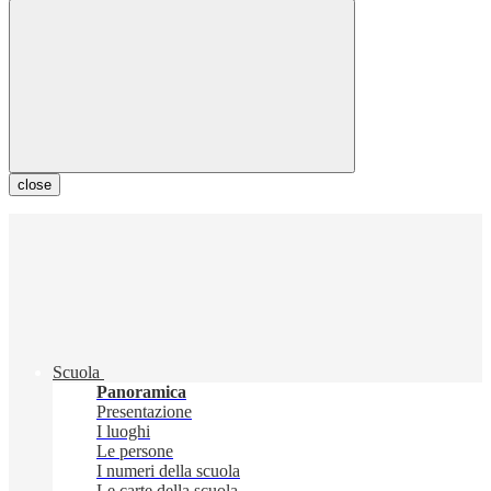
close
Scuola
Panoramica
Presentazione
I luoghi
Le persone
I numeri della scuola
Le carte della scuola