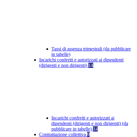
Tassi di assenza trimestrali (da pubblicare
in tabelle)
Incarichi conferiti e autorizzati ai dipendenti
(dirigenti e non dirigenti)
14
Incarichi conferiti e autorizzati ai
dipendenti (dirigenti e non dirigenti) (da
pubblicare in tabelle)
14
Contrattazione collettiva
9