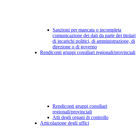
Sanzioni per mancata o incompleta
comunicazione dei dati da parte dei titolari
di incarichi politici, di amministrazione, di
direzione o di governo
Rendiconti gruppi consiliari regionali/provinciali
Rendiconti gruppi consiliari
regionali/provinciali
Atti degli organi di controllo
Articolazione degli uffici