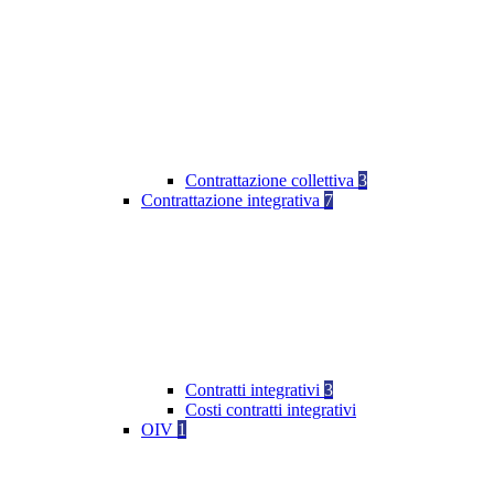
Contrattazione collettiva
3
Contrattazione integrativa
7
Contratti integrativi
3
Costi contratti integrativi
OIV
1