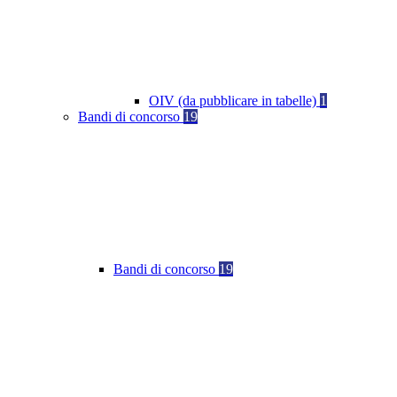
OIV (da pubblicare in tabelle)
1
Bandi di concorso
19
Bandi di concorso
19