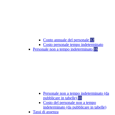
Conto annuale del personale
12
Costo personale tempo indeterminato
Personale non a tempo indeterminato
16
Personale non a tempo indeterminato (da
pubblicare in tabelle)
11
Costo del personale non a tempo
indeterminato (da pubblicare in tabelle)
Tassi di assenza