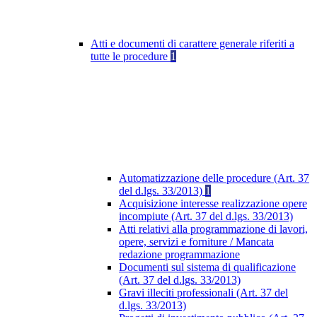
Atti e documenti di carattere generale riferiti a
tutte le procedure
1
Automatizzazione delle procedure (Art. 37
del d.lgs. 33/2013)
1
Acquisizione interesse realizzazione opere
incompiute (Art. 37 del d.lgs. 33/2013)
Atti relativi alla programmazione di lavori,
opere, servizi e forniture / Mancata
redazione programmazione
Documenti sul sistema di qualificazione
(Art. 37 del d.lgs. 33/2013)
Gravi illeciti professionali (Art. 37 del
d.lgs. 33/2013)