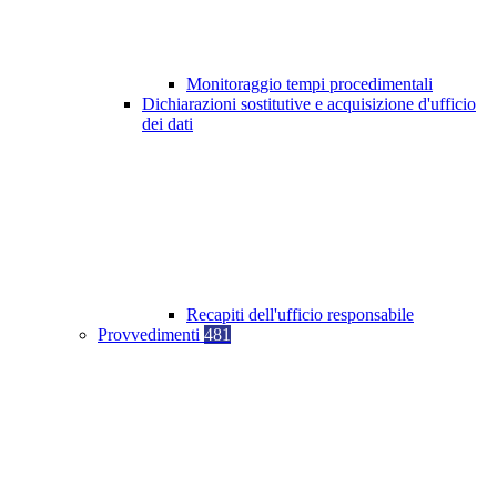
Monitoraggio tempi procedimentali
Dichiarazioni sostitutive e acquisizione d'ufficio
dei dati
Recapiti dell'ufficio responsabile
Provvedimenti
481