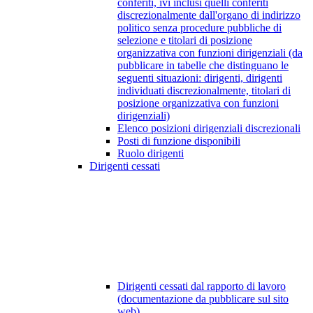
conferiti, ivi inclusi quelli conferiti
discrezionalmente dall'organo di indirizzo
politico senza procedure pubbliche di
selezione e titolari di posizione
organizzativa con funzioni dirigenziali (da
pubblicare in tabelle che distinguano le
seguenti situazioni: dirigenti, dirigenti
individuati discrezionalmente, titolari di
posizione organizzativa con funzioni
dirigenziali)
Elenco posizioni dirigenziali discrezionali
Posti di funzione disponibili
Ruolo dirigenti
Dirigenti cessati
Dirigenti cessati dal rapporto di lavoro
(documentazione da pubblicare sul sito
web)