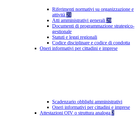
Riferimenti normativi su organizzazione e
attività
21
Atti amministrativi generali
29
Documenti di programmazione strategico-
gestionale
Statuti e leggi regionali
Codice disciplinare e codice di condotta
Oneri informativi per cittadini e imprese
Scadenzario obblighi amministrativi
Oneri informativi per cittadini e imprese
Attestazioni OIV o struttura analoga
2