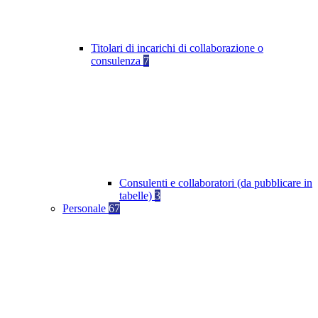
Titolari di incarichi di collaborazione o
consulenza
7
Consulenti e collaboratori (da pubblicare in
tabelle)
3
Personale
67