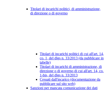
Titolari di incarichi politici, di amministrazione,
di direzione o di governo
Titolari di incarichi politici di cui all'art. 14,
co. 1, del dlgs n. 33/2013 (da pubblicare in
tabelle)
Titolari di incarichi di amministrazione, di
direzione o di governo di cui all'art. 14, co.
1-bis, del dlgs n. 33/2013
Cessati dall'incarico (documentazione da
pubblicare sul sito web)
Sanzioni per mancata comunicazione dei dati