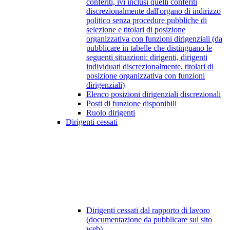
conferiti, ivi inclusi quelli conferiti
discrezionalmente dall'organo di indirizzo
politico senza procedure pubbliche di
selezione e titolari di posizione
organizzativa con funzioni dirigenziali (da
pubblicare in tabelle che distinguano le
seguenti situazioni: dirigenti, dirigenti
individuati discrezionalmente, titolari di
posizione organizzativa con funzioni
dirigenziali)
Elenco posizioni dirigenziali discrezionali
Posti di funzione disponibili
Ruolo dirigenti
Dirigenti cessati
Dirigenti cessati dal rapporto di lavoro
(documentazione da pubblicare sul sito
web)