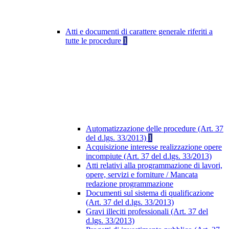
Atti e documenti di carattere generale riferiti a
tutte le procedure
1
Automatizzazione delle procedure (Art. 37
del d.lgs. 33/2013)
1
Acquisizione interesse realizzazione opere
incompiute (Art. 37 del d.lgs. 33/2013)
Atti relativi alla programmazione di lavori,
opere, servizi e forniture / Mancata
redazione programmazione
Documenti sul sistema di qualificazione
(Art. 37 del d.lgs. 33/2013)
Gravi illeciti professionali (Art. 37 del
d.lgs. 33/2013)