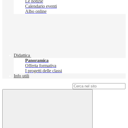
Le notizie
Calendario eventi
Albo online
Didattica
Panoramica
Offerta formativa
I progetti delle classi
Info utili
Campo di ricerca per le pagine del sito