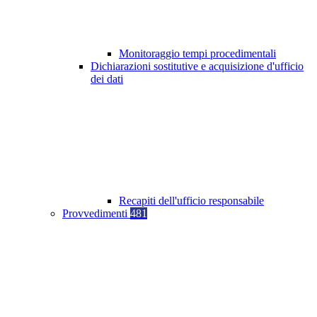
Monitoraggio tempi procedimentali
Dichiarazioni sostitutive e acquisizione d'ufficio
dei dati
Recapiti dell'ufficio responsabile
Provvedimenti
481