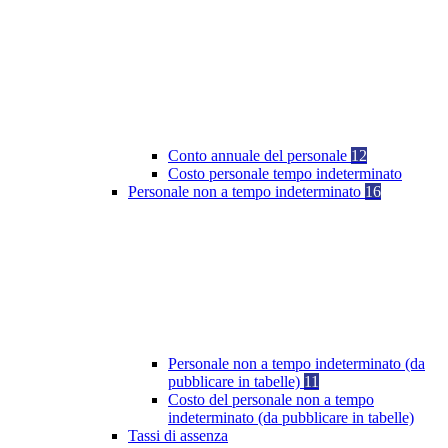
Conto annuale del personale
12
Costo personale tempo indeterminato
Personale non a tempo indeterminato
16
Personale non a tempo indeterminato (da
pubblicare in tabelle)
11
Costo del personale non a tempo
indeterminato (da pubblicare in tabelle)
Tassi di assenza