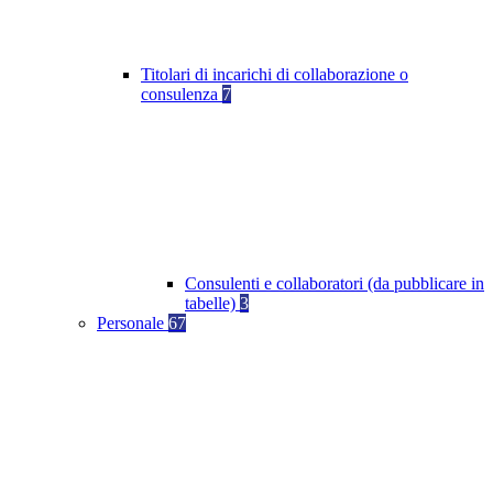
Titolari di incarichi di collaborazione o
consulenza
7
Consulenti e collaboratori (da pubblicare in
tabelle)
3
Personale
67