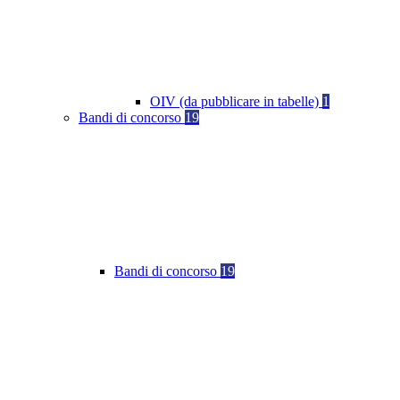
OIV (da pubblicare in tabelle)
1
Bandi di concorso
19
Bandi di concorso
19