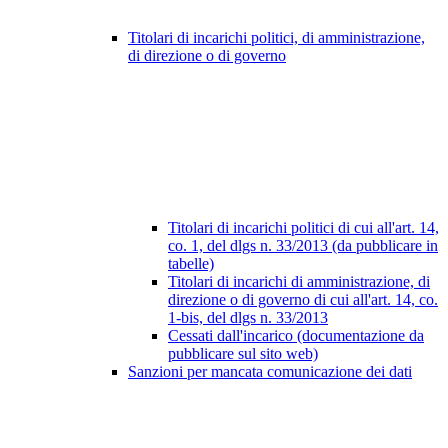
Titolari di incarichi politici, di amministrazione,
di direzione o di governo
Titolari di incarichi politici di cui all'art. 14,
co. 1, del dlgs n. 33/2013 (da pubblicare in
tabelle)
Titolari di incarichi di amministrazione, di
direzione o di governo di cui all'art. 14, co.
1-bis, del dlgs n. 33/2013
Cessati dall'incarico (documentazione da
pubblicare sul sito web)
Sanzioni per mancata comunicazione dei dati