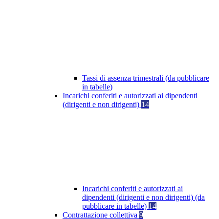
Tassi di assenza trimestrali (da pubblicare
in tabelle)
Incarichi conferiti e autorizzati ai dipendenti
(dirigenti e non dirigenti)
14
Incarichi conferiti e autorizzati ai
dipendenti (dirigenti e non dirigenti) (da
pubblicare in tabelle)
14
Contrattazione collettiva
9