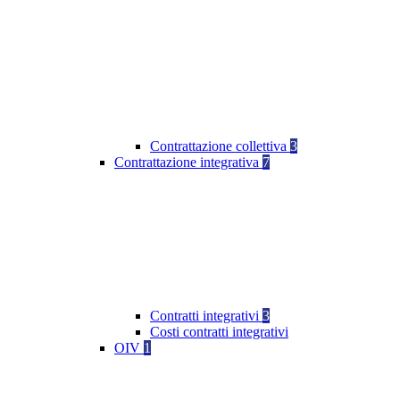
Contrattazione collettiva
3
Contrattazione integrativa
7
Contratti integrativi
3
Costi contratti integrativi
OIV
1