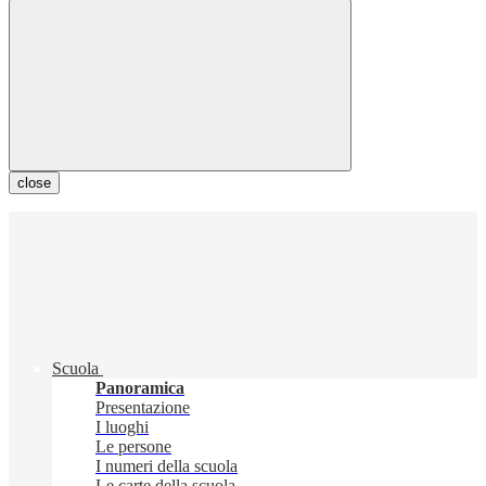
close
Scuola
Panoramica
Presentazione
I luoghi
Le persone
I numeri della scuola
Le carte della scuola