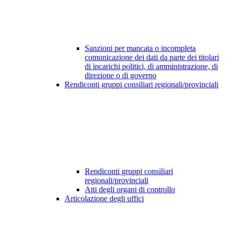
Sanzioni per mancata o incompleta
comunicazione dei dati da parte dei titolari
di incarichi politici, di amministrazione, di
direzione o di governo
Rendiconti gruppi consiliari regionali/provinciali
Rendiconti gruppi consiliari
regionali/provinciali
Atti degli organi di controllo
Articolazione degli uffici