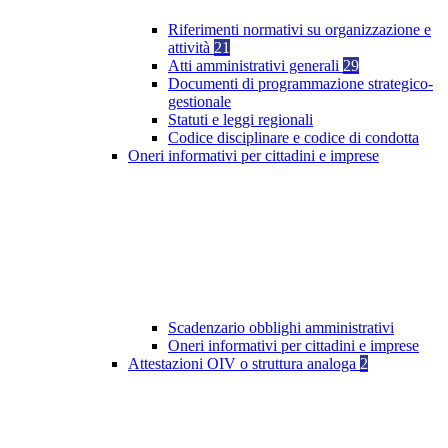
Riferimenti normativi su organizzazione e
attività
21
Atti amministrativi generali
29
Documenti di programmazione strategico-
gestionale
Statuti e leggi regionali
Codice disciplinare e codice di condotta
Oneri informativi per cittadini e imprese
Scadenzario obblighi amministrativi
Oneri informativi per cittadini e imprese
Attestazioni OIV o struttura analoga
2