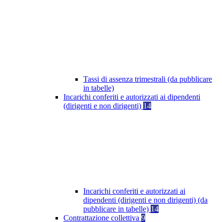
Tassi di assenza trimestrali (da pubblicare
in tabelle)
Incarichi conferiti e autorizzati ai dipendenti
(dirigenti e non dirigenti)
14
Incarichi conferiti e autorizzati ai
dipendenti (dirigenti e non dirigenti) (da
pubblicare in tabelle)
14
Contrattazione collettiva
9