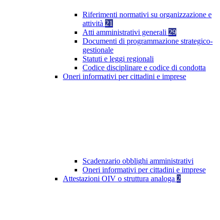
Riferimenti normativi su organizzazione e
attività
21
Atti amministrativi generali
29
Documenti di programmazione strategico-
gestionale
Statuti e leggi regionali
Codice disciplinare e codice di condotta
Oneri informativi per cittadini e imprese
Scadenzario obblighi amministrativi
Oneri informativi per cittadini e imprese
Attestazioni OIV o struttura analoga
2