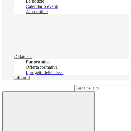
Le notizie
Calendario eventi
Albo online
Didattica
Panoramica
Offerta formativa
I progetti delle classi
Info utili
Campo di ricerca per le pagine del sito