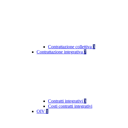
Contrattazione collettiva
3
Contrattazione integrativa
7
Contratti integrativi
3
Costi contratti integrativi
OIV
1