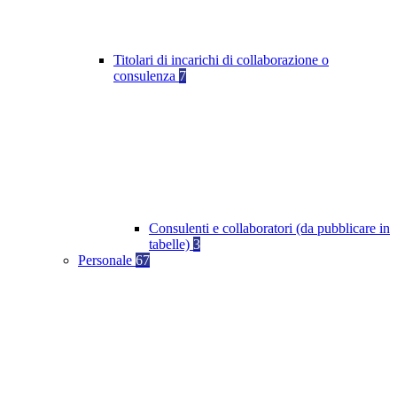
Titolari di incarichi di collaborazione o
consulenza
7
Consulenti e collaboratori (da pubblicare in
tabelle)
3
Personale
67