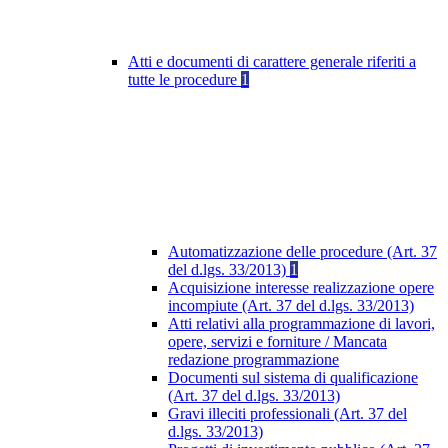
Atti e documenti di carattere generale riferiti a
tutte le procedure
1
Automatizzazione delle procedure (Art. 37
del d.lgs. 33/2013)
1
Acquisizione interesse realizzazione opere
incompiute (Art. 37 del d.lgs. 33/2013)
Atti relativi alla programmazione di lavori,
opere, servizi e forniture / Mancata
redazione programmazione
Documenti sul sistema di qualificazione
(Art. 37 del d.lgs. 33/2013)
Gravi illeciti professionali (Art. 37 del
d.lgs. 33/2013)