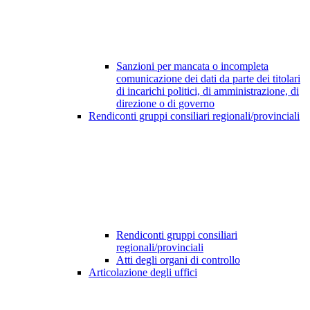
Sanzioni per mancata o incompleta
comunicazione dei dati da parte dei titolari
di incarichi politici, di amministrazione, di
direzione o di governo
Rendiconti gruppi consiliari regionali/provinciali
Rendiconti gruppi consiliari
regionali/provinciali
Atti degli organi di controllo
Articolazione degli uffici