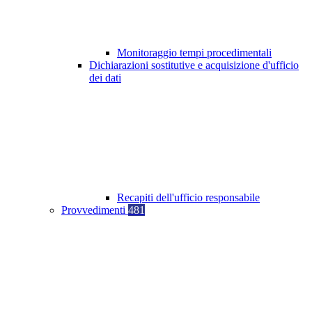
Monitoraggio tempi procedimentali
Dichiarazioni sostitutive e acquisizione d'ufficio
dei dati
Recapiti dell'ufficio responsabile
Provvedimenti
481