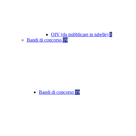
OIV (da pubblicare in tabelle)
1
Bandi di concorso
19
Bandi di concorso
19