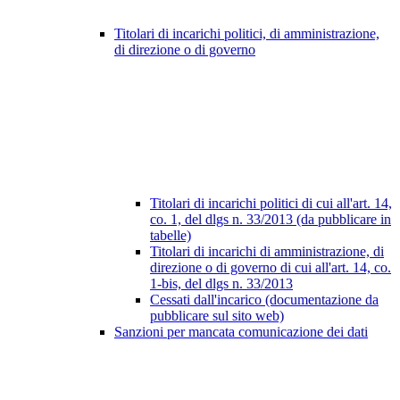
Titolari di incarichi politici, di amministrazione,
di direzione o di governo
Titolari di incarichi politici di cui all'art. 14,
co. 1, del dlgs n. 33/2013 (da pubblicare in
tabelle)
Titolari di incarichi di amministrazione, di
direzione o di governo di cui all'art. 14, co.
1-bis, del dlgs n. 33/2013
Cessati dall'incarico (documentazione da
pubblicare sul sito web)
Sanzioni per mancata comunicazione dei dati