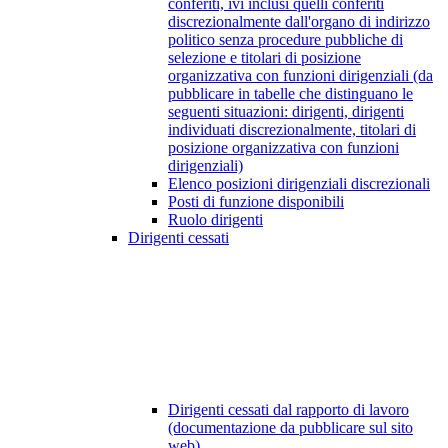
conferiti, ivi inclusi quelli conferiti
discrezionalmente dall'organo di indirizzo
politico senza procedure pubbliche di
selezione e titolari di posizione
organizzativa con funzioni dirigenziali (da
pubblicare in tabelle che distinguano le
seguenti situazioni: dirigenti, dirigenti
individuati discrezionalmente, titolari di
posizione organizzativa con funzioni
dirigenziali)
Elenco posizioni dirigenziali discrezionali
Posti di funzione disponibili
Ruolo dirigenti
Dirigenti cessati
Dirigenti cessati dal rapporto di lavoro
(documentazione da pubblicare sul sito
web)