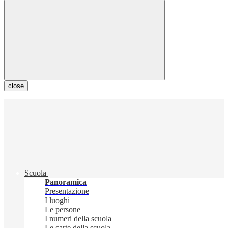
close
Scuola
Panoramica
Presentazione
I luoghi
Le persone
I numeri della scuola
Le carte della scuola