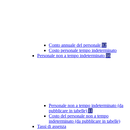
Conto annuale del personale
12
Costo personale tempo indeterminato
Personale non a tempo indeterminato
16
Personale non a tempo indeterminato (da
pubblicare in tabelle)
11
Costo del personale non a tempo
indeterminato (da pubblicare in tabelle)
Tassi di assenza