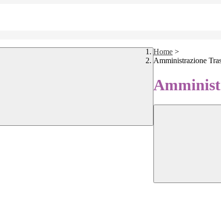
Home
>
Amministrazione Tra
Amministr