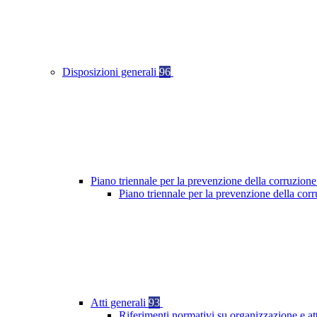
Disposizioni generali
96
Piano triennale per la prevenzione della corruzione
Piano triennale per la prevenzione della cor
Atti generali
93
Riferimenti normativi su organizzazione e at