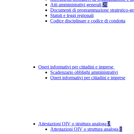
Atti amministrativi generali
29
Documenti di programmazione strategico-ge
Statuti e leggi regionali
Codice disciplinare e codice di condotta
Oneri informativi per cittadini e imprese
Scadenzario obblighi amministrativi
Oneri informativi per cittadini e imprese
Attestazioni OIV o struttura analoga
2
Attestazioni OIV o struttura analoga
1