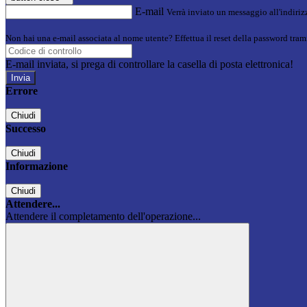
E-mail
Verrà inviato un messaggio all'indirizz
Non hai una e-mail associata al nome utente? Effettua il reset della password tram
E-mail inviata, si prega di controllare la casella di posta elettronica!
Errore
Chiudi
Successo
Chiudi
Informazione
Chiudi
Attendere...
Attendere il completamento dell'operazione...