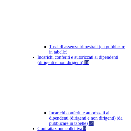
Tassi di assenza trimestrali (da pubblicare
in tabelle)
Incarichi conferiti e autorizzati ai dipendenti
(dirigenti e non dirigenti)
14
Incarichi conferiti e autorizzati ai
dipendenti (dirigenti e non dirigenti) (da
pubblicare in tabelle)
14
Contrattazione collettiva
9