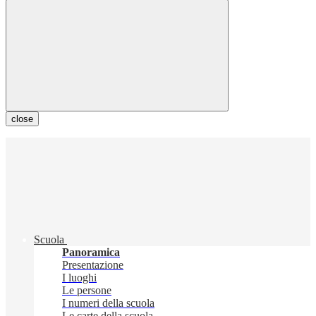
close
Scuola
Panoramica
Presentazione
I luoghi
Le persone
I numeri della scuola
Le carte della scuola