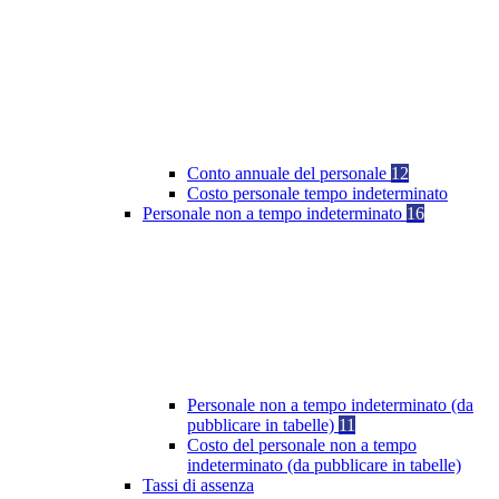
Conto annuale del personale
12
Costo personale tempo indeterminato
Personale non a tempo indeterminato
16
Personale non a tempo indeterminato (da
pubblicare in tabelle)
11
Costo del personale non a tempo
indeterminato (da pubblicare in tabelle)
Tassi di assenza