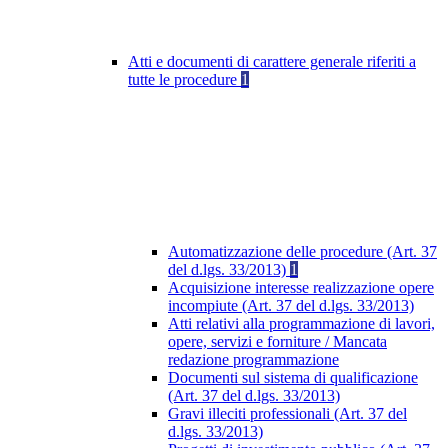
Atti e documenti di carattere generale riferiti a
tutte le procedure
1
Automatizzazione delle procedure (Art. 37
del d.lgs. 33/2013)
1
Acquisizione interesse realizzazione opere
incompiute (Art. 37 del d.lgs. 33/2013)
Atti relativi alla programmazione di lavori,
opere, servizi e forniture / Mancata
redazione programmazione
Documenti sul sistema di qualificazione
(Art. 37 del d.lgs. 33/2013)
Gravi illeciti professionali (Art. 37 del
d.lgs. 33/2013)