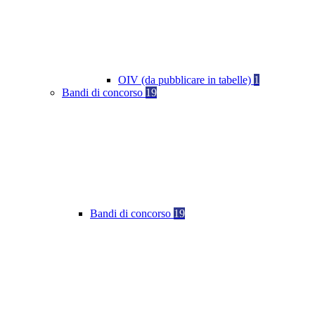
OIV (da pubblicare in tabelle)
1
Bandi di concorso
19
Bandi di concorso
19