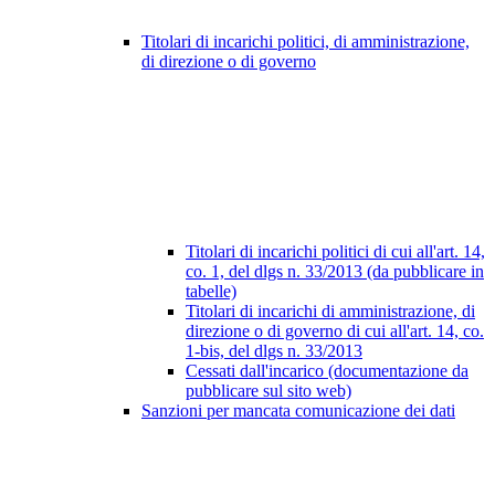
Titolari di incarichi politici, di amministrazione,
di direzione o di governo
Titolari di incarichi politici di cui all'art. 14,
co. 1, del dlgs n. 33/2013 (da pubblicare in
tabelle)
Titolari di incarichi di amministrazione, di
direzione o di governo di cui all'art. 14, co.
1-bis, del dlgs n. 33/2013
Cessati dall'incarico (documentazione da
pubblicare sul sito web)
Sanzioni per mancata comunicazione dei dati