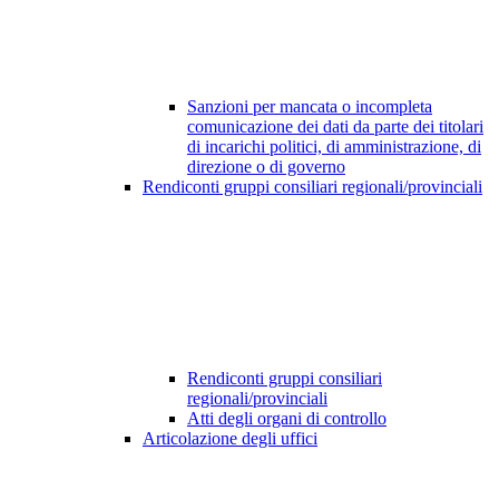
Sanzioni per mancata o incompleta
comunicazione dei dati da parte dei titolari
di incarichi politici, di amministrazione, di
direzione o di governo
Rendiconti gruppi consiliari regionali/provinciali
Rendiconti gruppi consiliari
regionali/provinciali
Atti degli organi di controllo
Articolazione degli uffici