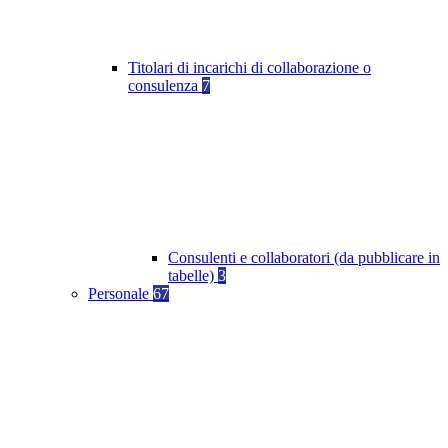
Titolari di incarichi di collaborazione o
consulenza
7
Consulenti e collaboratori (da pubblicare in
tabelle)
3
Personale
67