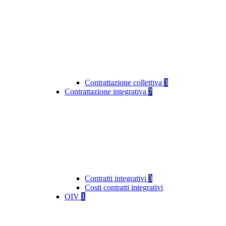
Contrattazione collettiva
3
Contrattazione integrativa
7
Contratti integrativi
3
Costi contratti integrativi
OIV
1