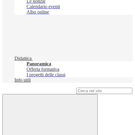
Le notizie
Calendario eventi
Albo online
Didattica
Panoramica
Offerta formativa
I progetti delle classi
Info utili
Campo di ricerca per le pagine del sito