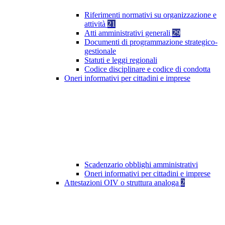
Riferimenti normativi su organizzazione e
attività
21
Atti amministrativi generali
29
Documenti di programmazione strategico-
gestionale
Statuti e leggi regionali
Codice disciplinare e codice di condotta
Oneri informativi per cittadini e imprese
Scadenzario obblighi amministrativi
Oneri informativi per cittadini e imprese
Attestazioni OIV o struttura analoga
2