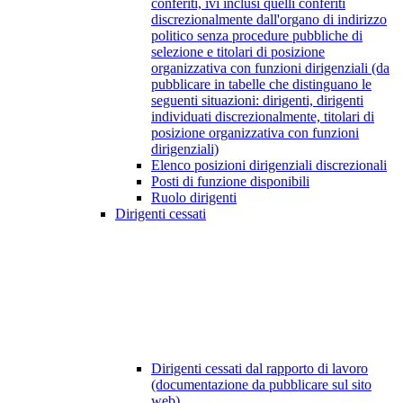
conferiti, ivi inclusi quelli conferiti
discrezionalmente dall'organo di indirizzo
politico senza procedure pubbliche di
selezione e titolari di posizione
organizzativa con funzioni dirigenziali (da
pubblicare in tabelle che distinguano le
seguenti situazioni: dirigenti, dirigenti
individuati discrezionalmente, titolari di
posizione organizzativa con funzioni
dirigenziali)
Elenco posizioni dirigenziali discrezionali
Posti di funzione disponibili
Ruolo dirigenti
Dirigenti cessati
Dirigenti cessati dal rapporto di lavoro
(documentazione da pubblicare sul sito
web)