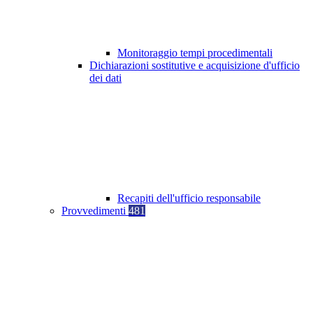
Monitoraggio tempi procedimentali
Dichiarazioni sostitutive e acquisizione d'ufficio
dei dati
Recapiti dell'ufficio responsabile
Provvedimenti
481