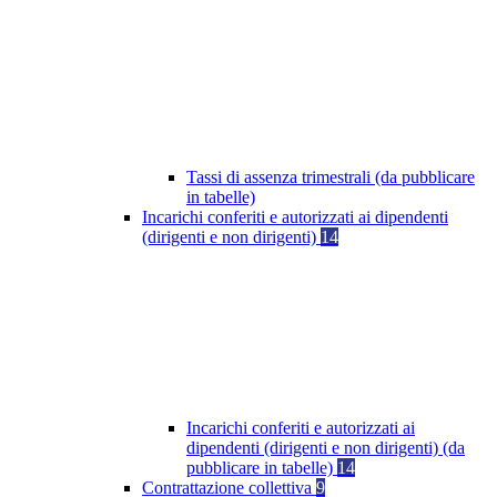
Tassi di assenza trimestrali (da pubblicare
in tabelle)
Incarichi conferiti e autorizzati ai dipendenti
(dirigenti e non dirigenti)
14
Incarichi conferiti e autorizzati ai
dipendenti (dirigenti e non dirigenti) (da
pubblicare in tabelle)
14
Contrattazione collettiva
9