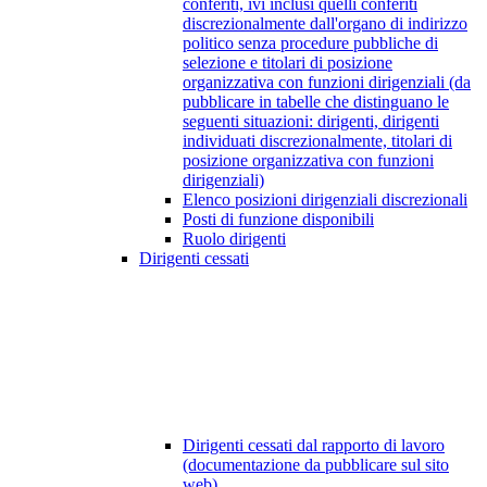
conferiti, ivi inclusi quelli conferiti
discrezionalmente dall'organo di indirizzo
politico senza procedure pubbliche di
selezione e titolari di posizione
organizzativa con funzioni dirigenziali (da
pubblicare in tabelle che distinguano le
seguenti situazioni: dirigenti, dirigenti
individuati discrezionalmente, titolari di
posizione organizzativa con funzioni
dirigenziali)
Elenco posizioni dirigenziali discrezionali
Posti di funzione disponibili
Ruolo dirigenti
Dirigenti cessati
Dirigenti cessati dal rapporto di lavoro
(documentazione da pubblicare sul sito
web)