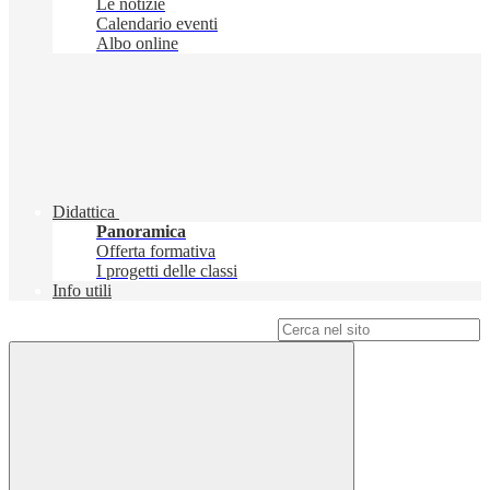
Le notizie
Calendario eventi
Albo online
Didattica
Panoramica
Offerta formativa
I progetti delle classi
Info utili
Campo di ricerca per le pagine del sito