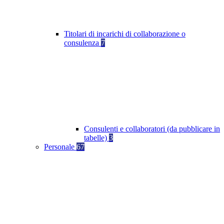
Titolari di incarichi di collaborazione o
consulenza
7
Consulenti e collaboratori (da pubblicare in
tabelle)
3
Personale
67