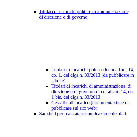
Titolari di incarichi politici, di amministrazione,
di direzione o di governo
Titolari di incarichi politici di cui all'art. 14,
co. 1, del dlgs n. 33/2013 (da pubblicare in
tabelle)
Titolari di incarichi di amministrazione, di
direzione o di governo di cui all'art. 14, co.
1-bis, del dlgs n. 33/2013
Cessati dall'incarico (documentazione da
pubblicare sul sito web)
Sanzioni per mancata comunicazione dei dati