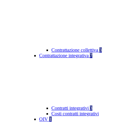
Contrattazione collettiva
3
Contrattazione integrativa
7
Contratti integrativi
3
Costi contratti integrativi
OIV
1