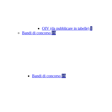
OIV (da pubblicare in tabelle)
1
Bandi di concorso
19
Bandi di concorso
19