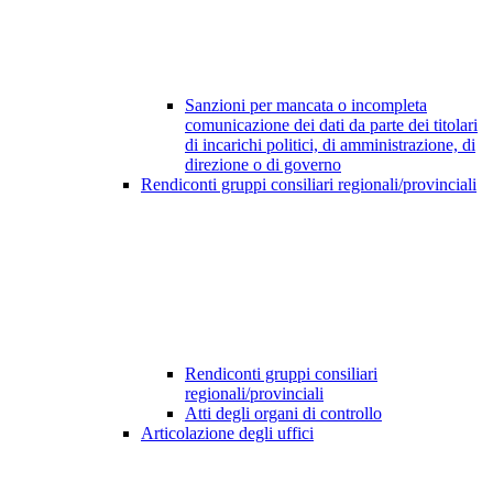
Sanzioni per mancata o incompleta
comunicazione dei dati da parte dei titolari
di incarichi politici, di amministrazione, di
direzione o di governo
Rendiconti gruppi consiliari regionali/provinciali
Rendiconti gruppi consiliari
regionali/provinciali
Atti degli organi di controllo
Articolazione degli uffici