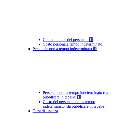
Conto annuale del personale
12
Costo personale tempo indeterminato
Personale non a tempo indeterminato
16
Personale non a tempo indeterminato (da
pubblicare in tabelle)
11
Costo del personale non a tempo
indeterminato (da pubblicare in tabelle)
Tassi di assenza