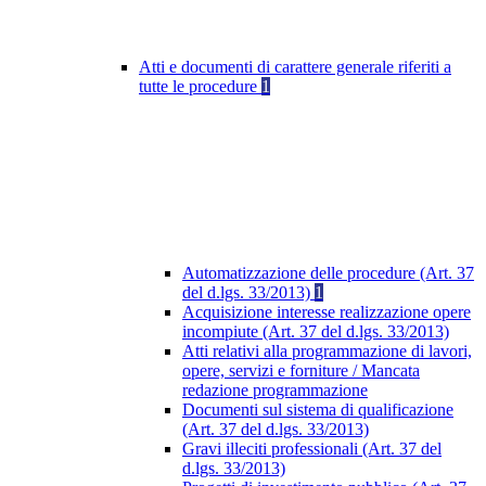
Atti e documenti di carattere generale riferiti a
tutte le procedure
1
Automatizzazione delle procedure (Art. 37
del d.lgs. 33/2013)
1
Acquisizione interesse realizzazione opere
incompiute (Art. 37 del d.lgs. 33/2013)
Atti relativi alla programmazione di lavori,
opere, servizi e forniture / Mancata
redazione programmazione
Documenti sul sistema di qualificazione
(Art. 37 del d.lgs. 33/2013)
Gravi illeciti professionali (Art. 37 del
d.lgs. 33/2013)