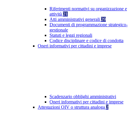
Riferimenti normativi su organizzazione e
attività
21
Atti amministrativi generali
29
Documenti di programmazione strategico-
gestionale
Statuti e leggi regionali
Codice disciplinare e codice di condotta
Oneri informativi per cittadini e imprese
Scadenzario obblighi amministrativi
Oneri informativi per cittadini e imprese
Attestazioni OIV o struttura analoga
2