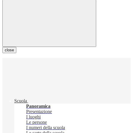
close
Scuola
Panoramica
Presentazione
I luoghi
Le persone
I numeri della scuola
Le carte della scuola