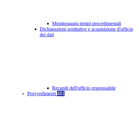
Monitoraggio tempi procedimentali
Dichiarazioni sostitutive e acquisizione d'ufficio
dei dati
Recapiti dell'ufficio responsabile
Provvedimenti
481