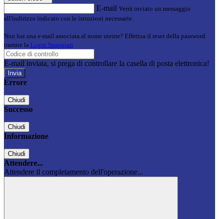
E-mail
Verrà inviato un messaggio
all'indirizzo indicato con le istruzioni necessarie.
Non hai una e-mail associata al nome utente? Effettua il reset della password
tramite la
Login Spaggiari
E-mail inviata, si prega di controllare la casella di posta elettronica!
Errore
Chiudi
Successo
Chiudi
Informazione
Chiudi
Attendere...
Attendere il completamento dell'operazione...