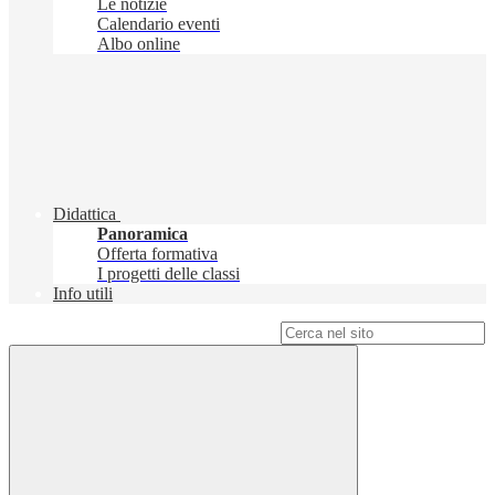
Le notizie
Calendario eventi
Albo online
Didattica
Panoramica
Offerta formativa
I progetti delle classi
Info utili
Campo di ricerca per le pagine del sito