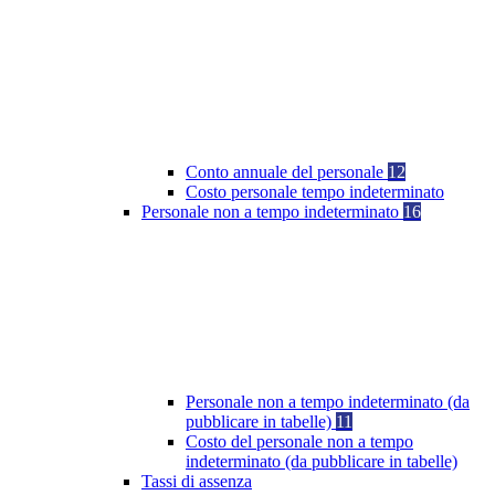
Conto annuale del personale
12
Costo personale tempo indeterminato
Personale non a tempo indeterminato
16
Personale non a tempo indeterminato (da
pubblicare in tabelle)
11
Costo del personale non a tempo
indeterminato (da pubblicare in tabelle)
Tassi di assenza