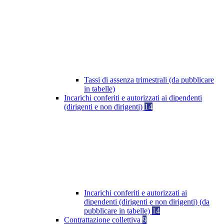
Tassi di assenza trimestrali (da pubblicare
in tabelle)
Incarichi conferiti e autorizzati ai dipendenti
(dirigenti e non dirigenti)
14
Incarichi conferiti e autorizzati ai
dipendenti (dirigenti e non dirigenti) (da
pubblicare in tabelle)
14
Contrattazione collettiva
9