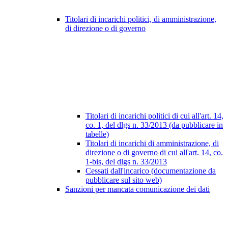
Titolari di incarichi politici, di amministrazione,
di direzione o di governo
Titolari di incarichi politici di cui all'art. 14,
co. 1, del dlgs n. 33/2013 (da pubblicare in
tabelle)
Titolari di incarichi di amministrazione, di
direzione o di governo di cui all'art. 14, co.
1-bis, del dlgs n. 33/2013
Cessati dall'incarico (documentazione da
pubblicare sul sito web)
Sanzioni per mancata comunicazione dei dati