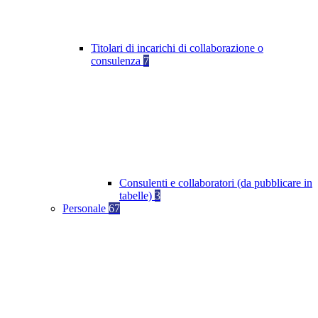
Titolari di incarichi di collaborazione o
consulenza
7
Consulenti e collaboratori (da pubblicare in
tabelle)
3
Personale
67