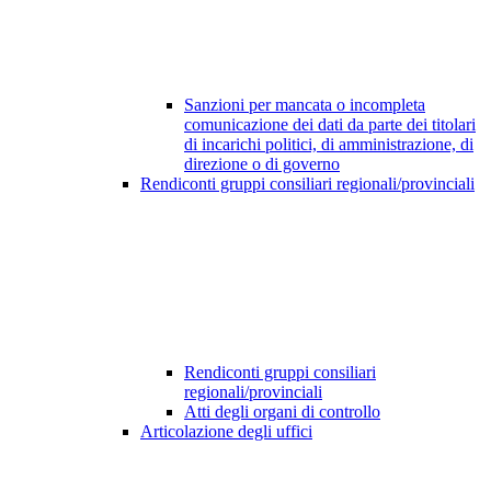
Sanzioni per mancata o incompleta
comunicazione dei dati da parte dei titolari
di incarichi politici, di amministrazione, di
direzione o di governo
Rendiconti gruppi consiliari regionali/provinciali
Rendiconti gruppi consiliari
regionali/provinciali
Atti degli organi di controllo
Articolazione degli uffici