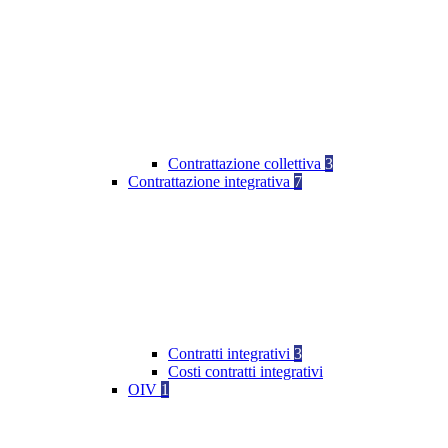
Contrattazione collettiva
3
Contrattazione integrativa
7
Contratti integrativi
3
Costi contratti integrativi
OIV
1