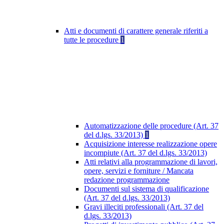
Atti e documenti di carattere generale riferiti a
tutte le procedure
1
Automatizzazione delle procedure (Art. 37
del d.lgs. 33/2013)
1
Acquisizione interesse realizzazione opere
incompiute (Art. 37 del d.lgs. 33/2013)
Atti relativi alla programmazione di lavori,
opere, servizi e forniture / Mancata
redazione programmazione
Documenti sul sistema di qualificazione
(Art. 37 del d.lgs. 33/2013)
Gravi illeciti professionali (Art. 37 del
d.lgs. 33/2013)