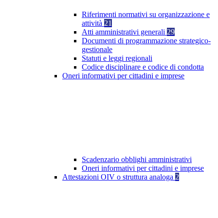
Riferimenti normativi su organizzazione e
attività
21
Atti amministrativi generali
29
Documenti di programmazione strategico-
gestionale
Statuti e leggi regionali
Codice disciplinare e codice di condotta
Oneri informativi per cittadini e imprese
Scadenzario obblighi amministrativi
Oneri informativi per cittadini e imprese
Attestazioni OIV o struttura analoga
2