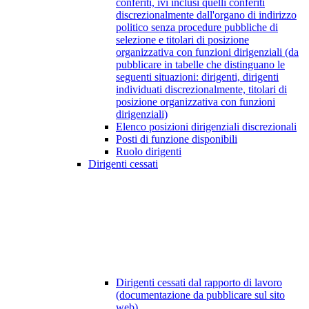
conferiti, ivi inclusi quelli conferiti
discrezionalmente dall'organo di indirizzo
politico senza procedure pubbliche di
selezione e titolari di posizione
organizzativa con funzioni dirigenziali (da
pubblicare in tabelle che distinguano le
seguenti situazioni: dirigenti, dirigenti
individuati discrezionalmente, titolari di
posizione organizzativa con funzioni
dirigenziali)
Elenco posizioni dirigenziali discrezionali
Posti di funzione disponibili
Ruolo dirigenti
Dirigenti cessati
Dirigenti cessati dal rapporto di lavoro
(documentazione da pubblicare sul sito
web)