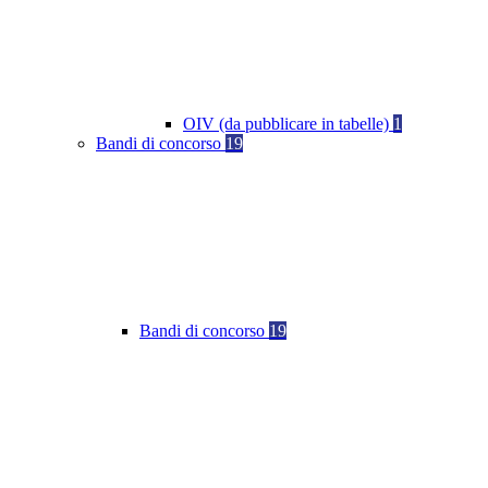
OIV (da pubblicare in tabelle)
1
Bandi di concorso
19
Bandi di concorso
19