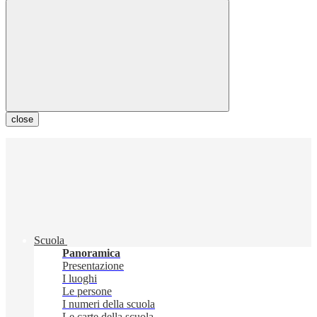
close
Scuola
Panoramica
Presentazione
I luoghi
Le persone
I numeri della scuola
Le carte della scuola