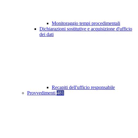
Monitoraggio tempi procedimentali
Dichiarazioni sostitutive e acquisizione d'ufficio
dei dati
Recapiti dell'ufficio responsabile
Provvedimenti
481