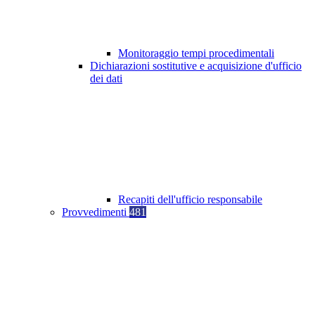
Monitoraggio tempi procedimentali
Dichiarazioni sostitutive e acquisizione d'ufficio
dei dati
Recapiti dell'ufficio responsabile
Provvedimenti
481