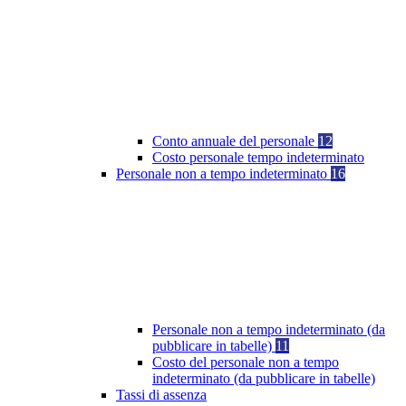
Conto annuale del personale
12
Costo personale tempo indeterminato
Personale non a tempo indeterminato
16
Personale non a tempo indeterminato (da
pubblicare in tabelle)
11
Costo del personale non a tempo
indeterminato (da pubblicare in tabelle)
Tassi di assenza