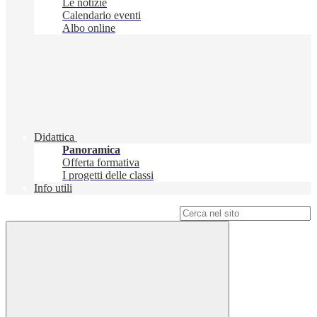
Le notizie
Calendario eventi
Albo online
Didattica
Panoramica
Offerta formativa
I progetti delle classi
Info utili
Campo di ricerca per le pagine del sito