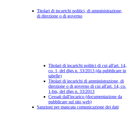
Titolari di incarichi politici, di amministrazione,
di direzione o di governo
Titolari di incarichi politici di cui all'art. 14,
co. 1, del dlgs n. 33/2013 (da pubblicare in
tabelle)
Titolari di incarichi di amministrazione, di
direzione o di governo di cui all'art. 14, co.
1-bis, del dlgs n. 33/2013
Cessati dall'incarico (documentazione da
pubblicare sul sito web)
Sanzioni per mancata comunicazione dei dati