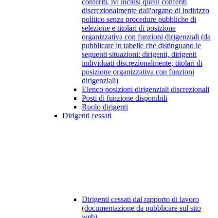
conferiti, ivi inclusi quelli conferiti
discrezionalmente dall'organo di indirizzo
politico senza procedure pubbliche di
selezione e titolari di posizione
organizzativa con funzioni dirigenziali (da
pubblicare in tabelle che distinguano le
seguenti situazioni: dirigenti, dirigenti
individuati discrezionalmente, titolari di
posizione organizzativa con funzioni
dirigenziali)
Elenco posizioni dirigenziali discrezionali
Posti di funzione disponibili
Ruolo dirigenti
Dirigenti cessati
Dirigenti cessati dal rapporto di lavoro
(documentazione da pubblicare sul sito
web)