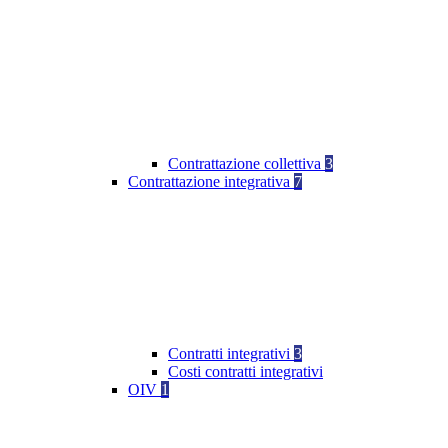
Contrattazione collettiva
3
Contrattazione integrativa
7
Contratti integrativi
3
Costi contratti integrativi
OIV
1