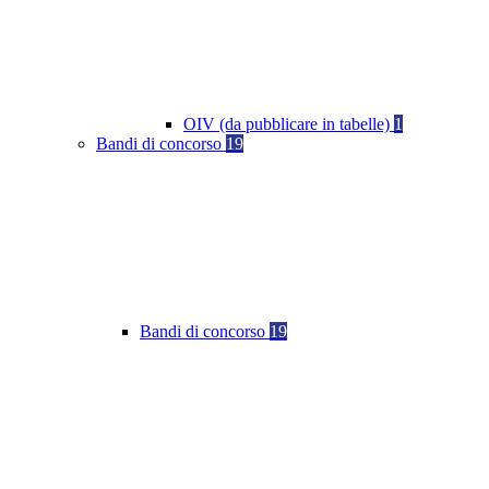
OIV (da pubblicare in tabelle)
1
Bandi di concorso
19
Bandi di concorso
19