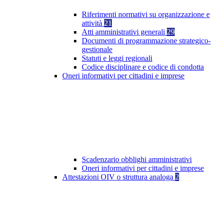
Riferimenti normativi su organizzazione e
attività
21
Atti amministrativi generali
29
Documenti di programmazione strategico-
gestionale
Statuti e leggi regionali
Codice disciplinare e codice di condotta
Oneri informativi per cittadini e imprese
Scadenzario obblighi amministrativi
Oneri informativi per cittadini e imprese
Attestazioni OIV o struttura analoga
2