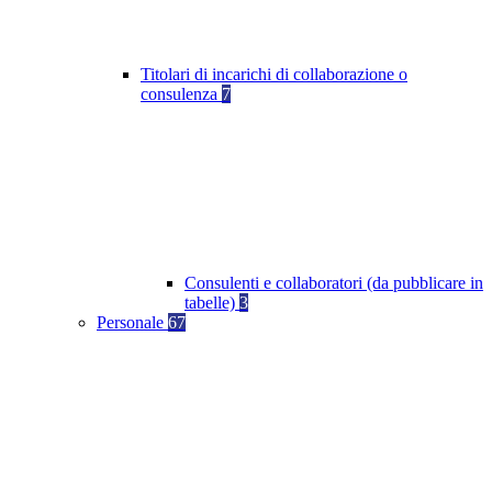
Titolari di incarichi di collaborazione o
consulenza
7
Consulenti e collaboratori (da pubblicare in
tabelle)
3
Personale
67