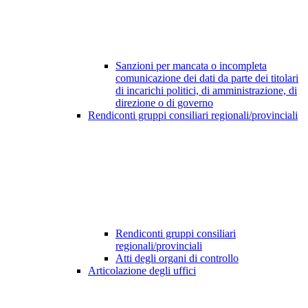
Sanzioni per mancata o incompleta
comunicazione dei dati da parte dei titolari
di incarichi politici, di amministrazione, di
direzione o di governo
Rendiconti gruppi consiliari regionali/provinciali
Rendiconti gruppi consiliari
regionali/provinciali
Atti degli organi di controllo
Articolazione degli uffici