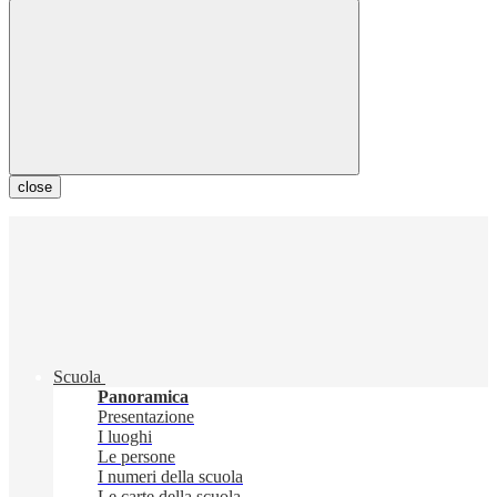
close
Scuola
Panoramica
Presentazione
I luoghi
Le persone
I numeri della scuola
Le carte della scuola