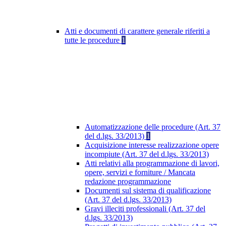
Atti e documenti di carattere generale riferiti a
tutte le procedure
1
Automatizzazione delle procedure (Art. 37
del d.lgs. 33/2013)
1
Acquisizione interesse realizzazione opere
incompiute (Art. 37 del d.lgs. 33/2013)
Atti relativi alla programmazione di lavori,
opere, servizi e forniture / Mancata
redazione programmazione
Documenti sul sistema di qualificazione
(Art. 37 del d.lgs. 33/2013)
Gravi illeciti professionali (Art. 37 del
d.lgs. 33/2013)