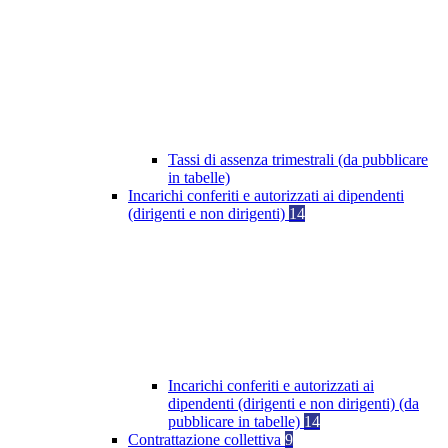
Tassi di assenza trimestrali (da pubblicare
in tabelle)
Incarichi conferiti e autorizzati ai dipendenti
(dirigenti e non dirigenti)
14
Incarichi conferiti e autorizzati ai
dipendenti (dirigenti e non dirigenti) (da
pubblicare in tabelle)
14
Contrattazione collettiva
9