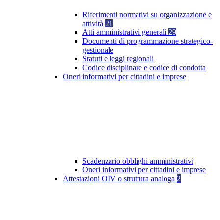
Riferimenti normativi su organizzazione e
attività
21
Atti amministrativi generali
29
Documenti di programmazione strategico-
gestionale
Statuti e leggi regionali
Codice disciplinare e codice di condotta
Oneri informativi per cittadini e imprese
Scadenzario obblighi amministrativi
Oneri informativi per cittadini e imprese
Attestazioni OIV o struttura analoga
2