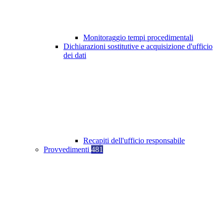
Monitoraggio tempi procedimentali
Dichiarazioni sostitutive e acquisizione d'ufficio
dei dati
Recapiti dell'ufficio responsabile
Provvedimenti
481