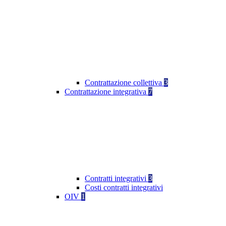
Contrattazione collettiva
3
Contrattazione integrativa
7
Contratti integrativi
3
Costi contratti integrativi
OIV
1