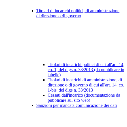
Titolari di incarichi politici, di amministrazione,
di direzione o di governo
Titolari di incarichi politici di cui all'art. 14,
co. 1, del dlgs n. 33/2013 (da pubblicare in
tabelle)
Titolari di incarichi di amministrazione, di
direzione o di governo di cui all'art. 14, co.
1-bis, del dlgs n. 33/2013
Cessati dall'incarico (documentazione da
pubblicare sul sito web)
Sanzioni per mancata comunicazione dei dati