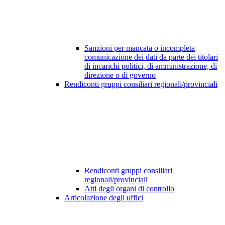
Sanzioni per mancata o incompleta
comunicazione dei dati da parte dei titolari
di incarichi politici, di amministrazione, di
direzione o di governo
Rendiconti gruppi consiliari regionali/provinciali
Rendiconti gruppi consiliari
regionali/provinciali
Atti degli organi di controllo
Articolazione degli uffici