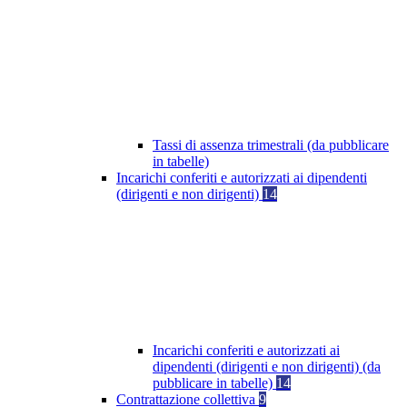
Tassi di assenza trimestrali (da pubblicare
in tabelle)
Incarichi conferiti e autorizzati ai dipendenti
(dirigenti e non dirigenti)
14
Incarichi conferiti e autorizzati ai
dipendenti (dirigenti e non dirigenti) (da
pubblicare in tabelle)
14
Contrattazione collettiva
9