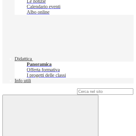
Le notizie
Calendario eventi
Albo online
Didattica
Panoramica
Offerta formativa
I progetti delle classi
Info utili
Campo di ricerca per le pagine del sito