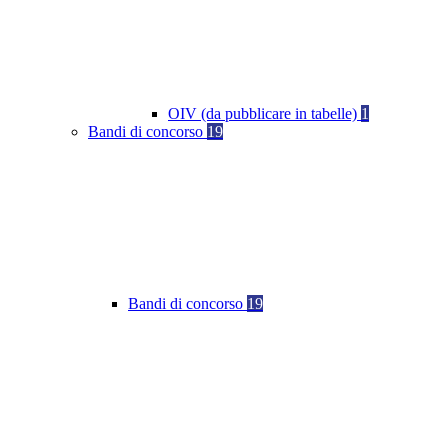
OIV (da pubblicare in tabelle)
1
Bandi di concorso
19
Bandi di concorso
19