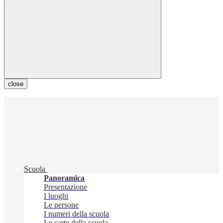
close
Scuola
Panoramica
Presentazione
I luoghi
Le persone
I numeri della scuola
Le carte della scuola