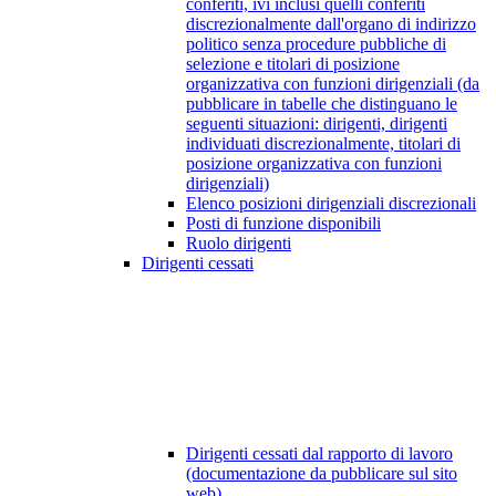
conferiti, ivi inclusi quelli conferiti
discrezionalmente dall'organo di indirizzo
politico senza procedure pubbliche di
selezione e titolari di posizione
organizzativa con funzioni dirigenziali (da
pubblicare in tabelle che distinguano le
seguenti situazioni: dirigenti, dirigenti
individuati discrezionalmente, titolari di
posizione organizzativa con funzioni
dirigenziali)
Elenco posizioni dirigenziali discrezionali
Posti di funzione disponibili
Ruolo dirigenti
Dirigenti cessati
Dirigenti cessati dal rapporto di lavoro
(documentazione da pubblicare sul sito
web)