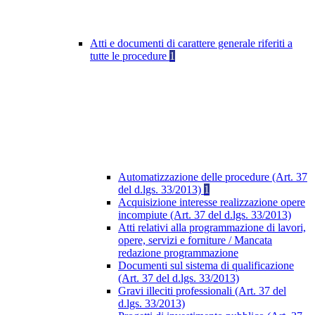
Atti e documenti di carattere generale riferiti a
tutte le procedure
1
Automatizzazione delle procedure (Art. 37
del d.lgs. 33/2013)
1
Acquisizione interesse realizzazione opere
incompiute (Art. 37 del d.lgs. 33/2013)
Atti relativi alla programmazione di lavori,
opere, servizi e forniture / Mancata
redazione programmazione
Documenti sul sistema di qualificazione
(Art. 37 del d.lgs. 33/2013)
Gravi illeciti professionali (Art. 37 del
d.lgs. 33/2013)