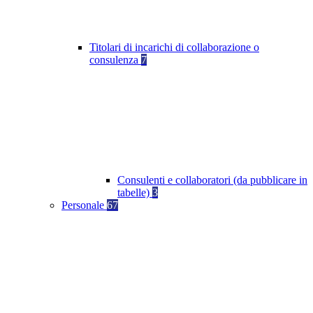
Titolari di incarichi di collaborazione o
consulenza
7
Consulenti e collaboratori (da pubblicare in
tabelle)
3
Personale
67