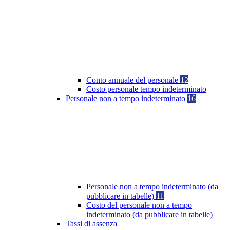
Conto annuale del personale
12
Costo personale tempo indeterminato
Personale non a tempo indeterminato
16
Personale non a tempo indeterminato (da
pubblicare in tabelle)
11
Costo del personale non a tempo
indeterminato (da pubblicare in tabelle)
Tassi di assenza