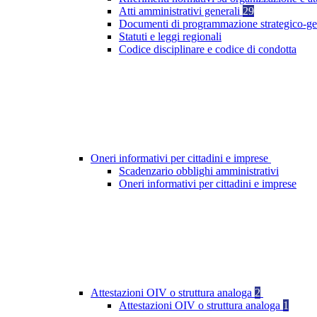
Atti amministrativi generali
29
Documenti di programmazione strategico-ge
Statuti e leggi regionali
Codice disciplinare e codice di condotta
Oneri informativi per cittadini e imprese
Scadenzario obblighi amministrativi
Oneri informativi per cittadini e imprese
Attestazioni OIV o struttura analoga
2
Attestazioni OIV o struttura analoga
1