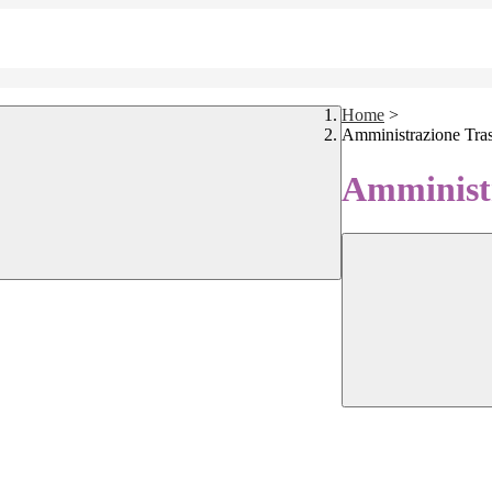
Home
>
Amministrazione Tra
Amministr