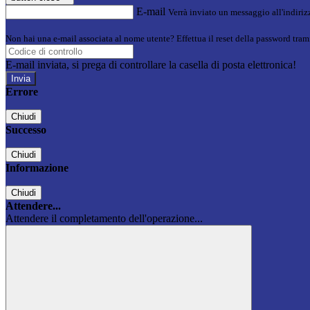
E-mail
Verrà inviato un messaggio all'indirizz
Non hai una e-mail associata al nome utente? Effettua il reset della password tram
E-mail inviata, si prega di controllare la casella di posta elettronica!
Errore
Chiudi
Successo
Chiudi
Informazione
Chiudi
Attendere...
Attendere il completamento dell'operazione...