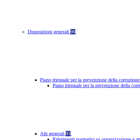
Disposizioni generali
96
Piano triennale per la prevenzione della corruzione
Piano triennale per la prevenzione della cor
Atti generali
93
Riferimenti normativi su organizzazione e at