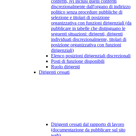
conferiti, ivi inclusi quelli conferiti
discrezionalmente dall'organo di indirizzo
politico senza procedure pubbliche di
selezione e titolari di posizione
organizzativa con funzioni dirigenziali (da
pubblicare in tabelle che distinguano le
seguenti situazioni: dirigenti, dirigenti
individuati discrezionalmente, titolari di
posizione organizzativa con funzioni
dirigenziali)
Elenco posizioni dirigenziali discrezionali
Posti di funzione disponibili
Ruolo dirigenti
Dirigenti cessati
Dirigenti cessati dal rapporto di lavoro
(documentazione da pubblicare sul sito
web)