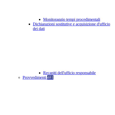
Monitoraggio tempi procedimentali
Dichiarazioni sostitutive e acquisizione d'ufficio
dei dati
Recapiti dell'ufficio responsabile
Provvedimenti
481