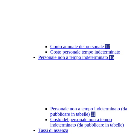
Conto annuale del personale
12
Costo personale tempo indeterminato
Personale non a tempo indeterminato
16
Personale non a tempo indeterminato (da
pubblicare in tabelle)
11
Costo del personale non a tempo
indeterminato (da pubblicare in tabelle)
Tassi di assenza