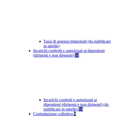
Tassi di assenza trimestrali (da pubblicare
in tabelle)
Incarichi conferiti e autorizzati ai dipendenti
(dirigenti e non dirigenti)
14
Incarichi conferiti e autorizzati ai
dipendenti (dirigenti e non dirigenti) (da
pubblicare in tabelle)
14
Contrattazione collettiva
9