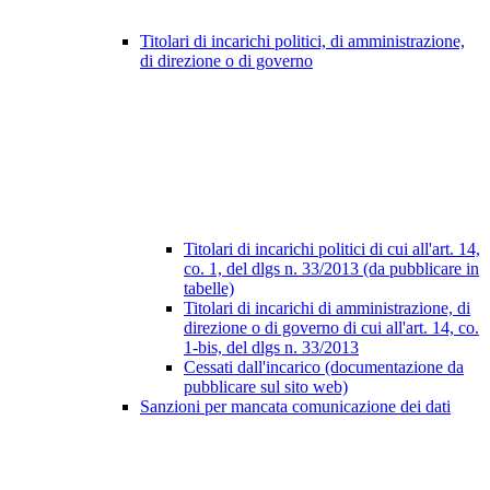
Titolari di incarichi politici, di amministrazione,
di direzione o di governo
Titolari di incarichi politici di cui all'art. 14,
co. 1, del dlgs n. 33/2013 (da pubblicare in
tabelle)
Titolari di incarichi di amministrazione, di
direzione o di governo di cui all'art. 14, co.
1-bis, del dlgs n. 33/2013
Cessati dall'incarico (documentazione da
pubblicare sul sito web)
Sanzioni per mancata comunicazione dei dati