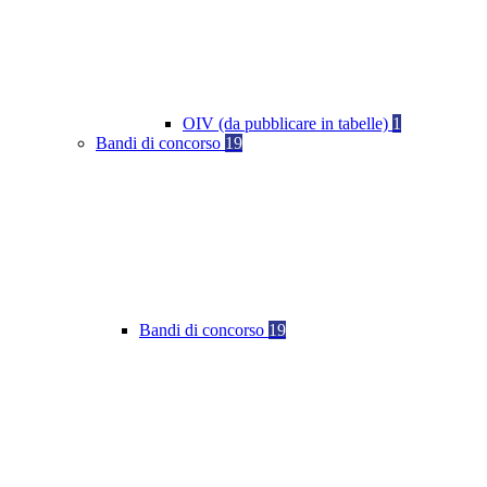
OIV (da pubblicare in tabelle)
1
Bandi di concorso
19
Bandi di concorso
19