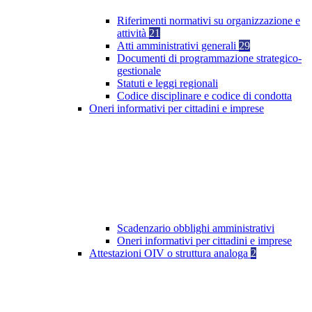
Riferimenti normativi su organizzazione e
attività
21
Atti amministrativi generali
29
Documenti di programmazione strategico-
gestionale
Statuti e leggi regionali
Codice disciplinare e codice di condotta
Oneri informativi per cittadini e imprese
Scadenzario obblighi amministrativi
Oneri informativi per cittadini e imprese
Attestazioni OIV o struttura analoga
2