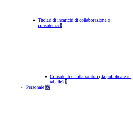
Titolari di incarichi di collaborazione o
consulenza
7
Consulenti e collaboratori (da pubblicare in
tabelle)
3
Personale
67