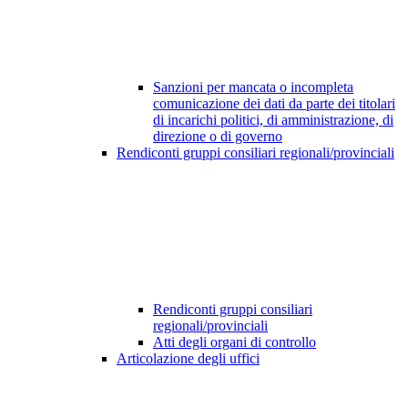
Sanzioni per mancata o incompleta
comunicazione dei dati da parte dei titolari
di incarichi politici, di amministrazione, di
direzione o di governo
Rendiconti gruppi consiliari regionali/provinciali
Rendiconti gruppi consiliari
regionali/provinciali
Atti degli organi di controllo
Articolazione degli uffici