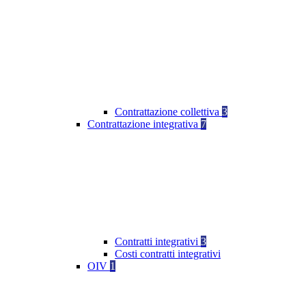
Contrattazione collettiva
3
Contrattazione integrativa
7
Contratti integrativi
3
Costi contratti integrativi
OIV
1