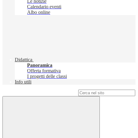
Le notizie
Calendario eventi
Albo online
Didattica
Panoramica
Offerta formativa
I progetti delle classi
Info utili
Campo di ricerca per le pagine del sito