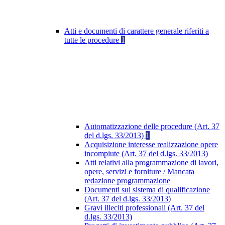
Atti e documenti di carattere generale riferiti a
tutte le procedure
1
Automatizzazione delle procedure (Art. 37
del d.lgs. 33/2013)
1
Acquisizione interesse realizzazione opere
incompiute (Art. 37 del d.lgs. 33/2013)
Atti relativi alla programmazione di lavori,
opere, servizi e forniture / Mancata
redazione programmazione
Documenti sul sistema di qualificazione
(Art. 37 del d.lgs. 33/2013)
Gravi illeciti professionali (Art. 37 del
d.lgs. 33/2013)