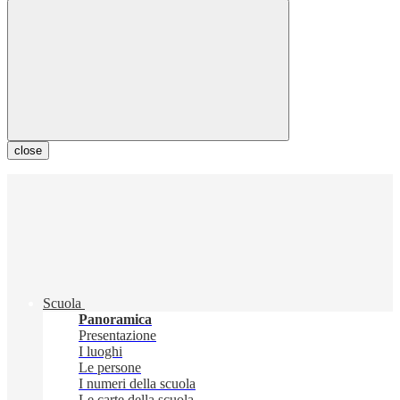
close
Scuola
Panoramica
Presentazione
I luoghi
Le persone
I numeri della scuola
Le carte della scuola