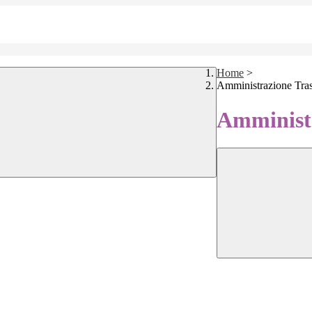
Home
>
Amministrazione Tra
Amministr