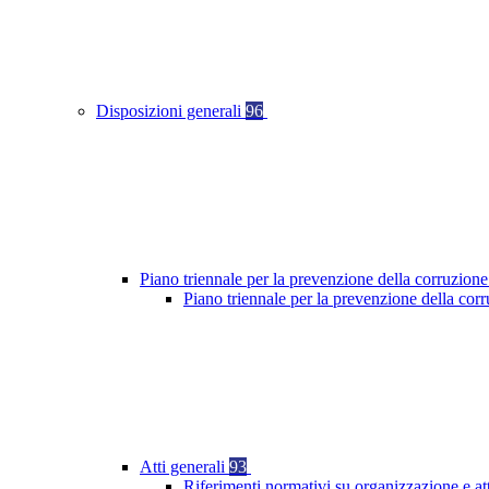
Disposizioni generali
96
Piano triennale per la prevenzione della corruzione
Piano triennale per la prevenzione della cor
Atti generali
93
Riferimenti normativi su organizzazione e at