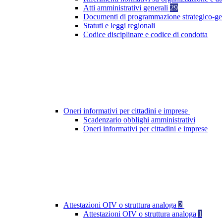
Atti amministrativi generali
29
Documenti di programmazione strategico-ge
Statuti e leggi regionali
Codice disciplinare e codice di condotta
Oneri informativi per cittadini e imprese
Scadenzario obblighi amministrativi
Oneri informativi per cittadini e imprese
Attestazioni OIV o struttura analoga
2
Attestazioni OIV o struttura analoga
1