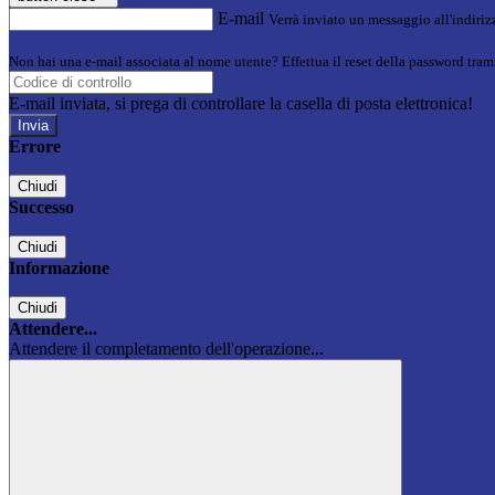
E-mail
Verrà inviato un messaggio all'indirizz
Non hai una e-mail associata al nome utente? Effettua il reset della password tram
E-mail inviata, si prega di controllare la casella di posta elettronica!
Errore
Chiudi
Successo
Chiudi
Informazione
Chiudi
Attendere...
Attendere il completamento dell'operazione...