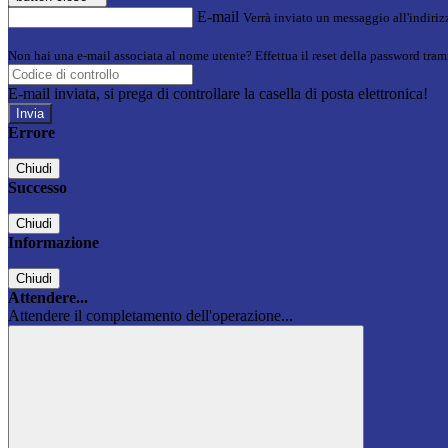
E-mail
Verrà inviato un messaggio all'indirizz
Non hai una e-mail associata al nome utente? Effettua il reset della password tram
E-mail inviata, si prega di controllare la casella di posta elettronica!
Errore
Chiudi
Successo
Chiudi
Informazione
Chiudi
Attendere...
Attendere il completamento dell'operazione...