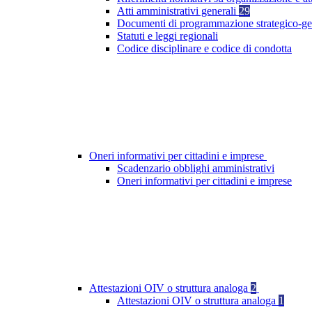
Atti amministrativi generali
29
Documenti di programmazione strategico-ge
Statuti e leggi regionali
Codice disciplinare e codice di condotta
Oneri informativi per cittadini e imprese
Scadenzario obblighi amministrativi
Oneri informativi per cittadini e imprese
Attestazioni OIV o struttura analoga
2
Attestazioni OIV o struttura analoga
1