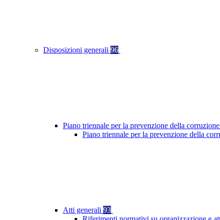
Disposizioni generali
96
Piano triennale per la prevenzione della corruzione
Piano triennale per la prevenzione della cor
Atti generali
93
Riferimenti normativi su organizzazione e at