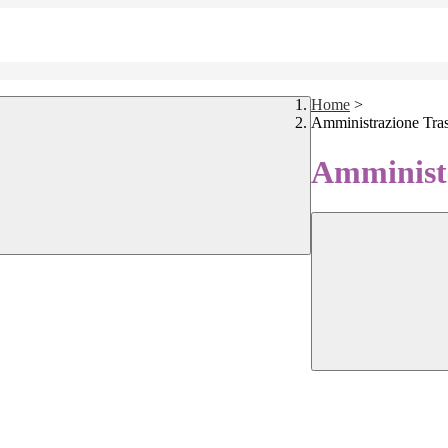
Home
>
Amministrazione Tra
Amministr