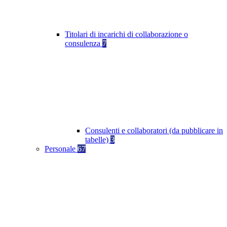
Titolari di incarichi di collaborazione o
consulenza
7
Consulenti e collaboratori (da pubblicare in
tabelle)
3
Personale
67