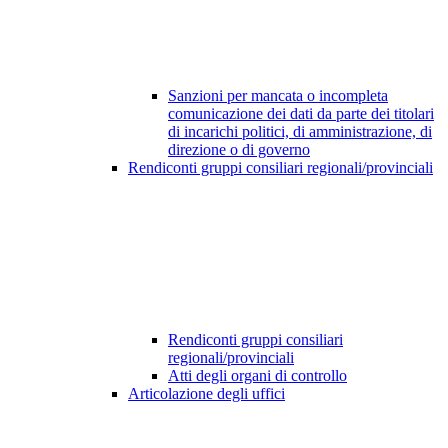
Sanzioni per mancata o incompleta
comunicazione dei dati da parte dei titolari
di incarichi politici, di amministrazione, di
direzione o di governo
Rendiconti gruppi consiliari regionali/provinciali
Rendiconti gruppi consiliari
regionali/provinciali
Atti degli organi di controllo
Articolazione degli uffici