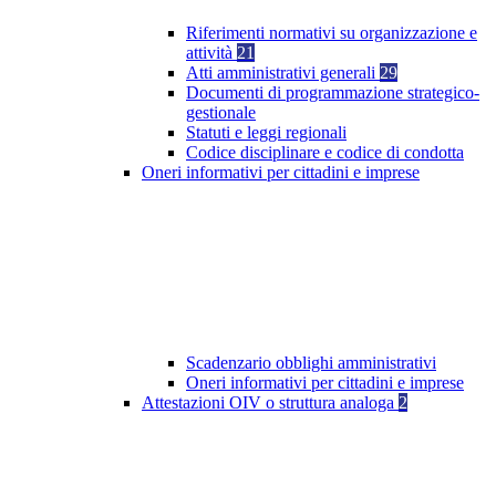
Riferimenti normativi su organizzazione e
attività
21
Atti amministrativi generali
29
Documenti di programmazione strategico-
gestionale
Statuti e leggi regionali
Codice disciplinare e codice di condotta
Oneri informativi per cittadini e imprese
Scadenzario obblighi amministrativi
Oneri informativi per cittadini e imprese
Attestazioni OIV o struttura analoga
2