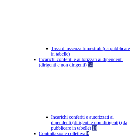
Tassi di assenza trimestrali (da pubblicare
in tabelle)
Incarichi conferiti e autorizzati ai dipendenti
(dirigenti e non dirigenti)
14
Incarichi conferiti e autorizzati ai
dipendenti (dirigenti e non dirigenti) (da
pubblicare in tabelle)
14
Contrattazione collettiva
9