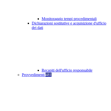
Monitoraggio tempi procedimentali
Dichiarazioni sostitutive e acquisizione d'ufficio
dei dati
Recapiti dell'ufficio responsabile
Provvedimenti
481