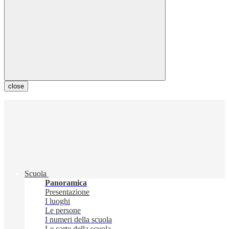
close
Scuola
Panoramica
Presentazione
I luoghi
Le persone
I numeri della scuola
Le carte della scuola