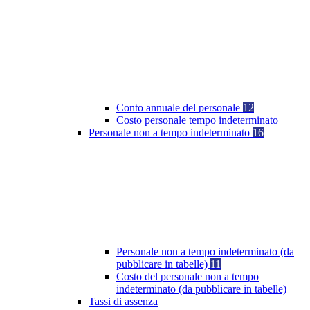
Conto annuale del personale
12
Costo personale tempo indeterminato
Personale non a tempo indeterminato
16
Personale non a tempo indeterminato (da
pubblicare in tabelle)
11
Costo del personale non a tempo
indeterminato (da pubblicare in tabelle)
Tassi di assenza