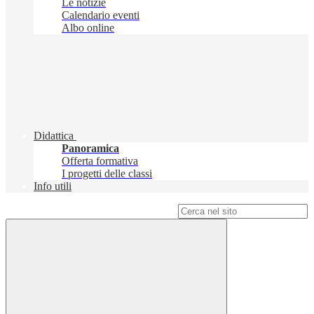
Le notizie
Calendario eventi
Albo online
Didattica
Panoramica
Offerta formativa
I progetti delle classi
Info utili
Campo di ricerca per le pagine del sito