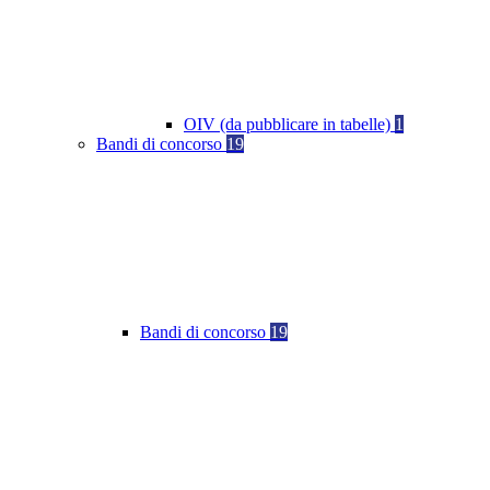
OIV (da pubblicare in tabelle)
1
Bandi di concorso
19
Bandi di concorso
19