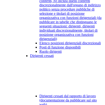
conferiti, ivi inclusi quelli conferiti
discrezionalmente dall'organo di indirizzo
politico senza procedure pubbliche di
selezione e titolari di posizione
organizzativa con funzioni dirigenziali (da
pubblicare in tabelle che distinguano le
seguenti situazioni: dirigenti, dirigenti
individuati discrezionalmente, titolari di
posizione organizzativa con funzioni
dirigenziali)
Elenco posizioni dirigenziali discrezionali
Posti di funzione disponibili
Ruolo dirigenti
Dirigenti cessati
Dirigenti cessati dal rapporto di lavoro
(documentazione da pubblicare sul sito
web)