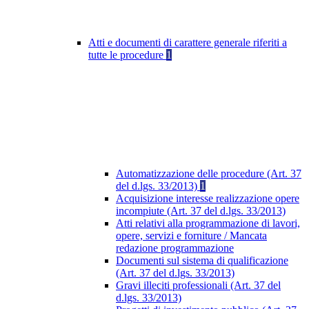
Atti e documenti di carattere generale riferiti a
tutte le procedure
1
Automatizzazione delle procedure (Art. 37
del d.lgs. 33/2013)
1
Acquisizione interesse realizzazione opere
incompiute (Art. 37 del d.lgs. 33/2013)
Atti relativi alla programmazione di lavori,
opere, servizi e forniture / Mancata
redazione programmazione
Documenti sul sistema di qualificazione
(Art. 37 del d.lgs. 33/2013)
Gravi illeciti professionali (Art. 37 del
d.lgs. 33/2013)