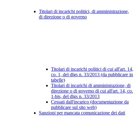
Titolari di incarichi politici, di amministrazione,
di direzione o di governo
Titolari di incarichi politici di cui all'art. 14,
co. 1, del dlgs n. 33/2013 (da pubblicare in
tabelle)
Titolari di incarichi di amministrazione, di
direzione o di governo di cui all'art. 14, co.
1-bis, del dlgs n. 33/2013
Cessati dall'incarico (documentazione da
pubblicare sul sito web)
Sanzioni per mancata comunicazione dei dati