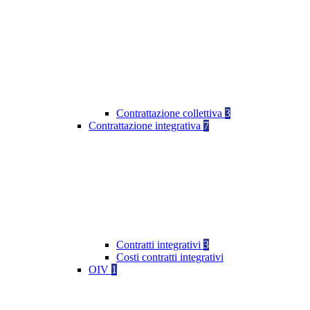
Contrattazione collettiva
3
Contrattazione integrativa
7
Contratti integrativi
3
Costi contratti integrativi
OIV
1