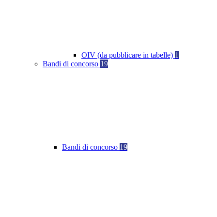
OIV (da pubblicare in tabelle)
1
Bandi di concorso
19
Bandi di concorso
19