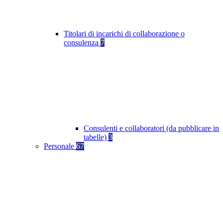
Titolari di incarichi di collaborazione o
consulenza
7
Consulenti e collaboratori (da pubblicare in
tabelle)
3
Personale
67