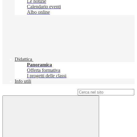
Le notizie
Calendario eventi
Albo online
Didattica
Panoramica
Offerta formativa
I progetti delle classi
Info utili
Campo di ricerca per le pagine del sito