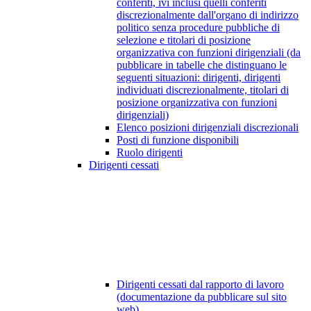
conferiti, ivi inclusi quelli conferiti
discrezionalmente dall'organo di indirizzo
politico senza procedure pubbliche di
selezione e titolari di posizione
organizzativa con funzioni dirigenziali (da
pubblicare in tabelle che distinguano le
seguenti situazioni: dirigenti, dirigenti
individuati discrezionalmente, titolari di
posizione organizzativa con funzioni
dirigenziali)
Elenco posizioni dirigenziali discrezionali
Posti di funzione disponibili
Ruolo dirigenti
Dirigenti cessati
Dirigenti cessati dal rapporto di lavoro
(documentazione da pubblicare sul sito
web)