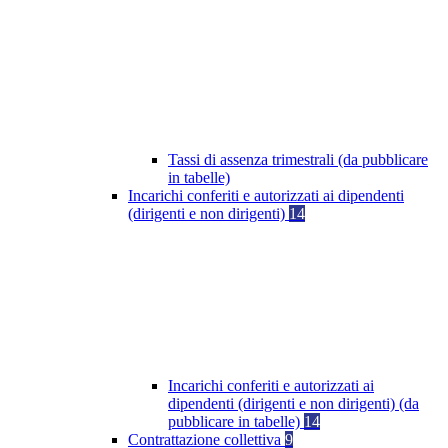
Tassi di assenza trimestrali (da pubblicare
in tabelle)
Incarichi conferiti e autorizzati ai dipendenti
(dirigenti e non dirigenti)
14
Incarichi conferiti e autorizzati ai
dipendenti (dirigenti e non dirigenti) (da
pubblicare in tabelle)
14
Contrattazione collettiva
9