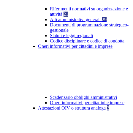
Riferimenti normativi su organizzazione e
attività
21
Atti amministrativi generali
29
Documenti di programmazione strategico-
gestionale
Statuti e leggi regionali
Codice disciplinare e codice di condotta
Oneri informativi per cittadini e imprese
Scadenzario obblighi amministrativi
Oneri informativi per cittadini e imprese
Attestazioni OIV o struttura analoga
2