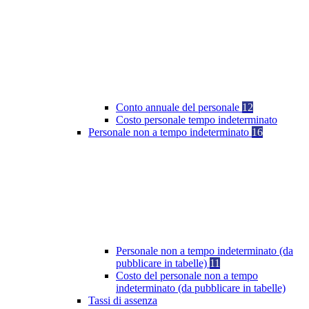
Conto annuale del personale
12
Costo personale tempo indeterminato
Personale non a tempo indeterminato
16
Personale non a tempo indeterminato (da
pubblicare in tabelle)
11
Costo del personale non a tempo
indeterminato (da pubblicare in tabelle)
Tassi di assenza