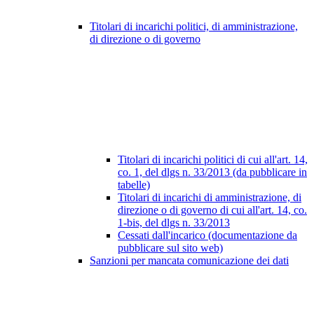
Titolari di incarichi politici, di amministrazione,
di direzione o di governo
Titolari di incarichi politici di cui all'art. 14,
co. 1, del dlgs n. 33/2013 (da pubblicare in
tabelle)
Titolari di incarichi di amministrazione, di
direzione o di governo di cui all'art. 14, co.
1-bis, del dlgs n. 33/2013
Cessati dall'incarico (documentazione da
pubblicare sul sito web)
Sanzioni per mancata comunicazione dei dati