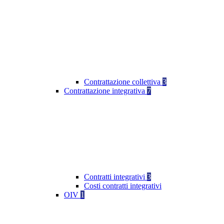
Contrattazione collettiva
3
Contrattazione integrativa
7
Contratti integrativi
3
Costi contratti integrativi
OIV
1