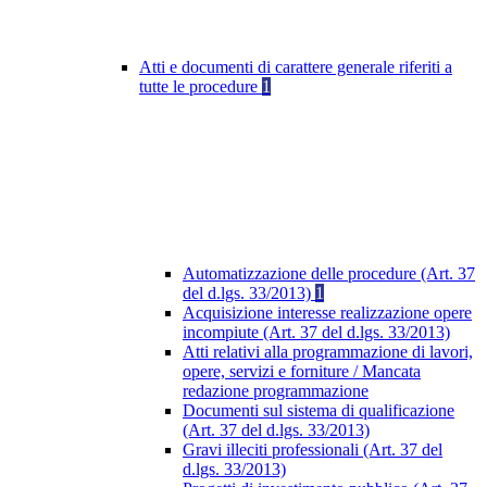
Atti e documenti di carattere generale riferiti a
tutte le procedure
1
Automatizzazione delle procedure (Art. 37
del d.lgs. 33/2013)
1
Acquisizione interesse realizzazione opere
incompiute (Art. 37 del d.lgs. 33/2013)
Atti relativi alla programmazione di lavori,
opere, servizi e forniture / Mancata
redazione programmazione
Documenti sul sistema di qualificazione
(Art. 37 del d.lgs. 33/2013)
Gravi illeciti professionali (Art. 37 del
d.lgs. 33/2013)