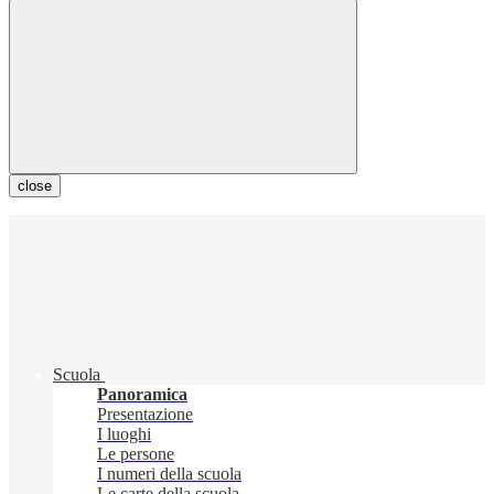
close
Scuola
Panoramica
Presentazione
I luoghi
Le persone
I numeri della scuola
Le carte della scuola