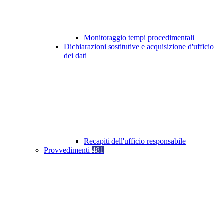
Monitoraggio tempi procedimentali
Dichiarazioni sostitutive e acquisizione d'ufficio
dei dati
Recapiti dell'ufficio responsabile
Provvedimenti
481