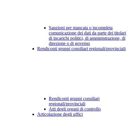
Sanzioni per mancata o incompleta
comunicazione dei dati da parte dei titolari
di incarichi politici, di amministrazione, di
direzione o di governo
Rendiconti gruppi consiliari regionali/provinciali
Rendiconti gruppi consiliari
regionali/provinciali
Atti degli organi di controllo
Articolazione degli uffici