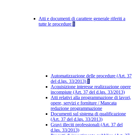
Atti e documenti di carattere generale riferiti a
tutte le procedure
1
Automatizzazione delle procedure (Art. 37
del d.lgs. 33/2013)
1
Acquisizione interesse realizzazione opere
incompiute (Art. 37 del d.lgs. 33/2013)
Atti relativi alla programmazione di lavori,
opere, servizi e forniture / Mancata
redazione programmazione
Documenti sul sistema di qualificazione
(Art. 37 del d.lgs. 33/2013)
Gravi illeciti professionali (Art. 37 del
d.lgs. 33/2013)