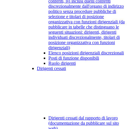
conferiti, ivi inclusi quelli conferiti
discrezionalmente dall'organo di indirizzo
politico senza procedure pubbliche di
selezione e titolari di posizione
organizzativa con funzioni dirigenziali (da
pubblicare in tabelle che distinguano le
seguenti situazioni: dirigenti, dirigenti
individuati discrezionalmente, titolari di
posizione organizzativa con funzioni
dirigenziali)
Elenco posizioni dirigenziali discrezionali
Posti di funzione disponibili
Ruolo dirigenti
Dirigenti cessati
Dirigenti cessati dal rapporto di lavoro
(documentazione da pubblicare sul sito
web)