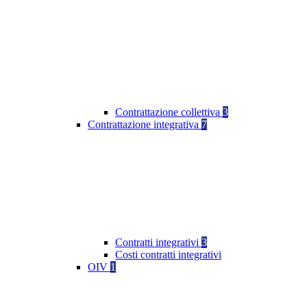
Contrattazione collettiva
3
Contrattazione integrativa
7
Contratti integrativi
3
Costi contratti integrativi
OIV
1