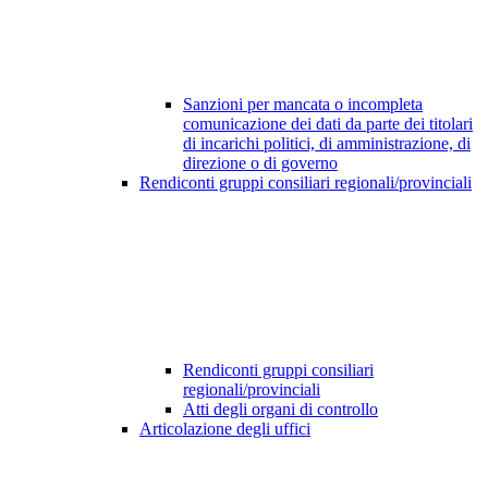
Sanzioni per mancata o incompleta
comunicazione dei dati da parte dei titolari
di incarichi politici, di amministrazione, di
direzione o di governo
Rendiconti gruppi consiliari regionali/provinciali
Rendiconti gruppi consiliari
regionali/provinciali
Atti degli organi di controllo
Articolazione degli uffici