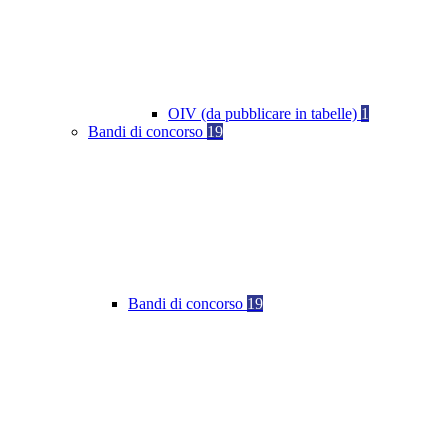
OIV (da pubblicare in tabelle)
1
Bandi di concorso
19
Bandi di concorso
19