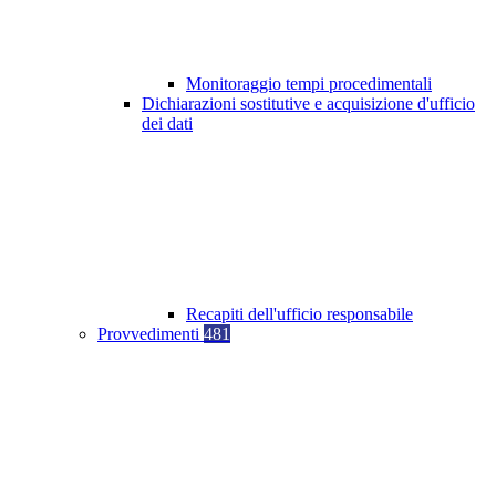
Monitoraggio tempi procedimentali
Dichiarazioni sostitutive e acquisizione d'ufficio
dei dati
Recapiti dell'ufficio responsabile
Provvedimenti
481