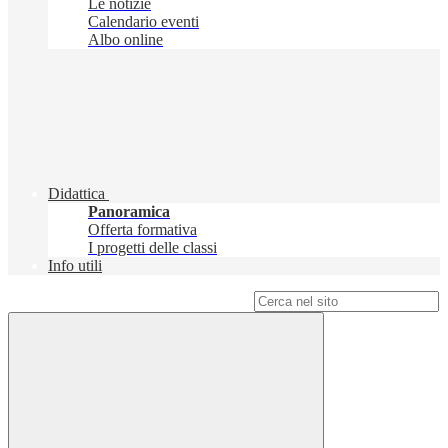
Le notizie
Calendario eventi
Albo online
Didattica
Panoramica
Offerta formativa
I progetti delle classi
Info utili
Campo di ricerca per le pagine del sito