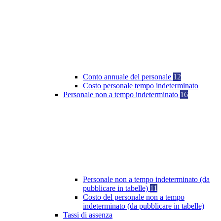
Conto annuale del personale
12
Costo personale tempo indeterminato
Personale non a tempo indeterminato
16
Personale non a tempo indeterminato (da
pubblicare in tabelle)
11
Costo del personale non a tempo
indeterminato (da pubblicare in tabelle)
Tassi di assenza