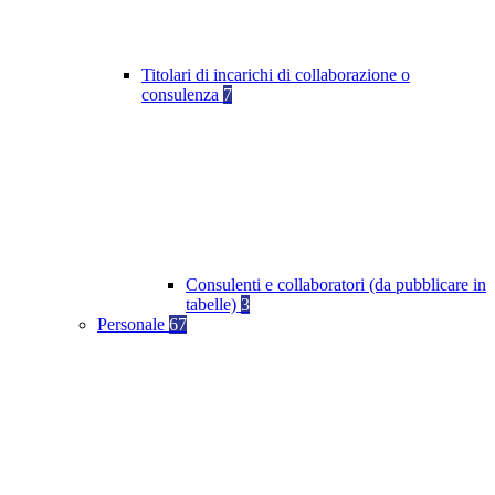
Titolari di incarichi di collaborazione o
consulenza
7
Consulenti e collaboratori (da pubblicare in
tabelle)
3
Personale
67