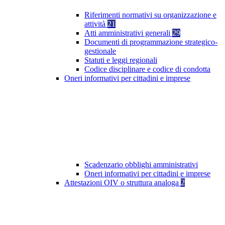
Riferimenti normativi su organizzazione e
attività
21
Atti amministrativi generali
29
Documenti di programmazione strategico-
gestionale
Statuti e leggi regionali
Codice disciplinare e codice di condotta
Oneri informativi per cittadini e imprese
Scadenzario obblighi amministrativi
Oneri informativi per cittadini e imprese
Attestazioni OIV o struttura analoga
2