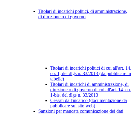
Titolari di incarichi politici, di amministrazione,
di direzione o di governo
Titolari di incarichi politici di cui all'art. 14,
co. 1, del dlgs n. 33/2013 (da pubblicare in
tabelle)
Titolari di incarichi di amministrazione, di
direzione o di governo di cui all'art. 14, co.
1-bis, del dlgs n. 33/2013
Cessati dall'incarico (documentazione da
pubblicare sul sito web)
Sanzioni per mancata comunicazione dei dati