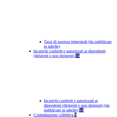
Tassi di assenza trimestrali (da pubblicare
in tabelle)
Incarichi conferiti e autorizzati ai dipendenti
(dirigenti e non dirigenti)
14
Incarichi conferiti e autorizzati ai
dipendenti (dirigenti e non dirigenti) (da
pubblicare in tabelle)
14
Contrattazione collettiva
9