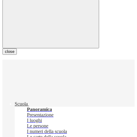
close
Scuola
Panoramica
Presentazione
I luoghi
Le persone
I numeri della scuola
Le carte della scuola