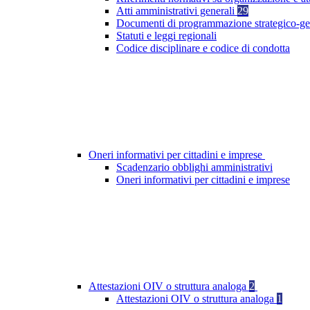
Atti amministrativi generali
29
Documenti di programmazione strategico-ge
Statuti e leggi regionali
Codice disciplinare e codice di condotta
Oneri informativi per cittadini e imprese
Scadenzario obblighi amministrativi
Oneri informativi per cittadini e imprese
Attestazioni OIV o struttura analoga
2
Attestazioni OIV o struttura analoga
1