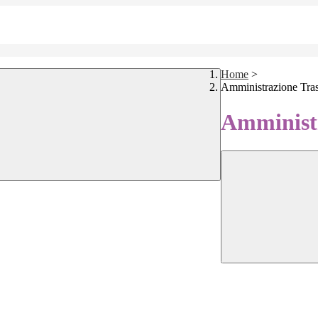
Home
>
Amministrazione Tra
Amministr