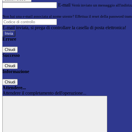
E-mail
Verrà inviato un messaggio all'indirizz
Non hai una e-mail associata al nome utente? Effettua il reset della password tram
E-mail inviata, si prega di controllare la casella di posta elettronica!
Errore
Chiudi
Successo
Chiudi
Informazione
Chiudi
Attendere...
Attendere il completamento dell'operazione...