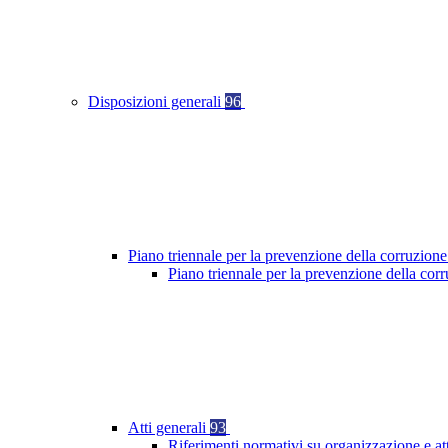
Disposizioni generali
96
Piano triennale per la prevenzione della corruzione
Piano triennale per la prevenzione della cor
Atti generali
93
Riferimenti normativi su organizzazione e at