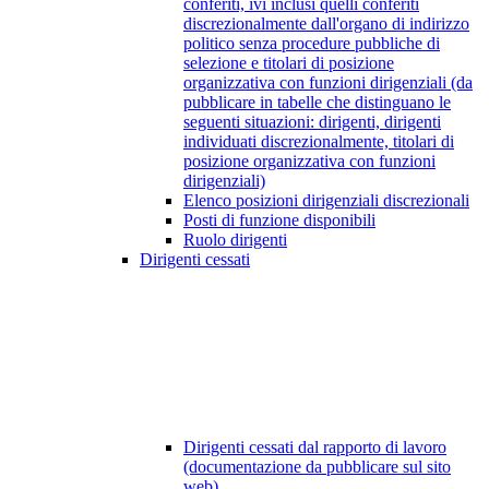
conferiti, ivi inclusi quelli conferiti
discrezionalmente dall'organo di indirizzo
politico senza procedure pubbliche di
selezione e titolari di posizione
organizzativa con funzioni dirigenziali (da
pubblicare in tabelle che distinguano le
seguenti situazioni: dirigenti, dirigenti
individuati discrezionalmente, titolari di
posizione organizzativa con funzioni
dirigenziali)
Elenco posizioni dirigenziali discrezionali
Posti di funzione disponibili
Ruolo dirigenti
Dirigenti cessati
Dirigenti cessati dal rapporto di lavoro
(documentazione da pubblicare sul sito
web)