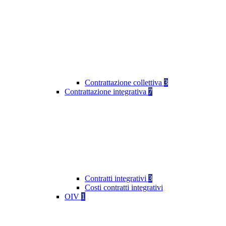
Contrattazione collettiva
3
Contrattazione integrativa
7
Contratti integrativi
3
Costi contratti integrativi
OIV
1