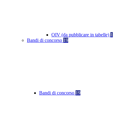
OIV (da pubblicare in tabelle)
1
Bandi di concorso
19
Bandi di concorso
19