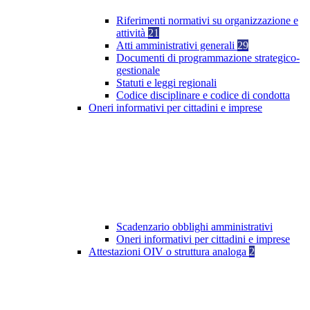
Riferimenti normativi su organizzazione e
attività
21
Atti amministrativi generali
29
Documenti di programmazione strategico-
gestionale
Statuti e leggi regionali
Codice disciplinare e codice di condotta
Oneri informativi per cittadini e imprese
Scadenzario obblighi amministrativi
Oneri informativi per cittadini e imprese
Attestazioni OIV o struttura analoga
2