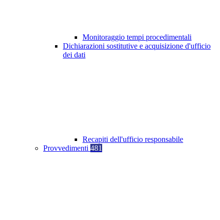
Monitoraggio tempi procedimentali
Dichiarazioni sostitutive e acquisizione d'ufficio
dei dati
Recapiti dell'ufficio responsabile
Provvedimenti
481