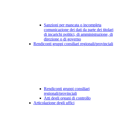
Sanzioni per mancata o incompleta
comunicazione dei dati da parte dei titolari
di incarichi politici, di amministrazione, di
direzione o di governo
Rendiconti gruppi consiliari regionali/provinciali
Rendiconti gruppi consiliari
regionali/provinciali
Atti degli organi di controllo
Articolazione degli uffici