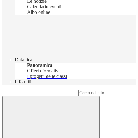
Le notizie
Calendario eventi
Albo online
Didattica
Panoramica
Offerta formativa
I progetti delle classi
Info utili
Campo di ricerca per le pagine del sito