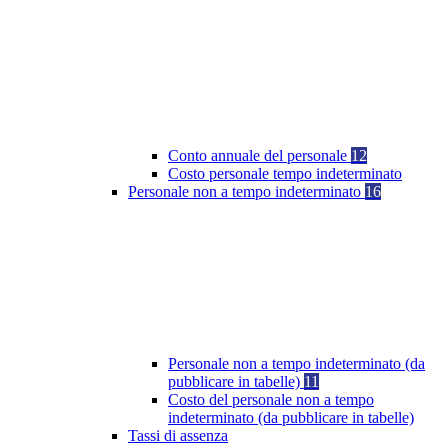
Conto annuale del personale
12
Costo personale tempo indeterminato
Personale non a tempo indeterminato
16
Personale non a tempo indeterminato (da
pubblicare in tabelle)
11
Costo del personale non a tempo
indeterminato (da pubblicare in tabelle)
Tassi di assenza