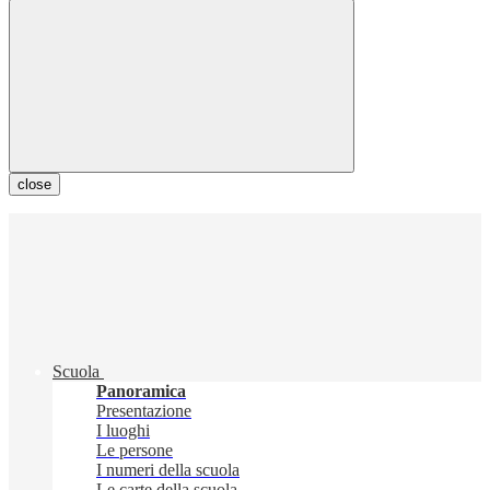
close
Scuola
Panoramica
Presentazione
I luoghi
Le persone
I numeri della scuola
Le carte della scuola