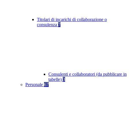
Titolari di incarichi di collaborazione o
consulenza
7
Consulenti e collaboratori (da pubblicare in
tabelle)
3
Personale
67