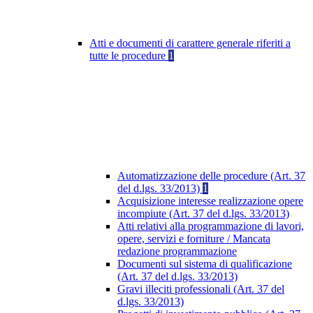
Atti e documenti di carattere generale riferiti a
tutte le procedure
1
Automatizzazione delle procedure (Art. 37
del d.lgs. 33/2013)
1
Acquisizione interesse realizzazione opere
incompiute (Art. 37 del d.lgs. 33/2013)
Atti relativi alla programmazione di lavori,
opere, servizi e forniture / Mancata
redazione programmazione
Documenti sul sistema di qualificazione
(Art. 37 del d.lgs. 33/2013)
Gravi illeciti professionali (Art. 37 del
d.lgs. 33/2013)