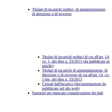
Titolari di incarichi politici, di amministrazione,
di direzione o di governo
Titolari di incarichi politici di cui all'art. 14,
co. 1, del dlgs n. 33/2013 (da pubblicare in
tabelle)
Titolari di incarichi di amministrazione, di
direzione o di governo di cui all'art. 14, co.
1-bis, del dlgs n. 33/2013
Cessati dall'incarico (documentazione da
pubblicare sul sito web)
Sanzioni per mancata comunicazione dei dati