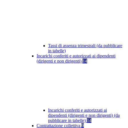
Tassi di assenza trimestrali (da pubblicare
in tabelle)
Incarichi conferiti e autorizzati ai dipendenti
(dirigenti e non dirigenti)
14
Incarichi conferiti e autorizzati ai
dipendenti (dirigenti e non dirigenti) (da
pubblicare in tabelle)
14
Contrattazione collettiva
9