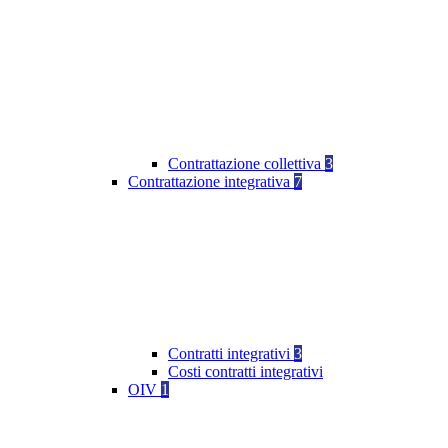
Contrattazione collettiva
3
Contrattazione integrativa
7
Contratti integrativi
3
Costi contratti integrativi
OIV
1