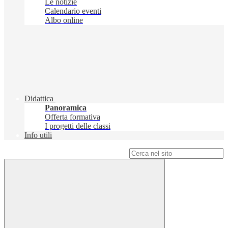
Le notizie
Calendario eventi
Albo online
Didattica
Panoramica
Offerta formativa
I progetti delle classi
Info utili
Campo di ricerca per le pagine del sito