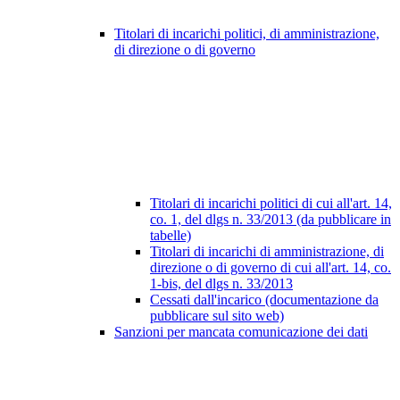
Titolari di incarichi politici, di amministrazione,
di direzione o di governo
Titolari di incarichi politici di cui all'art. 14,
co. 1, del dlgs n. 33/2013 (da pubblicare in
tabelle)
Titolari di incarichi di amministrazione, di
direzione o di governo di cui all'art. 14, co.
1-bis, del dlgs n. 33/2013
Cessati dall'incarico (documentazione da
pubblicare sul sito web)
Sanzioni per mancata comunicazione dei dati