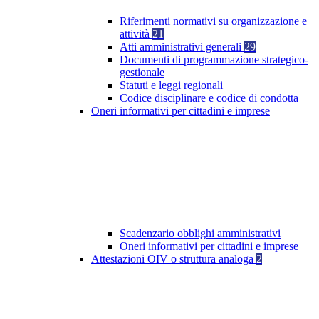
Riferimenti normativi su organizzazione e
attività
21
Atti amministrativi generali
29
Documenti di programmazione strategico-
gestionale
Statuti e leggi regionali
Codice disciplinare e codice di condotta
Oneri informativi per cittadini e imprese
Scadenzario obblighi amministrativi
Oneri informativi per cittadini e imprese
Attestazioni OIV o struttura analoga
2