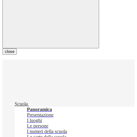
close
Scuola
Panoramica
Presentazione
I luoghi
Le persone
I numeri della scuola
Le carte della scuola