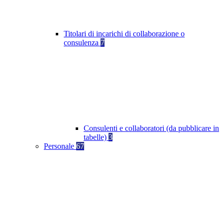
Titolari di incarichi di collaborazione o
consulenza
7
Consulenti e collaboratori (da pubblicare in
tabelle)
3
Personale
67