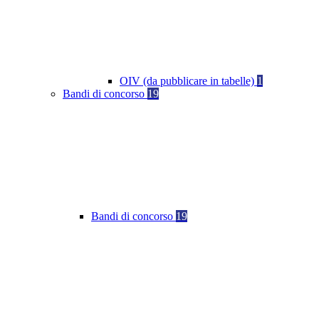
OIV (da pubblicare in tabelle)
1
Bandi di concorso
19
Bandi di concorso
19