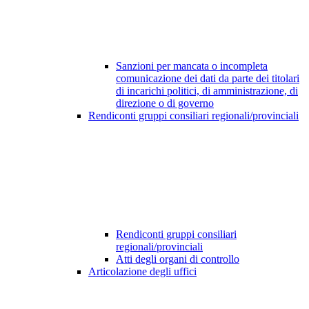
Sanzioni per mancata o incompleta
comunicazione dei dati da parte dei titolari
di incarichi politici, di amministrazione, di
direzione o di governo
Rendiconti gruppi consiliari regionali/provinciali
Rendiconti gruppi consiliari
regionali/provinciali
Atti degli organi di controllo
Articolazione degli uffici