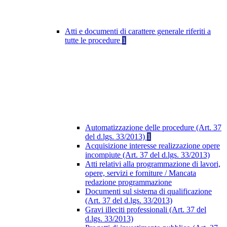
Atti e documenti di carattere generale riferiti a
tutte le procedure
1
Automatizzazione delle procedure (Art. 37
del d.lgs. 33/2013)
1
Acquisizione interesse realizzazione opere
incompiute (Art. 37 del d.lgs. 33/2013)
Atti relativi alla programmazione di lavori,
opere, servizi e forniture / Mancata
redazione programmazione
Documenti sul sistema di qualificazione
(Art. 37 del d.lgs. 33/2013)
Gravi illeciti professionali (Art. 37 del
d.lgs. 33/2013)