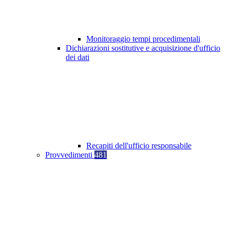
Monitoraggio tempi procedimentali
Dichiarazioni sostitutive e acquisizione d'ufficio
dei dati
Recapiti dell'ufficio responsabile
Provvedimenti
481