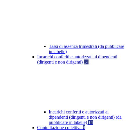
Tassi di assenza trimestrali (da pubblicare
in tabelle)
Incarichi conferiti e autorizzati ai dipendenti
(dirigenti e non dirigenti)
14
Incarichi conferiti e autorizzati ai
dipendenti (dirigenti e non dirigenti) (da
pubblicare in tabelle)
14
Contrattazione collettiva
9