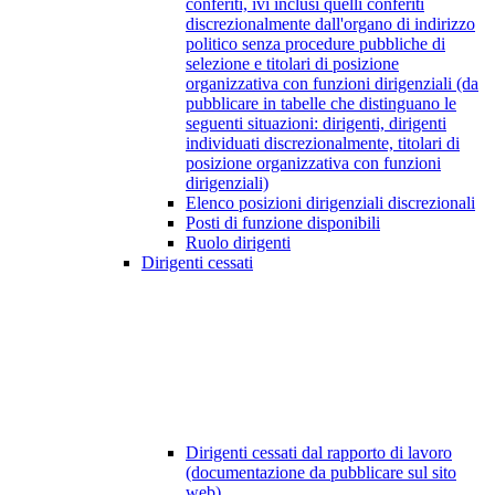
conferiti, ivi inclusi quelli conferiti
discrezionalmente dall'organo di indirizzo
politico senza procedure pubbliche di
selezione e titolari di posizione
organizzativa con funzioni dirigenziali (da
pubblicare in tabelle che distinguano le
seguenti situazioni: dirigenti, dirigenti
individuati discrezionalmente, titolari di
posizione organizzativa con funzioni
dirigenziali)
Elenco posizioni dirigenziali discrezionali
Posti di funzione disponibili
Ruolo dirigenti
Dirigenti cessati
Dirigenti cessati dal rapporto di lavoro
(documentazione da pubblicare sul sito
web)