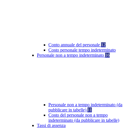
Conto annuale del personale
12
Costo personale tempo indeterminato
Personale non a tempo indeterminato
16
Personale non a tempo indeterminato (da
pubblicare in tabelle)
11
Costo del personale non a tempo
indeterminato (da pubblicare in tabelle)
Tassi di assenza