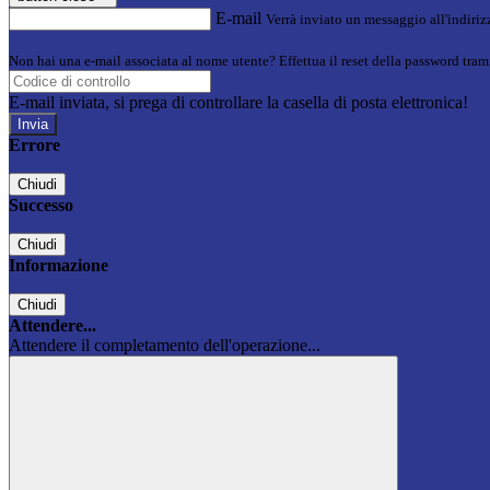
E-mail
Verrà inviato un messaggio all'indirizz
Non hai una e-mail associata al nome utente? Effettua il reset della password tram
E-mail inviata, si prega di controllare la casella di posta elettronica!
Errore
Chiudi
Successo
Chiudi
Informazione
Chiudi
Attendere...
Attendere il completamento dell'operazione...