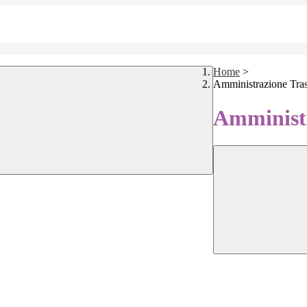
Home
>
Amministrazione Tra
Amministr