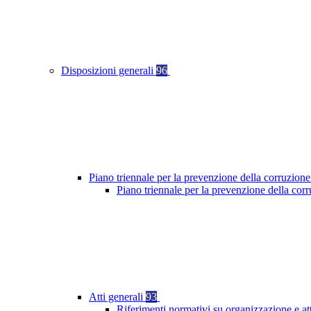
Disposizioni generali
96
Piano triennale per la prevenzione della corruzione
Piano triennale per la prevenzione della cor
Atti generali
93
Riferimenti normativi su organizzazione e at