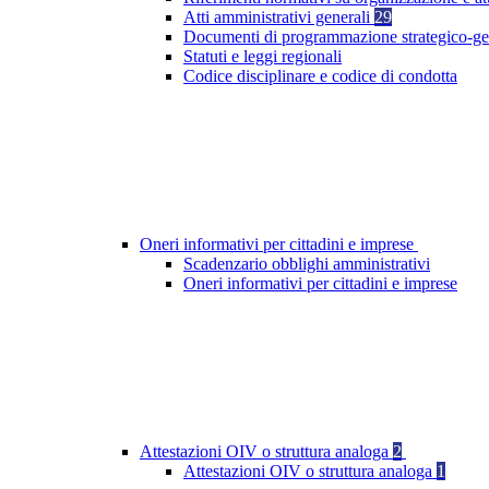
Atti amministrativi generali
29
Documenti di programmazione strategico-ge
Statuti e leggi regionali
Codice disciplinare e codice di condotta
Oneri informativi per cittadini e imprese
Scadenzario obblighi amministrativi
Oneri informativi per cittadini e imprese
Attestazioni OIV o struttura analoga
2
Attestazioni OIV o struttura analoga
1