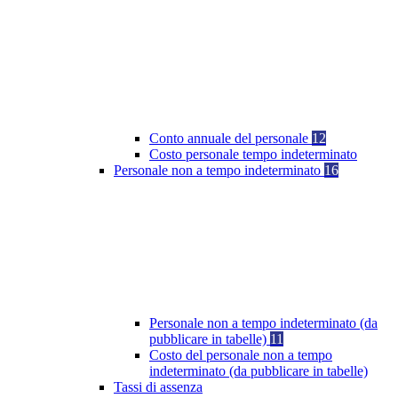
Conto annuale del personale
12
Costo personale tempo indeterminato
Personale non a tempo indeterminato
16
Personale non a tempo indeterminato (da
pubblicare in tabelle)
11
Costo del personale non a tempo
indeterminato (da pubblicare in tabelle)
Tassi di assenza