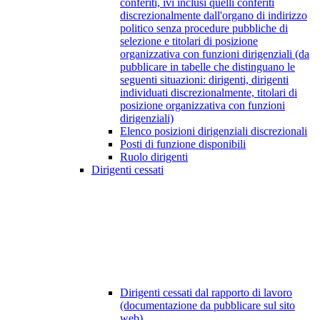
conferiti, ivi inclusi quelli conferiti
discrezionalmente dall'organo di indirizzo
politico senza procedure pubbliche di
selezione e titolari di posizione
organizzativa con funzioni dirigenziali (da
pubblicare in tabelle che distinguano le
seguenti situazioni: dirigenti, dirigenti
individuati discrezionalmente, titolari di
posizione organizzativa con funzioni
dirigenziali)
Elenco posizioni dirigenziali discrezionali
Posti di funzione disponibili
Ruolo dirigenti
Dirigenti cessati
Dirigenti cessati dal rapporto di lavoro
(documentazione da pubblicare sul sito
web)