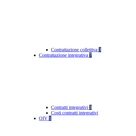
Contrattazione collettiva
3
Contrattazione integrativa
7
Contratti integrativi
3
Costi contratti integrativi
OIV
1