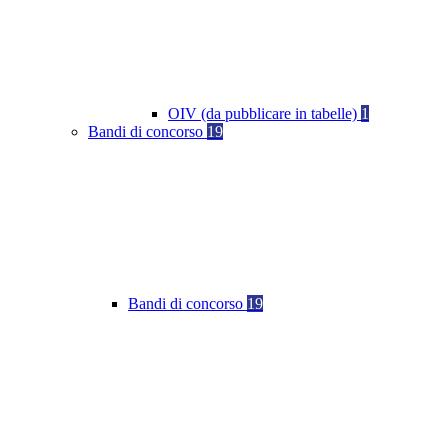
OIV (da pubblicare in tabelle)
1
Bandi di concorso
19
Bandi di concorso
19