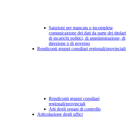
Sanzioni per mancata o incompleta
comunicazione dei dati da parte dei titolari
di incarichi politici, di amministrazione, di
direzione o di governo
Rendiconti gruppi consiliari regionali/provinciali
Rendiconti gruppi consiliari
regionali/provinciali
Atti degli organi di controllo
Articolazione degli uffici