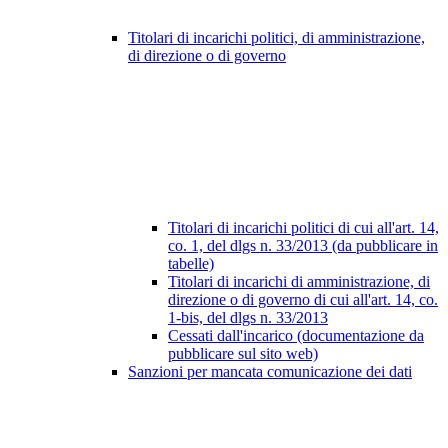
Titolari di incarichi politici, di amministrazione,
di direzione o di governo
Titolari di incarichi politici di cui all'art. 14,
co. 1, del dlgs n. 33/2013 (da pubblicare in
tabelle)
Titolari di incarichi di amministrazione, di
direzione o di governo di cui all'art. 14, co.
1-bis, del dlgs n. 33/2013
Cessati dall'incarico (documentazione da
pubblicare sul sito web)
Sanzioni per mancata comunicazione dei dati