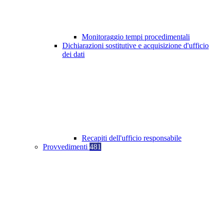
Monitoraggio tempi procedimentali
Dichiarazioni sostitutive e acquisizione d'ufficio
dei dati
Recapiti dell'ufficio responsabile
Provvedimenti
481