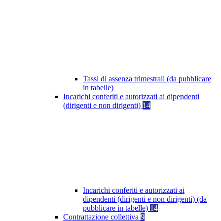
Tassi di assenza trimestrali (da pubblicare
in tabelle)
Incarichi conferiti e autorizzati ai dipendenti
(dirigenti e non dirigenti)
14
Incarichi conferiti e autorizzati ai
dipendenti (dirigenti e non dirigenti) (da
pubblicare in tabelle)
14
Contrattazione collettiva
9