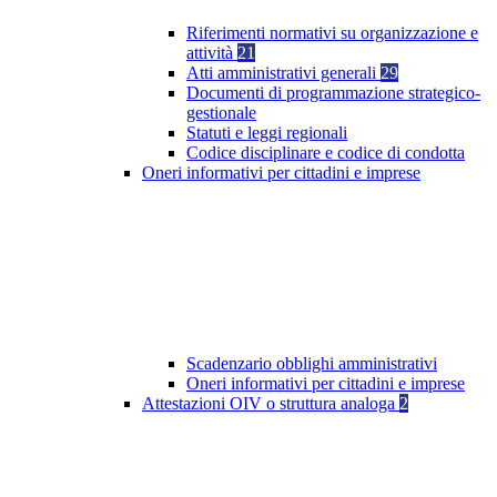
Riferimenti normativi su organizzazione e
attività
21
Atti amministrativi generali
29
Documenti di programmazione strategico-
gestionale
Statuti e leggi regionali
Codice disciplinare e codice di condotta
Oneri informativi per cittadini e imprese
Scadenzario obblighi amministrativi
Oneri informativi per cittadini e imprese
Attestazioni OIV o struttura analoga
2