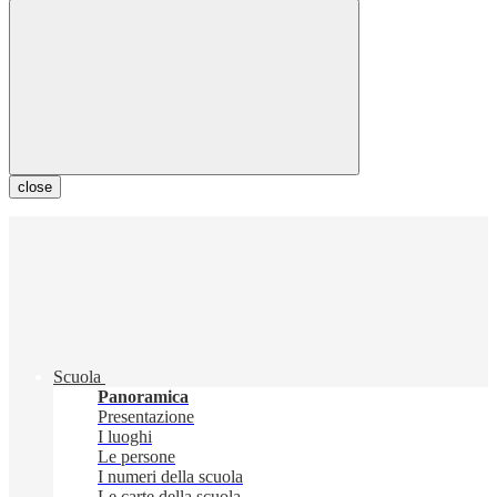
close
Scuola
Panoramica
Presentazione
I luoghi
Le persone
I numeri della scuola
Le carte della scuola