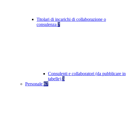
Titolari di incarichi di collaborazione o
consulenza
7
Consulenti e collaboratori (da pubblicare in
tabelle)
3
Personale
67