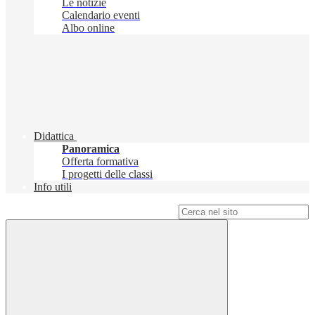
Le notizie
Calendario eventi
Albo online
Didattica
Panoramica
Offerta formativa
I progetti delle classi
Info utili
Campo di ricerca per le pagine del sito