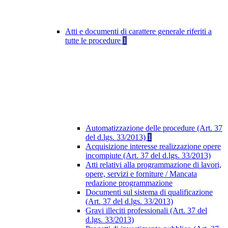
Atti e documenti di carattere generale riferiti a
tutte le procedure
1
Automatizzazione delle procedure (Art. 37
del d.lgs. 33/2013)
1
Acquisizione interesse realizzazione opere
incompiute (Art. 37 del d.lgs. 33/2013)
Atti relativi alla programmazione di lavori,
opere, servizi e forniture / Mancata
redazione programmazione
Documenti sul sistema di qualificazione
(Art. 37 del d.lgs. 33/2013)
Gravi illeciti professionali (Art. 37 del
d.lgs. 33/2013)