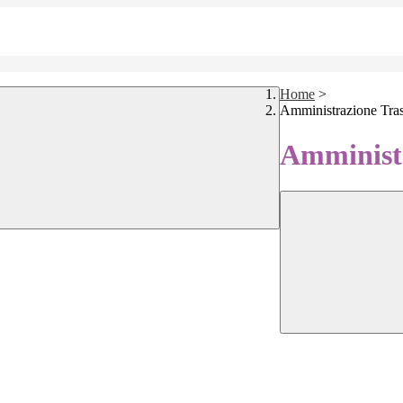
Home
>
Amministrazione Tra
Amministr