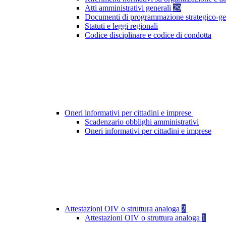
Atti amministrativi generali
29
Documenti di programmazione strategico-ge
Statuti e leggi regionali
Codice disciplinare e codice di condotta
Oneri informativi per cittadini e imprese
Scadenzario obblighi amministrativi
Oneri informativi per cittadini e imprese
Attestazioni OIV o struttura analoga
2
Attestazioni OIV o struttura analoga
1