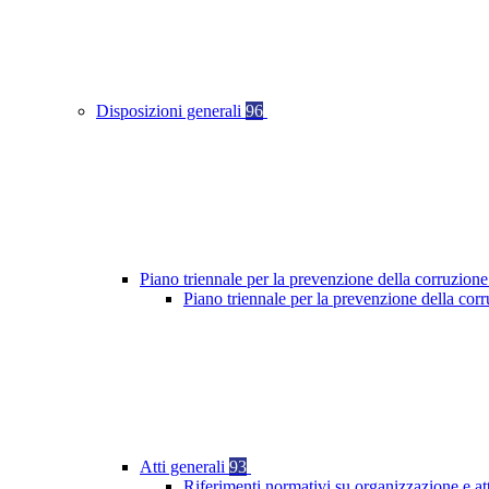
Disposizioni generali
96
Piano triennale per la prevenzione della corruzione
Piano triennale per la prevenzione della cor
Atti generali
93
Riferimenti normativi su organizzazione e at