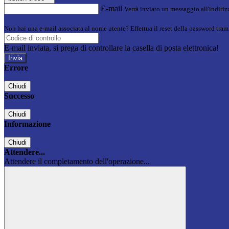
E-mail
Verrà inviato un messaggio all'indirizz
Non hai una e-mail associata al nome utente? Effettua il reset della password tram
E-mail inviata, si prega di controllare la casella di posta elettronica!
Errore
Chiudi
Successo
Chiudi
Informazione
Chiudi
Attendere...
Attendere il completamento dell'operazione...