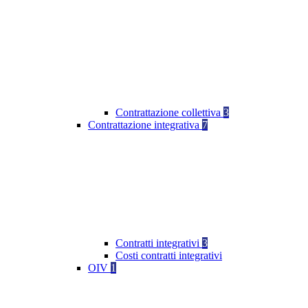
Contrattazione collettiva
3
Contrattazione integrativa
7
Contratti integrativi
3
Costi contratti integrativi
OIV
1