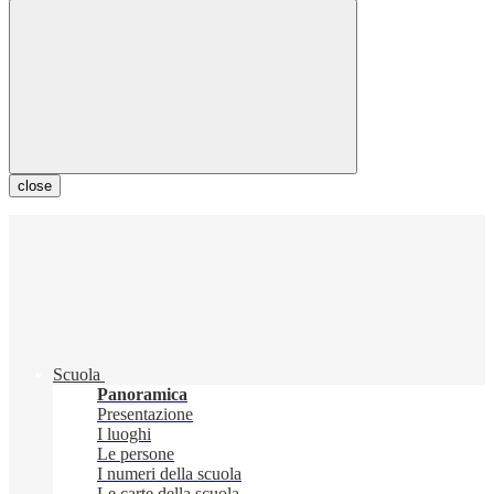
close
Scuola
Panoramica
Presentazione
I luoghi
Le persone
I numeri della scuola
Le carte della scuola