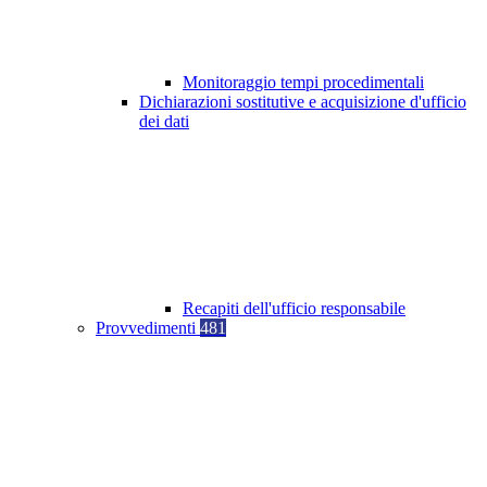
Monitoraggio tempi procedimentali
Dichiarazioni sostitutive e acquisizione d'ufficio
dei dati
Recapiti dell'ufficio responsabile
Provvedimenti
481