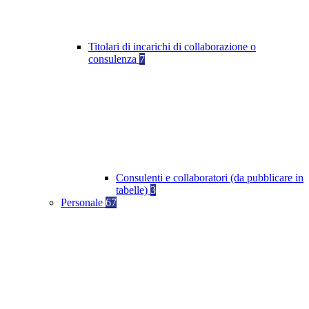
Titolari di incarichi di collaborazione o
consulenza
7
Consulenti e collaboratori (da pubblicare in
tabelle)
3
Personale
67