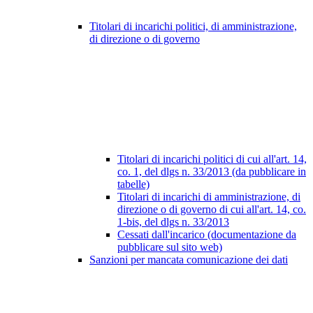
Titolari di incarichi politici, di amministrazione,
di direzione o di governo
Titolari di incarichi politici di cui all'art. 14,
co. 1, del dlgs n. 33/2013 (da pubblicare in
tabelle)
Titolari di incarichi di amministrazione, di
direzione o di governo di cui all'art. 14, co.
1-bis, del dlgs n. 33/2013
Cessati dall'incarico (documentazione da
pubblicare sul sito web)
Sanzioni per mancata comunicazione dei dati