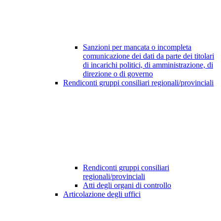
Sanzioni per mancata o incompleta
comunicazione dei dati da parte dei titolari
di incarichi politici, di amministrazione, di
direzione o di governo
Rendiconti gruppi consiliari regionali/provinciali
Rendiconti gruppi consiliari
regionali/provinciali
Atti degli organi di controllo
Articolazione degli uffici