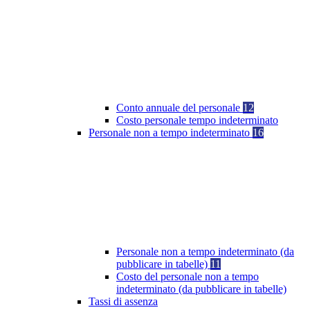
Conto annuale del personale
12
Costo personale tempo indeterminato
Personale non a tempo indeterminato
16
Personale non a tempo indeterminato (da
pubblicare in tabelle)
11
Costo del personale non a tempo
indeterminato (da pubblicare in tabelle)
Tassi di assenza