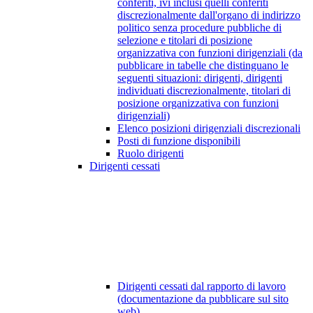
conferiti, ivi inclusi quelli conferiti
discrezionalmente dall'organo di indirizzo
politico senza procedure pubbliche di
selezione e titolari di posizione
organizzativa con funzioni dirigenziali (da
pubblicare in tabelle che distinguano le
seguenti situazioni: dirigenti, dirigenti
individuati discrezionalmente, titolari di
posizione organizzativa con funzioni
dirigenziali)
Elenco posizioni dirigenziali discrezionali
Posti di funzione disponibili
Ruolo dirigenti
Dirigenti cessati
Dirigenti cessati dal rapporto di lavoro
(documentazione da pubblicare sul sito
web)