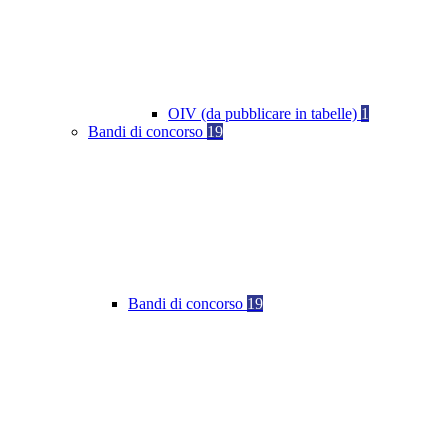
OIV (da pubblicare in tabelle)
1
Bandi di concorso
19
Bandi di concorso
19