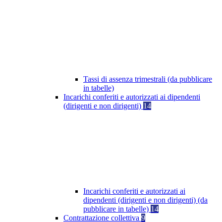
Tassi di assenza trimestrali (da pubblicare
in tabelle)
Incarichi conferiti e autorizzati ai dipendenti
(dirigenti e non dirigenti)
14
Incarichi conferiti e autorizzati ai
dipendenti (dirigenti e non dirigenti) (da
pubblicare in tabelle)
14
Contrattazione collettiva
9