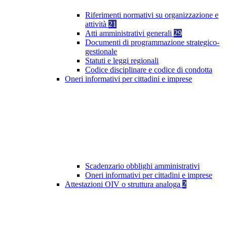
Riferimenti normativi su organizzazione e
attività
21
Atti amministrativi generali
29
Documenti di programmazione strategico-
gestionale
Statuti e leggi regionali
Codice disciplinare e codice di condotta
Oneri informativi per cittadini e imprese
Scadenzario obblighi amministrativi
Oneri informativi per cittadini e imprese
Attestazioni OIV o struttura analoga
2