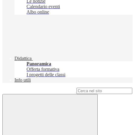
Le notizie
Calendario eventi
Albo online
Didattica
Panoramica
Offerta formativa
I progetti delle classi
Info utili
Campo di ricerca per le pagine del sito