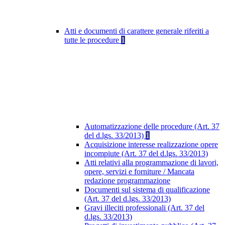
Atti e documenti di carattere generale riferiti a
tutte le procedure
1
Automatizzazione delle procedure (Art. 37
del d.lgs. 33/2013)
1
Acquisizione interesse realizzazione opere
incompiute (Art. 37 del d.lgs. 33/2013)
Atti relativi alla programmazione di lavori,
opere, servizi e forniture / Mancata
redazione programmazione
Documenti sul sistema di qualificazione
(Art. 37 del d.lgs. 33/2013)
Gravi illeciti professionali (Art. 37 del
d.lgs. 33/2013)