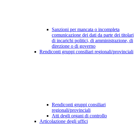
Sanzioni per mancata o incompleta
comunicazione dei dati da parte dei titolari
di incarichi politici, di amministrazione, di
direzione o di governo
Rendiconti gruppi consiliari regionali/provinciali
Rendiconti gruppi consiliari
regionali/provinciali
Atti degli organi di controllo
Articolazione degli uffici