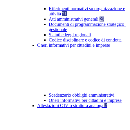
Riferimenti normativi su organizzazione e
attività
21
Atti amministrativi generali
29
Documenti di programmazione strategico-
gestionale
Statuti e leggi regionali
Codice disciplinare e codice di condotta
Oneri informativi per cittadini e imprese
Scadenzario obblighi amministrativi
Oneri informativi per cittadini e imprese
Attestazioni OIV o struttura analoga
2