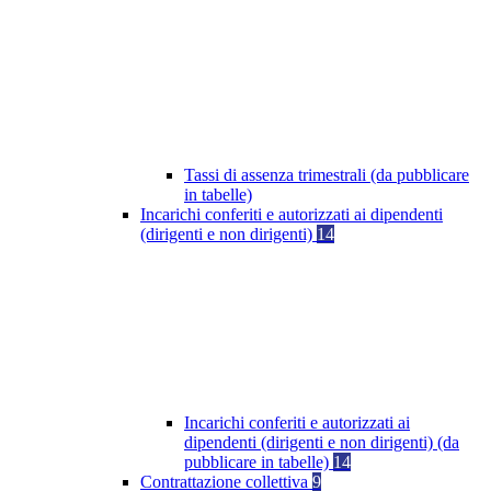
Tassi di assenza trimestrali (da pubblicare
in tabelle)
Incarichi conferiti e autorizzati ai dipendenti
(dirigenti e non dirigenti)
14
Incarichi conferiti e autorizzati ai
dipendenti (dirigenti e non dirigenti) (da
pubblicare in tabelle)
14
Contrattazione collettiva
9