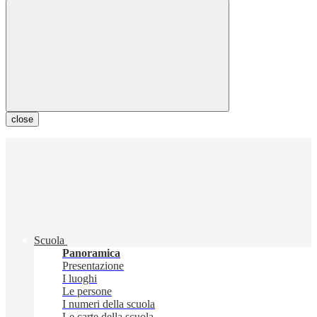
close
Scuola
Panoramica
Presentazione
I luoghi
Le persone
I numeri della scuola
Le carte della scuola