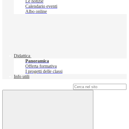
Le notizie
Calendario eventi
Albo online
Didattica
Panoramica
Offerta formativa
I progetti delle classi
Info utili
Campo di ricerca per le pagine del sito