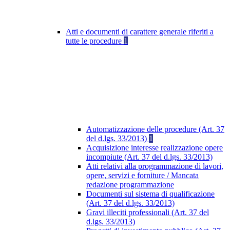
Atti e documenti di carattere generale riferiti a
tutte le procedure
1
Automatizzazione delle procedure (Art. 37
del d.lgs. 33/2013)
1
Acquisizione interesse realizzazione opere
incompiute (Art. 37 del d.lgs. 33/2013)
Atti relativi alla programmazione di lavori,
opere, servizi e forniture / Mancata
redazione programmazione
Documenti sul sistema di qualificazione
(Art. 37 del d.lgs. 33/2013)
Gravi illeciti professionali (Art. 37 del
d.lgs. 33/2013)