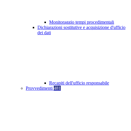
Monitoraggio tempi procedimentali
Dichiarazioni sostitutive e acquisizione d'ufficio
dei dati
Recapiti dell'ufficio responsabile
Provvedimenti
481