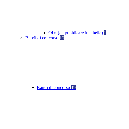
OIV (da pubblicare in tabelle)
1
Bandi di concorso
19
Bandi di concorso
19