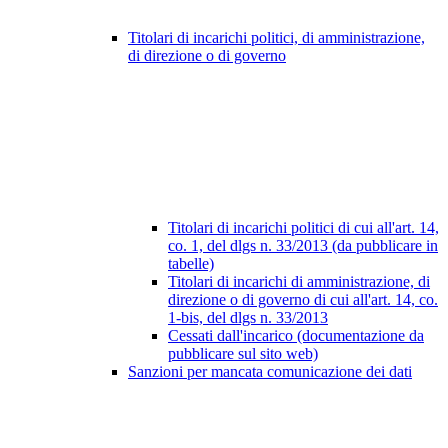
Titolari di incarichi politici, di amministrazione,
di direzione o di governo
Titolari di incarichi politici di cui all'art. 14,
co. 1, del dlgs n. 33/2013 (da pubblicare in
tabelle)
Titolari di incarichi di amministrazione, di
direzione o di governo di cui all'art. 14, co.
1-bis, del dlgs n. 33/2013
Cessati dall'incarico (documentazione da
pubblicare sul sito web)
Sanzioni per mancata comunicazione dei dati