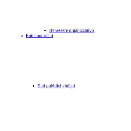
Benessere organizzativo
Enti controllati
Enti pubblici vigilati