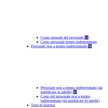
Conto annuale del personale
12
Costo personale tempo indeterminato
Personale non a tempo indeterminato
16
Personale non a tempo indeterminato (da
pubblicare in tabelle)
11
Costo del personale non a tempo
indeterminato (da pubblicare in tabelle)
Tassi di assenza