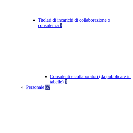
Titolari di incarichi di collaborazione o
consulenza
7
Consulenti e collaboratori (da pubblicare in
tabelle)
3
Personale
67