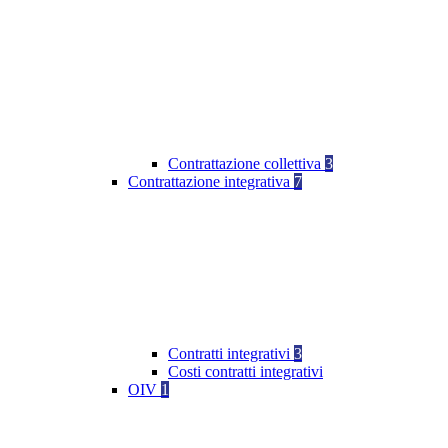
Contrattazione collettiva
3
Contrattazione integrativa
7
Contratti integrativi
3
Costi contratti integrativi
OIV
1