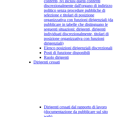
conferiti, ivi inclusi quelli conferiti
discrezionalmente dall'organo di indirizzo
politico senza procedure pubbliche di
selezione e titolari di posizione
organizzativa con funzioni dirigenziali (da
pubblicare in tabelle che distinguano le
seguenti situazioni: dirigenti, dirigenti
individuati discrezionalmente, titolari di
posizione organizzativa con funzioni
dirigenziali)
Elenco posizioni dirigenziali discrezionali
Posti di funzione disponibili
Ruolo dirigenti
Dirigenti cessati
Dirigenti cessati dal rapporto di lavoro
(documentazione da pubblicare sul sito
web)