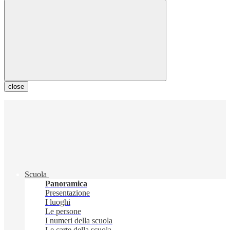
close
Scuola
Panoramica
Presentazione
I luoghi
Le persone
I numeri della scuola
Le carte della scuola