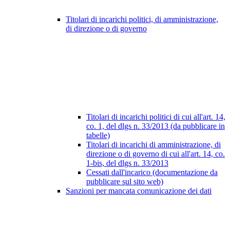
Titolari di incarichi politici, di amministrazione,
di direzione o di governo
Titolari di incarichi politici di cui all'art. 14,
co. 1, del dlgs n. 33/2013 (da pubblicare in
tabelle)
Titolari di incarichi di amministrazione, di
direzione o di governo di cui all'art. 14, co.
1-bis, del dlgs n. 33/2013
Cessati dall'incarico (documentazione da
pubblicare sul sito web)
Sanzioni per mancata comunicazione dei dati