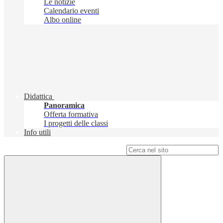
Le notizie
Calendario eventi
Albo online
Didattica
Panoramica
Offerta formativa
I progetti delle classi
Info utili
Campo di ricerca per le pagine del sito