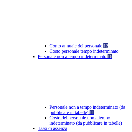
Conto annuale del personale
12
Costo personale tempo indeterminato
Personale non a tempo indeterminato
16
Personale non a tempo indeterminato (da
pubblicare in tabelle)
11
Costo del personale non a tempo
indeterminato (da pubblicare in tabelle)
Tassi di assenza