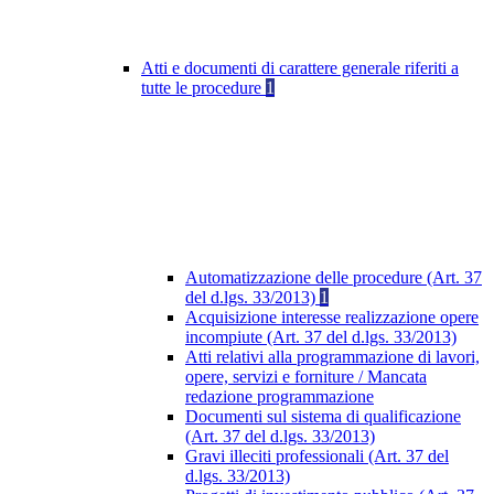
Atti e documenti di carattere generale riferiti a
tutte le procedure
1
Automatizzazione delle procedure (Art. 37
del d.lgs. 33/2013)
1
Acquisizione interesse realizzazione opere
incompiute (Art. 37 del d.lgs. 33/2013)
Atti relativi alla programmazione di lavori,
opere, servizi e forniture / Mancata
redazione programmazione
Documenti sul sistema di qualificazione
(Art. 37 del d.lgs. 33/2013)
Gravi illeciti professionali (Art. 37 del
d.lgs. 33/2013)