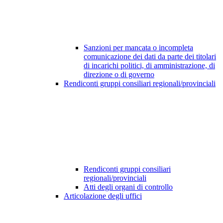
Sanzioni per mancata o incompleta
comunicazione dei dati da parte dei titolari
di incarichi politici, di amministrazione, di
direzione o di governo
Rendiconti gruppi consiliari regionali/provinciali
Rendiconti gruppi consiliari
regionali/provinciali
Atti degli organi di controllo
Articolazione degli uffici