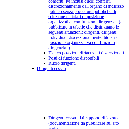
conferiti, ivi inclusi quelli conferiti
discrezionalmente dall'organo di indirizzo
politico senza procedure pubbliche di
selezione e titolari di posizione
organizzativa con funzioni dirigenziali (da
pubblicare in tabelle che distinguano le
seguenti situazioni: dirigenti, dirigenti
individuati discrezionalmente, titolari di
posizione organizzativa con funzioni
dirigenziali)
Elenco posizioni dirigenziali discrezionali
Posti di funzione disponibili
Ruolo dirigenti
Dirigenti cessati
Dirigenti cessati dal rapporto di lavoro
(documentazione da pubblicare sul sito
web)