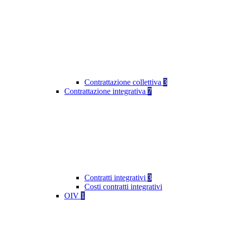
Contrattazione collettiva
3
Contrattazione integrativa
7
Contratti integrativi
3
Costi contratti integrativi
OIV
1