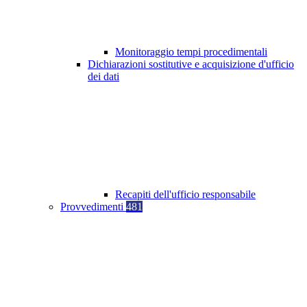
Monitoraggio tempi procedimentali
Dichiarazioni sostitutive e acquisizione d'ufficio
dei dati
Recapiti dell'ufficio responsabile
Provvedimenti
481