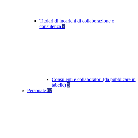
Titolari di incarichi di collaborazione o
consulenza
7
Consulenti e collaboratori (da pubblicare in
tabelle)
3
Personale
67