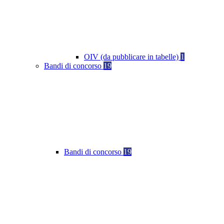
OIV (da pubblicare in tabelle)
1
Bandi di concorso
19
Bandi di concorso
19