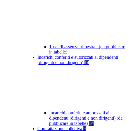
Tassi di assenza trimestrali (da pubblicare
in tabelle)
Incarichi conferiti e autorizzati ai dipendenti
(dirigenti e non dirigenti)
14
Incarichi conferiti e autorizzati ai
dipendenti (dirigenti e non dirigenti) (da
pubblicare in tabelle)
14
Contrattazione collettiva
9