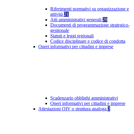
Riferimenti normativi su organizzazione e
attività
21
Atti amministrativi generali
29
Documenti di programmazione strategico-
gestionale
Statuti e leggi regionali
Codice disciplinare e codice di condotta
Oneri informativi per cittadini e imprese
Scadenzario obblighi amministrativi
Oneri informativi per cittadini e imprese
Attestazioni OIV o struttura analoga
2