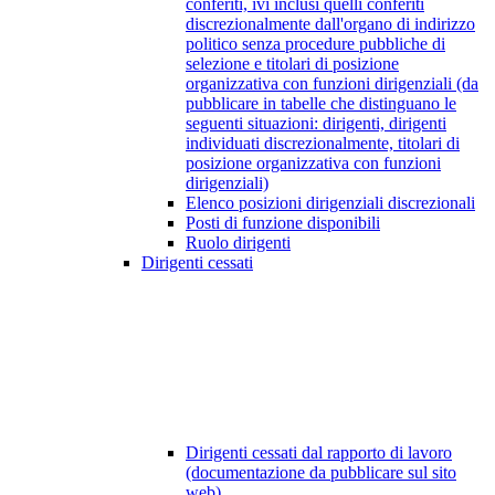
conferiti, ivi inclusi quelli conferiti
discrezionalmente dall'organo di indirizzo
politico senza procedure pubbliche di
selezione e titolari di posizione
organizzativa con funzioni dirigenziali (da
pubblicare in tabelle che distinguano le
seguenti situazioni: dirigenti, dirigenti
individuati discrezionalmente, titolari di
posizione organizzativa con funzioni
dirigenziali)
Elenco posizioni dirigenziali discrezionali
Posti di funzione disponibili
Ruolo dirigenti
Dirigenti cessati
Dirigenti cessati dal rapporto di lavoro
(documentazione da pubblicare sul sito
web)