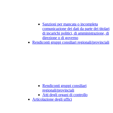
Sanzioni per mancata o incompleta
comunicazione dei dati da parte dei titolari
di incarichi politici, di amministrazione, di
direzione o di governo
Rendiconti gruppi consiliari regionali/provinciali
Rendiconti gruppi consiliari
regionali/provinciali
Atti degli organi di controllo
Articolazione degli uffici