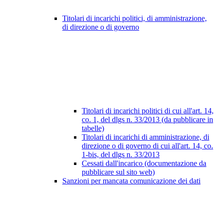
Titolari di incarichi politici, di amministrazione,
di direzione o di governo
Titolari di incarichi politici di cui all'art. 14,
co. 1, del dlgs n. 33/2013 (da pubblicare in
tabelle)
Titolari di incarichi di amministrazione, di
direzione o di governo di cui all'art. 14, co.
1-bis, del dlgs n. 33/2013
Cessati dall'incarico (documentazione da
pubblicare sul sito web)
Sanzioni per mancata comunicazione dei dati