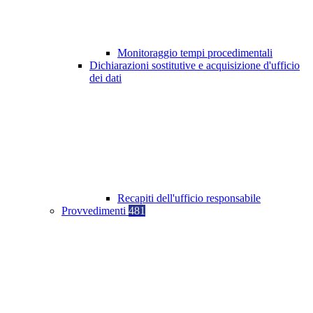
Monitoraggio tempi procedimentali
Dichiarazioni sostitutive e acquisizione d'ufficio
dei dati
Recapiti dell'ufficio responsabile
Provvedimenti
481