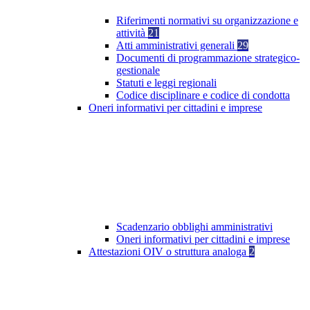
Riferimenti normativi su organizzazione e
attività
21
Atti amministrativi generali
29
Documenti di programmazione strategico-
gestionale
Statuti e leggi regionali
Codice disciplinare e codice di condotta
Oneri informativi per cittadini e imprese
Scadenzario obblighi amministrativi
Oneri informativi per cittadini e imprese
Attestazioni OIV o struttura analoga
2