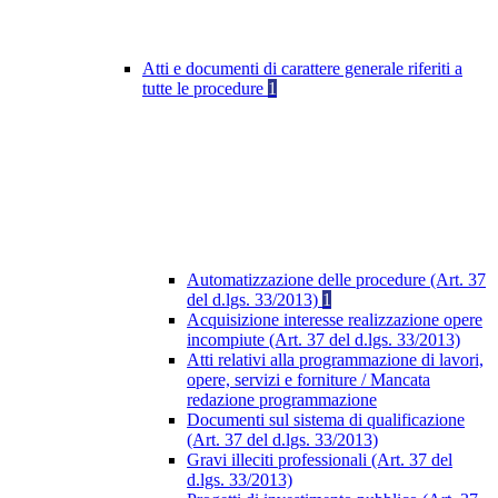
Atti e documenti di carattere generale riferiti a
tutte le procedure
1
Automatizzazione delle procedure (Art. 37
del d.lgs. 33/2013)
1
Acquisizione interesse realizzazione opere
incompiute (Art. 37 del d.lgs. 33/2013)
Atti relativi alla programmazione di lavori,
opere, servizi e forniture / Mancata
redazione programmazione
Documenti sul sistema di qualificazione
(Art. 37 del d.lgs. 33/2013)
Gravi illeciti professionali (Art. 37 del
d.lgs. 33/2013)