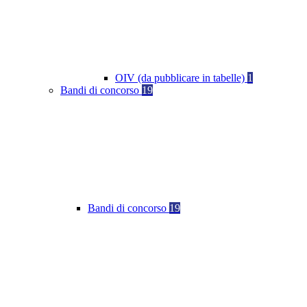
OIV (da pubblicare in tabelle)
1
Bandi di concorso
19
Bandi di concorso
19