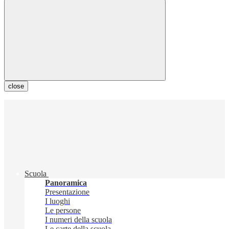
close
Scuola
Panoramica
Presentazione
I luoghi
Le persone
I numeri della scuola
Le carte della scuola