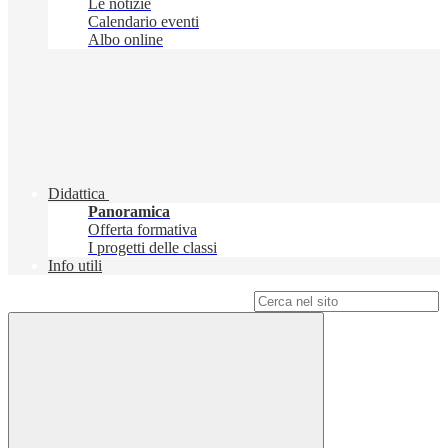
Le notizie
Calendario eventi
Albo online
Didattica
Panoramica
Offerta formativa
I progetti delle classi
Info utili
Campo di ricerca per le pagine del sito