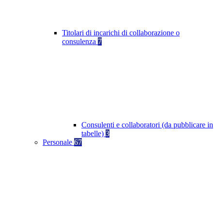
Titolari di incarichi di collaborazione o
consulenza
7
Consulenti e collaboratori (da pubblicare in
tabelle)
3
Personale
67