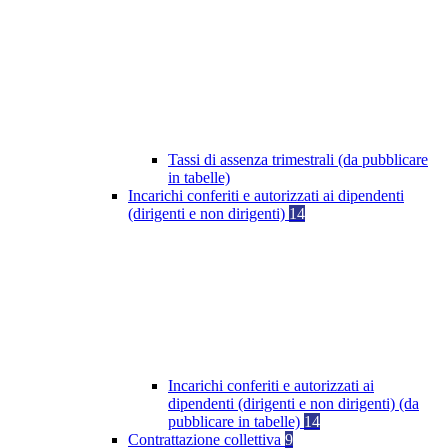
Tassi di assenza trimestrali (da pubblicare
in tabelle)
Incarichi conferiti e autorizzati ai dipendenti
(dirigenti e non dirigenti)
14
Incarichi conferiti e autorizzati ai
dipendenti (dirigenti e non dirigenti) (da
pubblicare in tabelle)
14
Contrattazione collettiva
9