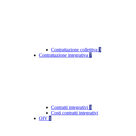
Contrattazione collettiva
3
Contrattazione integrativa
7
Contratti integrativi
3
Costi contratti integrativi
OIV
1