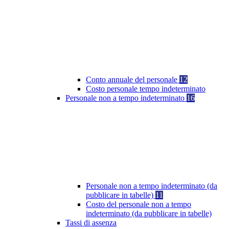
Conto annuale del personale
12
Costo personale tempo indeterminato
Personale non a tempo indeterminato
16
Personale non a tempo indeterminato (da
pubblicare in tabelle)
11
Costo del personale non a tempo
indeterminato (da pubblicare in tabelle)
Tassi di assenza