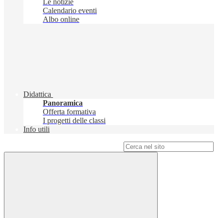
Le notizie
Calendario eventi
Albo online
Didattica
Panoramica
Offerta formativa
I progetti delle classi
Info utili
Campo di ricerca per le pagine del sito