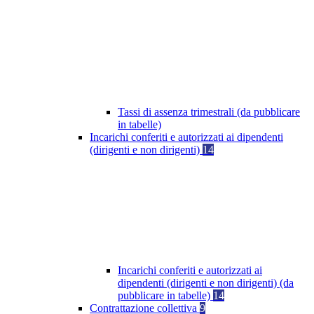
Tassi di assenza trimestrali (da pubblicare
in tabelle)
Incarichi conferiti e autorizzati ai dipendenti
(dirigenti e non dirigenti)
14
Incarichi conferiti e autorizzati ai
dipendenti (dirigenti e non dirigenti) (da
pubblicare in tabelle)
14
Contrattazione collettiva
9