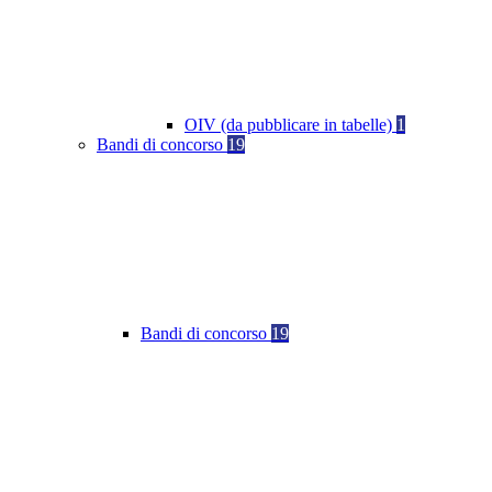
OIV (da pubblicare in tabelle)
1
Bandi di concorso
19
Bandi di concorso
19