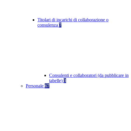
Titolari di incarichi di collaborazione o
consulenza
7
Consulenti e collaboratori (da pubblicare in
tabelle)
3
Personale
67