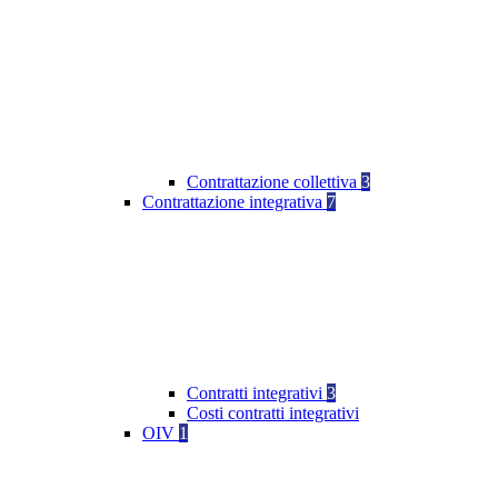
Contrattazione collettiva
3
Contrattazione integrativa
7
Contratti integrativi
3
Costi contratti integrativi
OIV
1