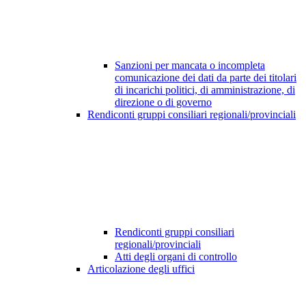
Sanzioni per mancata o incompleta
comunicazione dei dati da parte dei titolari
di incarichi politici, di amministrazione, di
direzione o di governo
Rendiconti gruppi consiliari regionali/provinciali
Rendiconti gruppi consiliari
regionali/provinciali
Atti degli organi di controllo
Articolazione degli uffici