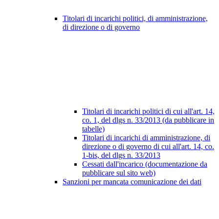
Titolari di incarichi politici, di amministrazione,
di direzione o di governo
Titolari di incarichi politici di cui all'art. 14,
co. 1, del dlgs n. 33/2013 (da pubblicare in
tabelle)
Titolari di incarichi di amministrazione, di
direzione o di governo di cui all'art. 14, co.
1-bis, del dlgs n. 33/2013
Cessati dall'incarico (documentazione da
pubblicare sul sito web)
Sanzioni per mancata comunicazione dei dati