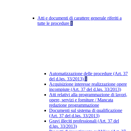
Atti e documenti di carattere generale riferiti a
tutte le procedure
1
Automatizzazione delle procedure (Art. 37
del d.lgs. 33/2013)
1
Acquisizione interesse realizzazione opere
incompiute (Art. 37 del d.lgs. 33/2013)
Atti relativi alla programmazione di lavori,
opere, servizi e forniture / Mancata
redazione programmazione
Documenti sul sistema di qualificazione
(Art. 37 del d.lgs. 33/2013)
Gravi illeciti professionali (Art. 37 del
d.lgs. 33/2013)