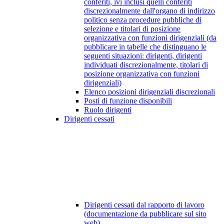
conferiti, ivi inclusi quelli conferiti
discrezionalmente dall'organo di indirizzo
politico senza procedure pubbliche di
selezione e titolari di posizione
organizzativa con funzioni dirigenziali (da
pubblicare in tabelle che distinguano le
seguenti situazioni: dirigenti, dirigenti
individuati discrezionalmente, titolari di
posizione organizzativa con funzioni
dirigenziali)
Elenco posizioni dirigenziali discrezionali
Posti di funzione disponibili
Ruolo dirigenti
Dirigenti cessati
Dirigenti cessati dal rapporto di lavoro
(documentazione da pubblicare sul sito
web)