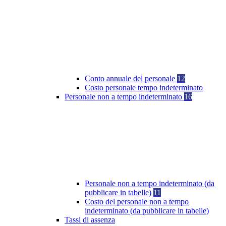
Conto annuale del personale
12
Costo personale tempo indeterminato
Personale non a tempo indeterminato
16
Personale non a tempo indeterminato (da
pubblicare in tabelle)
11
Costo del personale non a tempo
indeterminato (da pubblicare in tabelle)
Tassi di assenza