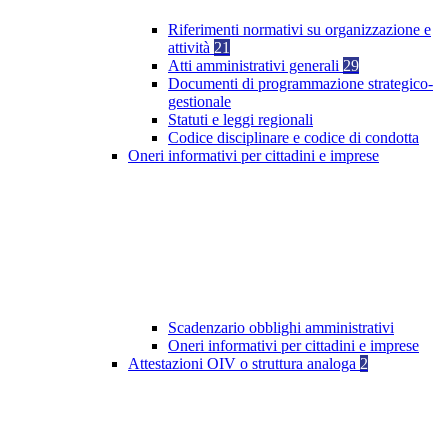
Riferimenti normativi su organizzazione e
attività
21
Atti amministrativi generali
29
Documenti di programmazione strategico-
gestionale
Statuti e leggi regionali
Codice disciplinare e codice di condotta
Oneri informativi per cittadini e imprese
Scadenzario obblighi amministrativi
Oneri informativi per cittadini e imprese
Attestazioni OIV o struttura analoga
2