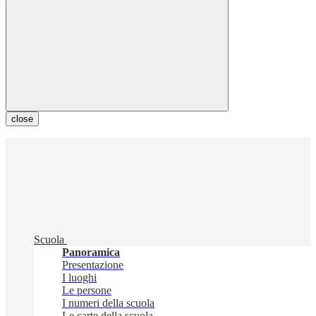
close
Scuola
Panoramica
Presentazione
I luoghi
Le persone
I numeri della scuola
Le carte della scuola