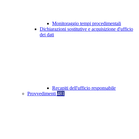
Monitoraggio tempi procedimentali
Dichiarazioni sostitutive e acquisizione d'ufficio
dei dati
Recapiti dell'ufficio responsabile
Provvedimenti
481