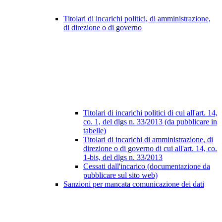
Titolari di incarichi politici, di amministrazione,
di direzione o di governo
Titolari di incarichi politici di cui all'art. 14,
co. 1, del dlgs n. 33/2013 (da pubblicare in
tabelle)
Titolari di incarichi di amministrazione, di
direzione o di governo di cui all'art. 14, co.
1-bis, del dlgs n. 33/2013
Cessati dall'incarico (documentazione da
pubblicare sul sito web)
Sanzioni per mancata comunicazione dei dati