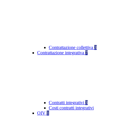
Contrattazione collettiva
3
Contrattazione integrativa
7
Contratti integrativi
3
Costi contratti integrativi
OIV
1