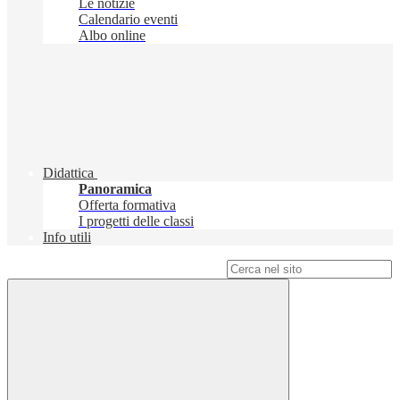
Le notizie
Calendario eventi
Albo online
Didattica
Panoramica
Offerta formativa
I progetti delle classi
Info utili
Campo di ricerca per le pagine del sito