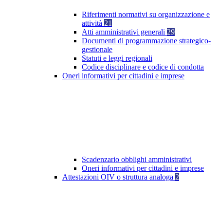
Riferimenti normativi su organizzazione e
attività
21
Atti amministrativi generali
29
Documenti di programmazione strategico-
gestionale
Statuti e leggi regionali
Codice disciplinare e codice di condotta
Oneri informativi per cittadini e imprese
Scadenzario obblighi amministrativi
Oneri informativi per cittadini e imprese
Attestazioni OIV o struttura analoga
2