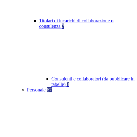
Titolari di incarichi di collaborazione o
consulenza
7
Consulenti e collaboratori (da pubblicare in
tabelle)
3
Personale
67