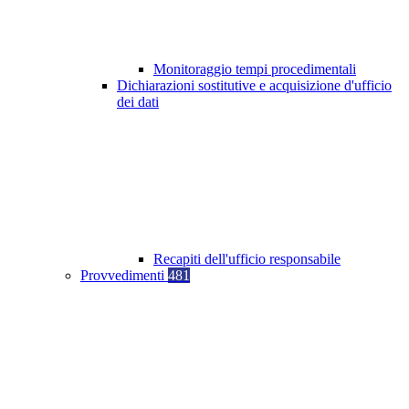
Monitoraggio tempi procedimentali
Dichiarazioni sostitutive e acquisizione d'ufficio
dei dati
Recapiti dell'ufficio responsabile
Provvedimenti
481