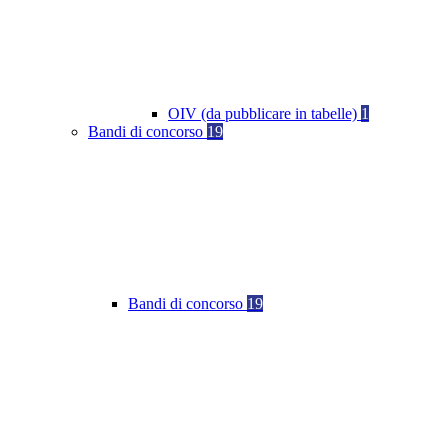
OIV (da pubblicare in tabelle)
1
Bandi di concorso
19
Bandi di concorso
19