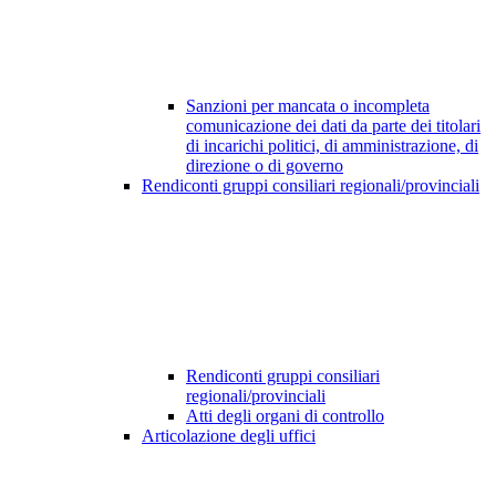
Sanzioni per mancata o incompleta
comunicazione dei dati da parte dei titolari
di incarichi politici, di amministrazione, di
direzione o di governo
Rendiconti gruppi consiliari regionali/provinciali
Rendiconti gruppi consiliari
regionali/provinciali
Atti degli organi di controllo
Articolazione degli uffici