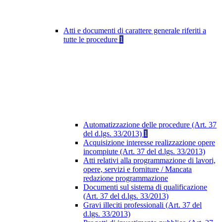
Atti e documenti di carattere generale riferiti a
tutte le procedure
1
Automatizzazione delle procedure (Art. 37
del d.lgs. 33/2013)
1
Acquisizione interesse realizzazione opere
incompiute (Art. 37 del d.lgs. 33/2013)
Atti relativi alla programmazione di lavori,
opere, servizi e forniture / Mancata
redazione programmazione
Documenti sul sistema di qualificazione
(Art. 37 del d.lgs. 33/2013)
Gravi illeciti professionali (Art. 37 del
d.lgs. 33/2013)