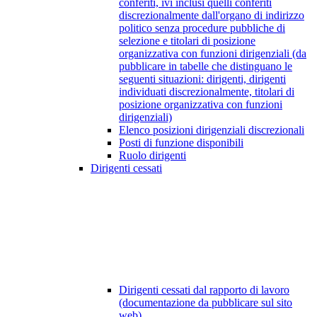
conferiti, ivi inclusi quelli conferiti
discrezionalmente dall'organo di indirizzo
politico senza procedure pubbliche di
selezione e titolari di posizione
organizzativa con funzioni dirigenziali (da
pubblicare in tabelle che distinguano le
seguenti situazioni: dirigenti, dirigenti
individuati discrezionalmente, titolari di
posizione organizzativa con funzioni
dirigenziali)
Elenco posizioni dirigenziali discrezionali
Posti di funzione disponibili
Ruolo dirigenti
Dirigenti cessati
Dirigenti cessati dal rapporto di lavoro
(documentazione da pubblicare sul sito
web)