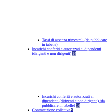
Tassi di assenza trimestrali (da pubblicare
in tabelle)
Incarichi conferiti e autorizzati ai dipendenti
(dirigenti e non dirigenti)
14
Incarichi conferiti e autorizzati ai
dipendenti (dirigenti e non dirigenti) (da
pubblicare in tabelle)
14
Contrattazione collettiva
9