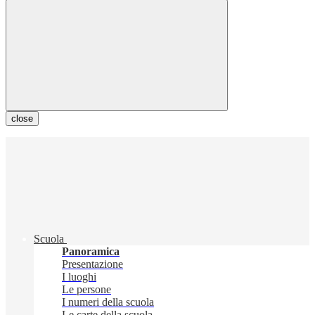
close
Scuola
Panoramica
Presentazione
I luoghi
Le persone
I numeri della scuola
Le carte della scuola