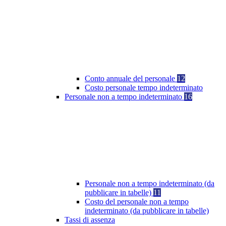
Conto annuale del personale
12
Costo personale tempo indeterminato
Personale non a tempo indeterminato
16
Personale non a tempo indeterminato (da
pubblicare in tabelle)
11
Costo del personale non a tempo
indeterminato (da pubblicare in tabelle)
Tassi di assenza