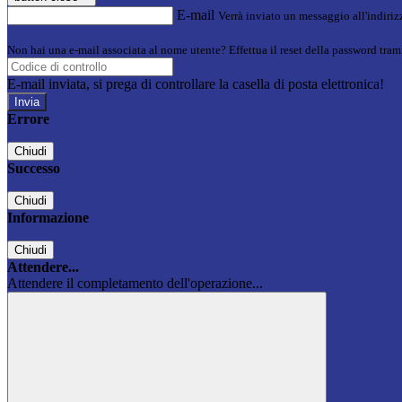
E-mail
Verrà inviato un messaggio all'indirizz
Non hai una e-mail associata al nome utente? Effettua il reset della password tram
E-mail inviata, si prega di controllare la casella di posta elettronica!
Errore
Chiudi
Successo
Chiudi
Informazione
Chiudi
Attendere...
Attendere il completamento dell'operazione...