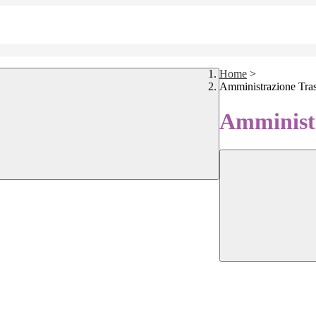
Home
>
Amministrazione Tra
Amministr