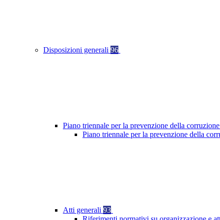
Disposizioni generali
96
Piano triennale per la prevenzione della corruzione
Piano triennale per la prevenzione della cor
Atti generali
93
Riferimenti normativi su organizzazione e at