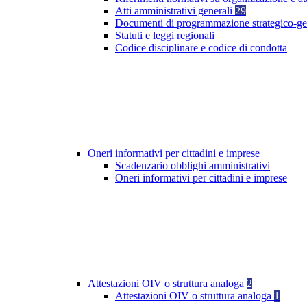
Atti amministrativi generali
29
Documenti di programmazione strategico-ge
Statuti e leggi regionali
Codice disciplinare e codice di condotta
Oneri informativi per cittadini e imprese
Scadenzario obblighi amministrativi
Oneri informativi per cittadini e imprese
Attestazioni OIV o struttura analoga
2
Attestazioni OIV o struttura analoga
1