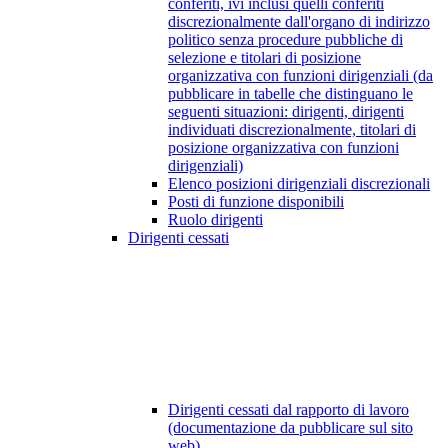
conferiti, ivi inclusi quelli conferiti
discrezionalmente dall'organo di indirizzo
politico senza procedure pubbliche di
selezione e titolari di posizione
organizzativa con funzioni dirigenziali (da
pubblicare in tabelle che distinguano le
seguenti situazioni: dirigenti, dirigenti
individuati discrezionalmente, titolari di
posizione organizzativa con funzioni
dirigenziali)
Elenco posizioni dirigenziali discrezionali
Posti di funzione disponibili
Ruolo dirigenti
Dirigenti cessati
Dirigenti cessati dal rapporto di lavoro
(documentazione da pubblicare sul sito
web)