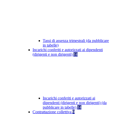
Tassi di assenza trimestrali (da pubblicare
in tabelle)
Incarichi conferiti e autorizzati ai dipendenti
(dirigenti e non dirigenti)
14
Incarichi conferiti e autorizzati ai
dipendenti (dirigenti e non dirigenti) (da
pubblicare in tabelle)
14
Contrattazione collettiva
9