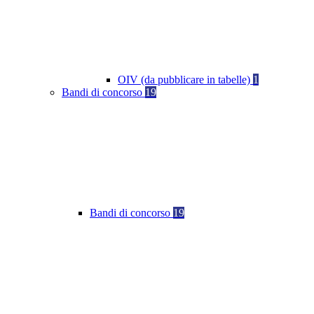
OIV (da pubblicare in tabelle)
1
Bandi di concorso
19
Bandi di concorso
19