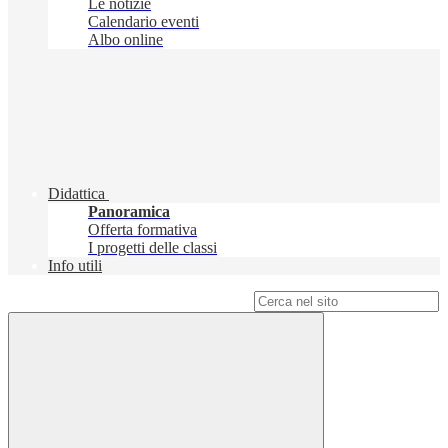
Le notizie
Calendario eventi
Albo online
Didattica
Panoramica
Offerta formativa
I progetti delle classi
Info utili
Campo di ricerca per le pagine del sito