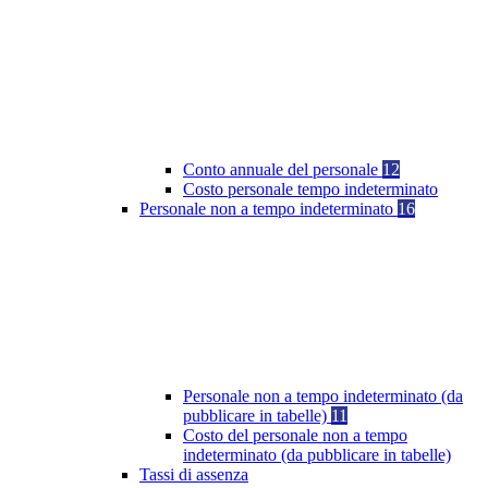
Conto annuale del personale
12
Costo personale tempo indeterminato
Personale non a tempo indeterminato
16
Personale non a tempo indeterminato (da
pubblicare in tabelle)
11
Costo del personale non a tempo
indeterminato (da pubblicare in tabelle)
Tassi di assenza