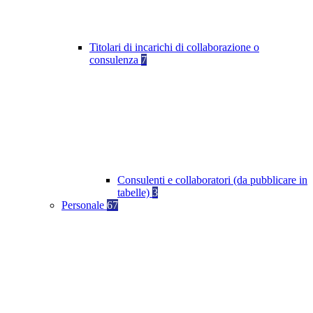
Titolari di incarichi di collaborazione o
consulenza
7
Consulenti e collaboratori (da pubblicare in
tabelle)
3
Personale
67