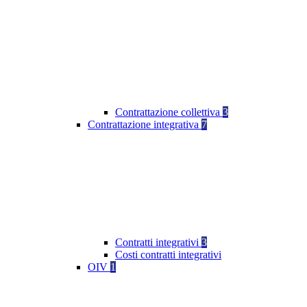
Contrattazione collettiva
3
Contrattazione integrativa
7
Contratti integrativi
3
Costi contratti integrativi
OIV
1