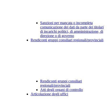
Sanzioni per mancata o incompleta
comunicazione dei dati da parte dei titolari
di incarichi politici, di amministrazione, di
direzione o di governo
Rendiconti gruppi consiliari regionali/provinciali
Rendiconti gruppi consiliari
regionali/provinciali
Atti degli organi di controllo
Articolazione degli uffici