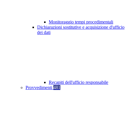
Monitoraggio tempi procedimentali
Dichiarazioni sostitutive e acquisizione d'ufficio
dei dati
Recapiti dell'ufficio responsabile
Provvedimenti
481