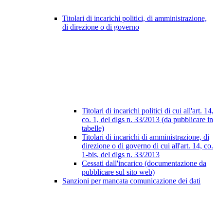
Titolari di incarichi politici, di amministrazione,
di direzione o di governo
Titolari di incarichi politici di cui all'art. 14,
co. 1, del dlgs n. 33/2013 (da pubblicare in
tabelle)
Titolari di incarichi di amministrazione, di
direzione o di governo di cui all'art. 14, co.
1-bis, del dlgs n. 33/2013
Cessati dall'incarico (documentazione da
pubblicare sul sito web)
Sanzioni per mancata comunicazione dei dati