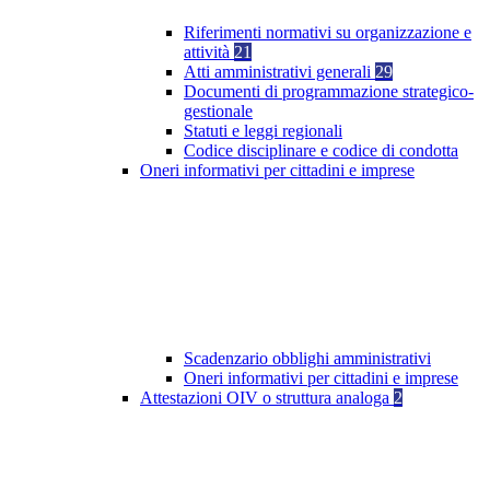
Riferimenti normativi su organizzazione e
attività
21
Atti amministrativi generali
29
Documenti di programmazione strategico-
gestionale
Statuti e leggi regionali
Codice disciplinare e codice di condotta
Oneri informativi per cittadini e imprese
Scadenzario obblighi amministrativi
Oneri informativi per cittadini e imprese
Attestazioni OIV o struttura analoga
2