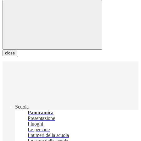
close
Scuola
Panoramica
Presentazione
I luoghi
Le persone
I numeri della scuola
Le carte della scuola