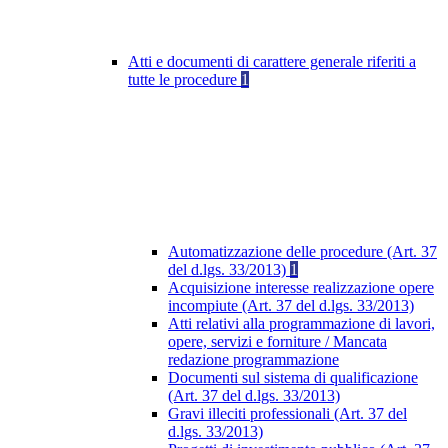
Atti e documenti di carattere generale riferiti a
tutte le procedure
1
Automatizzazione delle procedure (Art. 37
del d.lgs. 33/2013)
1
Acquisizione interesse realizzazione opere
incompiute (Art. 37 del d.lgs. 33/2013)
Atti relativi alla programmazione di lavori,
opere, servizi e forniture / Mancata
redazione programmazione
Documenti sul sistema di qualificazione
(Art. 37 del d.lgs. 33/2013)
Gravi illeciti professionali (Art. 37 del
d.lgs. 33/2013)