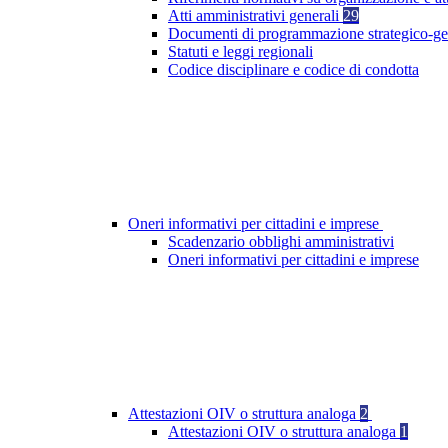
Atti amministrativi generali
29
Documenti di programmazione strategico-ge
Statuti e leggi regionali
Codice disciplinare e codice di condotta
Oneri informativi per cittadini e imprese
Scadenzario obblighi amministrativi
Oneri informativi per cittadini e imprese
Attestazioni OIV o struttura analoga
2
Attestazioni OIV o struttura analoga
1