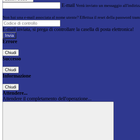
E-mail
Verrà inviato un messaggio all'indirizz
Non hai una e-mail associata al nome utente? Effettua il reset della password tram
E-mail inviata, si prega di controllare la casella di posta elettronica!
Errore
Chiudi
Successo
Chiudi
Informazione
Chiudi
Attendere...
Attendere il completamento dell'operazione...