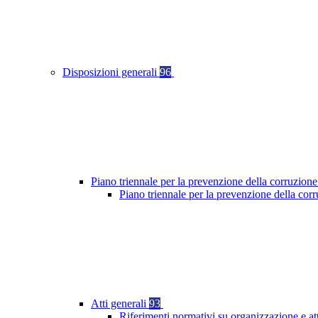
Disposizioni generali
96
Piano triennale per la prevenzione della corruzione
Piano triennale per la prevenzione della cor
Atti generali
93
Riferimenti normativi su organizzazione e at