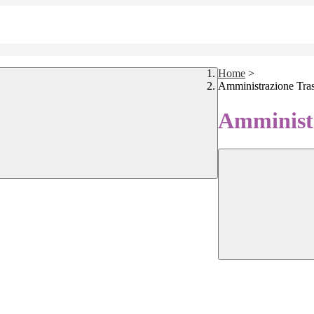
Home
>
Amministrazione Tra
Amministr