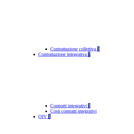
Contrattazione collettiva
3
Contrattazione integrativa
7
Contratti integrativi
3
Costi contratti integrativi
OIV
1