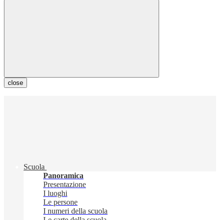
close
Scuola
Panoramica
Presentazione
I luoghi
Le persone
I numeri della scuola
Le carte della scuola