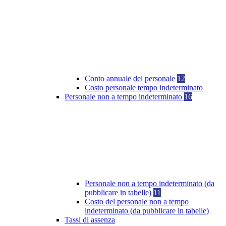
Conto annuale del personale
12
Costo personale tempo indeterminato
Personale non a tempo indeterminato
16
Personale non a tempo indeterminato (da
pubblicare in tabelle)
11
Costo del personale non a tempo
indeterminato (da pubblicare in tabelle)
Tassi di assenza