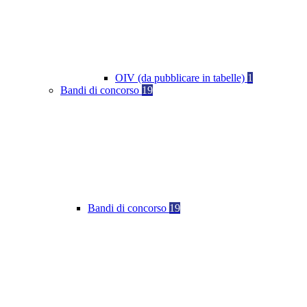
OIV (da pubblicare in tabelle)
1
Bandi di concorso
19
Bandi di concorso
19