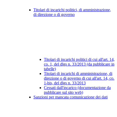
Titolari di incarichi politici, di amministrazione,
di direzione o di governo
Titolari di incarichi politici di cui all'art. 14,
co. 1, del dlgs n. 33/2013 (da pubblicare in
tabelle)
Titolari di incarichi di amministrazione, di
direzione o di governo di cui all'art. 14, co.
1-bis, del dlgs n. 33/2013
Cessati dall'incarico (documentazione da
pubblicare sul sito web)
Sanzioni per mancata comunicazione dei dati