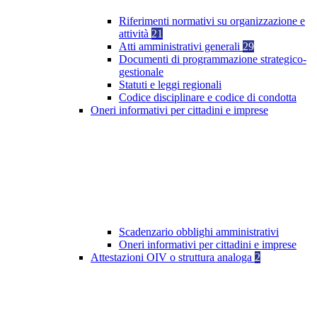
Riferimenti normativi su organizzazione e
attività
21
Atti amministrativi generali
29
Documenti di programmazione strategico-
gestionale
Statuti e leggi regionali
Codice disciplinare e codice di condotta
Oneri informativi per cittadini e imprese
Scadenzario obblighi amministrativi
Oneri informativi per cittadini e imprese
Attestazioni OIV o struttura analoga
2