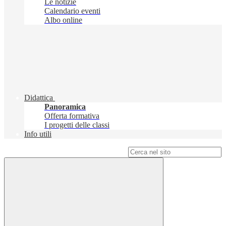
Le notizie
Calendario eventi
Albo online
Didattica
Panoramica
Offerta formativa
I progetti delle classi
Info utili
Campo di ricerca per le pagine del sito