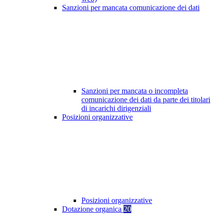
Sanzioni per mancata comunicazione dei dati
Sanzioni per mancata o incompleta
comunicazione dei dati da parte dei titolari
di incarichi dirigenziali
Posizioni organizzative
Posizioni organizzative
Dotazione organica
20