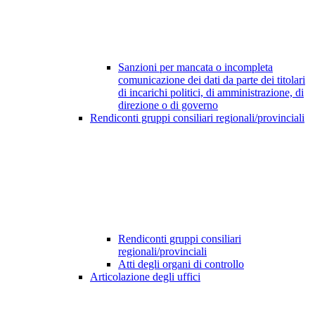
Sanzioni per mancata o incompleta
comunicazione dei dati da parte dei titolari
di incarichi politici, di amministrazione, di
direzione o di governo
Rendiconti gruppi consiliari regionali/provinciali
Rendiconti gruppi consiliari
regionali/provinciali
Atti degli organi di controllo
Articolazione degli uffici