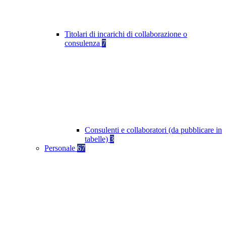
Titolari di incarichi di collaborazione o
consulenza
7
Consulenti e collaboratori (da pubblicare in
tabelle)
3
Personale
67