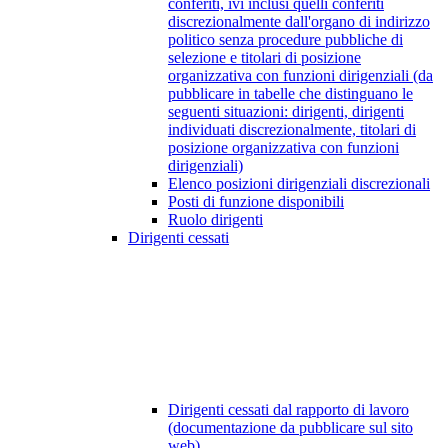
conferiti, ivi inclusi quelli conferiti
discrezionalmente dall'organo di indirizzo
politico senza procedure pubbliche di
selezione e titolari di posizione
organizzativa con funzioni dirigenziali (da
pubblicare in tabelle che distinguano le
seguenti situazioni: dirigenti, dirigenti
individuati discrezionalmente, titolari di
posizione organizzativa con funzioni
dirigenziali)
Elenco posizioni dirigenziali discrezionali
Posti di funzione disponibili
Ruolo dirigenti
Dirigenti cessati
Dirigenti cessati dal rapporto di lavoro
(documentazione da pubblicare sul sito
web)