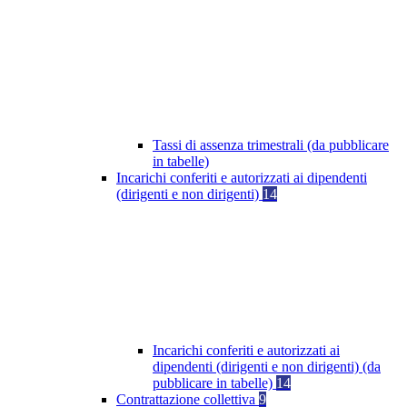
Tassi di assenza trimestrali (da pubblicare
in tabelle)
Incarichi conferiti e autorizzati ai dipendenti
(dirigenti e non dirigenti)
14
Incarichi conferiti e autorizzati ai
dipendenti (dirigenti e non dirigenti) (da
pubblicare in tabelle)
14
Contrattazione collettiva
9