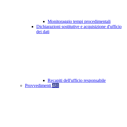
Monitoraggio tempi procedimentali
Dichiarazioni sostitutive e acquisizione d'ufficio
dei dati
Recapiti dell'ufficio responsabile
Provvedimenti
481