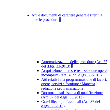
Atti e documenti di carattere generale riferiti a
tutte le procedure
1
Automatizzazione delle procedure (Art. 37
del d.lgs. 33/2013)
1
Acquisizione interesse realizzazione opere
incompiute (Art. 37 del d.lgs. 33/2013)
Atti relativi alla programmazione di lavori,
opere, servizi e forniture / Mancata
redazione programmazione
Documenti sul sistema di qualificazione
(Art. 37 del d.lgs. 33/2013)
Gravi illeciti professionali (Art. 37 del
d.lgs. 33/2013)