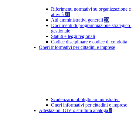
Riferimenti normativi su organizzazione e
attività
21
Atti amministrativi generali
29
Documenti di programmazione strategico-
gestionale
Statuti e leggi regionali
Codice disciplinare e codice di condotta
Oneri informativi per cittadini e imprese
Scadenzario obblighi amministrativi
Oneri informativi per cittadini e imprese
Attestazioni OIV o struttura analoga
2