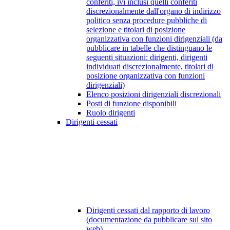
conferiti, ivi inclusi quelli conferiti
discrezionalmente dall'organo di indirizzo
politico senza procedure pubbliche di
selezione e titolari di posizione
organizzativa con funzioni dirigenziali (da
pubblicare in tabelle che distinguano le
seguenti situazioni: dirigenti, dirigenti
individuati discrezionalmente, titolari di
posizione organizzativa con funzioni
dirigenziali)
Elenco posizioni dirigenziali discrezionali
Posti di funzione disponibili
Ruolo dirigenti
Dirigenti cessati
Dirigenti cessati dal rapporto di lavoro
(documentazione da pubblicare sul sito
web)