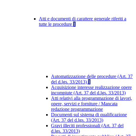
Atti e documenti di carattere generale riferiti a
tutte le procedure
1
Automatizzazione delle procedure (Art. 37
del d.lgs. 33/2013)
1
Acquisizione interesse realizzazione opere
incompiute (Art. 37 del d.lgs. 33/2013)
Atti relativi alla programmazione di lavori,
opere, servizi e forniture / Mancata
redazione programmazione
Documenti sul sistema di qualificazione
(Art. 37 del d.lgs. 33/2013)
Gravi illeciti professionali (Art. 37 del
d.lgs. 33/2013)