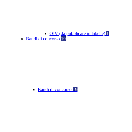
OIV (da pubblicare in tabelle)
1
Bandi di concorso
19
Bandi di concorso
19