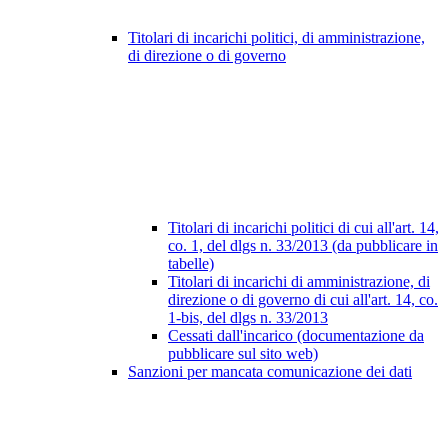
Titolari di incarichi politici, di amministrazione,
di direzione o di governo
Titolari di incarichi politici di cui all'art. 14,
co. 1, del dlgs n. 33/2013 (da pubblicare in
tabelle)
Titolari di incarichi di amministrazione, di
direzione o di governo di cui all'art. 14, co.
1-bis, del dlgs n. 33/2013
Cessati dall'incarico (documentazione da
pubblicare sul sito web)
Sanzioni per mancata comunicazione dei dati