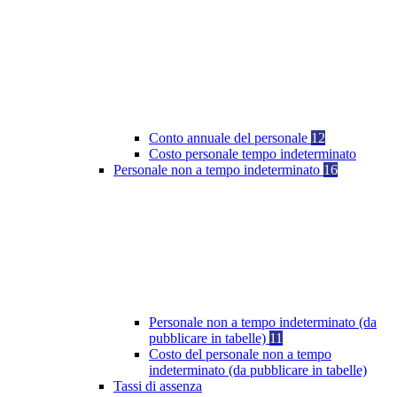
Conto annuale del personale
12
Costo personale tempo indeterminato
Personale non a tempo indeterminato
16
Personale non a tempo indeterminato (da
pubblicare in tabelle)
11
Costo del personale non a tempo
indeterminato (da pubblicare in tabelle)
Tassi di assenza