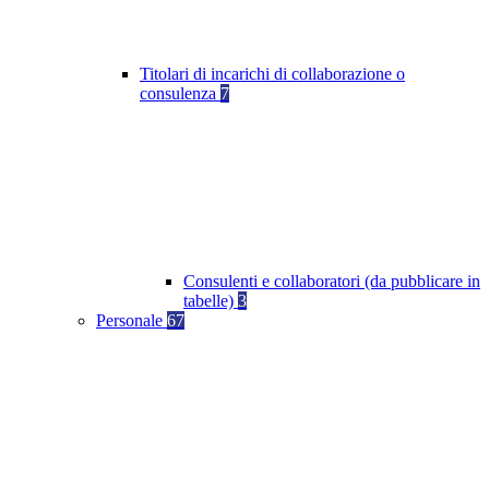
Titolari di incarichi di collaborazione o
consulenza
7
Consulenti e collaboratori (da pubblicare in
tabelle)
3
Personale
67