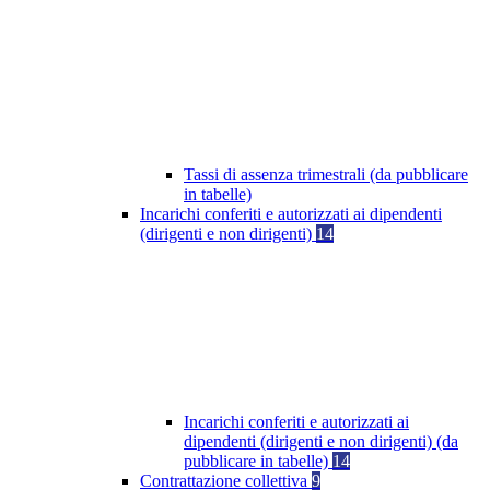
Tassi di assenza trimestrali (da pubblicare
in tabelle)
Incarichi conferiti e autorizzati ai dipendenti
(dirigenti e non dirigenti)
14
Incarichi conferiti e autorizzati ai
dipendenti (dirigenti e non dirigenti) (da
pubblicare in tabelle)
14
Contrattazione collettiva
9