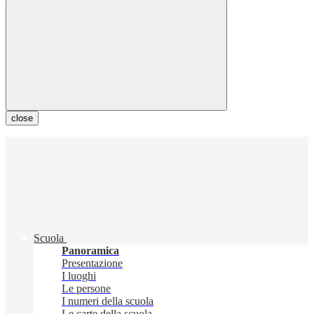
close
Scuola
Panoramica
Presentazione
I luoghi
Le persone
I numeri della scuola
Le carte della scuola