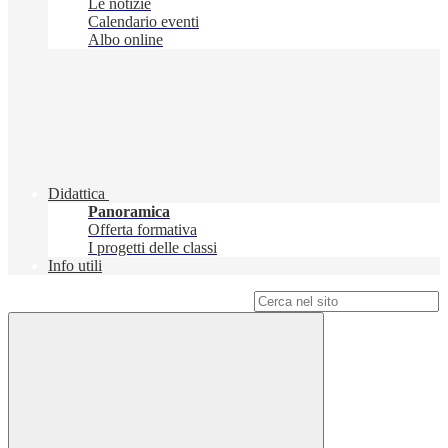
Le notizie
Calendario eventi
Albo online
Didattica
Panoramica
Offerta formativa
I progetti delle classi
Info utili
Campo di ricerca per le pagine del sito