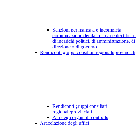
Sanzioni per mancata o incompleta
comunicazione dei dati da parte dei titolari
di incarichi politici, di amministrazione, di
direzione o di governo
Rendiconti gruppi consiliari regionali/provinciali
Rendiconti gruppi consiliari
regionali/provinciali
Atti degli organi di controllo
Articolazione degli uffici