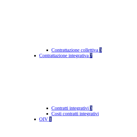
Contrattazione collettiva
3
Contrattazione integrativa
7
Contratti integrativi
3
Costi contratti integrativi
OIV
1