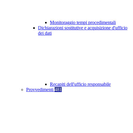
Monitoraggio tempi procedimentali
Dichiarazioni sostitutive e acquisizione d'ufficio
dei dati
Recapiti dell'ufficio responsabile
Provvedimenti
481