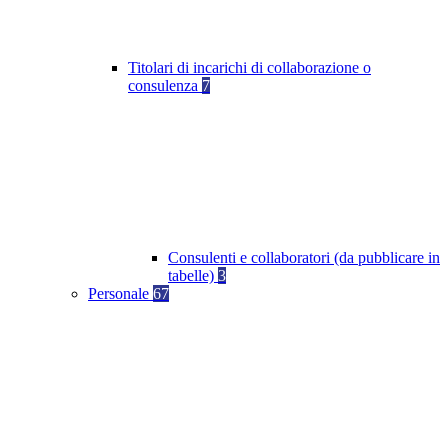
Titolari di incarichi di collaborazione o
consulenza
7
Consulenti e collaboratori (da pubblicare in
tabelle)
3
Personale
67