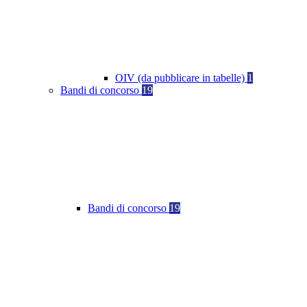
OIV (da pubblicare in tabelle)
1
Bandi di concorso
19
Bandi di concorso
19