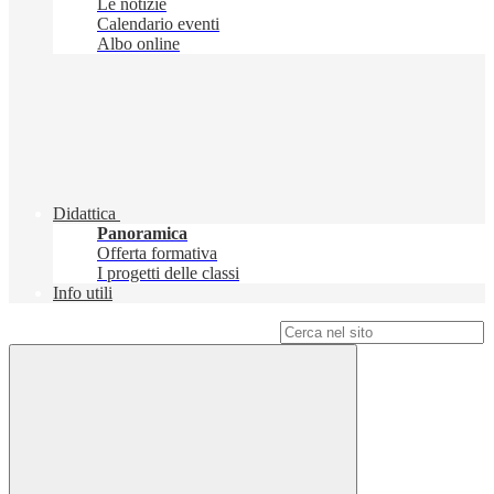
Le notizie
Calendario eventi
Albo online
Didattica
Panoramica
Offerta formativa
I progetti delle classi
Info utili
Campo di ricerca per le pagine del sito