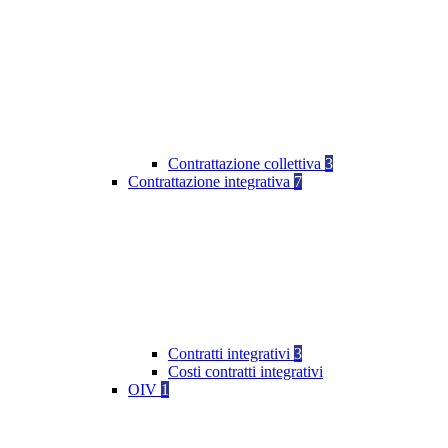
Contrattazione collettiva
3
Contrattazione integrativa
7
Contratti integrativi
3
Costi contratti integrativi
OIV
1