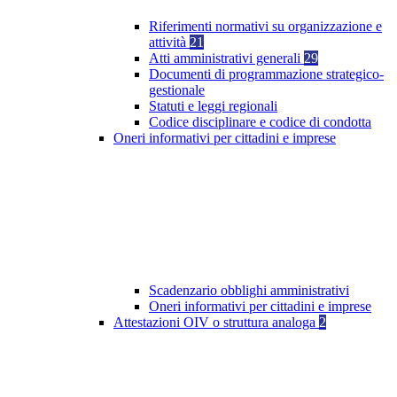
Riferimenti normativi su organizzazione e
attività
21
Atti amministrativi generali
29
Documenti di programmazione strategico-
gestionale
Statuti e leggi regionali
Codice disciplinare e codice di condotta
Oneri informativi per cittadini e imprese
Scadenzario obblighi amministrativi
Oneri informativi per cittadini e imprese
Attestazioni OIV o struttura analoga
2