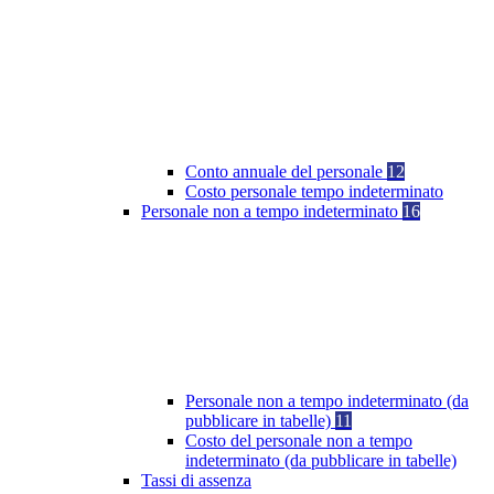
Conto annuale del personale
12
Costo personale tempo indeterminato
Personale non a tempo indeterminato
16
Personale non a tempo indeterminato (da
pubblicare in tabelle)
11
Costo del personale non a tempo
indeterminato (da pubblicare in tabelle)
Tassi di assenza