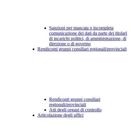
Sanzioni per mancata o incompleta
comunicazione dei dati da parte dei titolari
di incarichi politici, di amministrazione, di
direzione o di governo
Rendiconti gruppi consiliari regionali/provinciali
Rendiconti gruppi consiliari
regionali/provinciali
Atti degli organi di controllo
Articolazione degli uffici