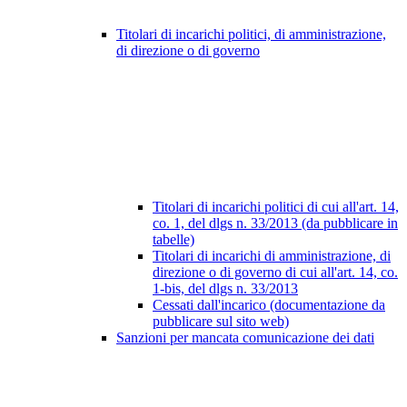
Titolari di incarichi politici, di amministrazione,
di direzione o di governo
Titolari di incarichi politici di cui all'art. 14,
co. 1, del dlgs n. 33/2013 (da pubblicare in
tabelle)
Titolari di incarichi di amministrazione, di
direzione o di governo di cui all'art. 14, co.
1-bis, del dlgs n. 33/2013
Cessati dall'incarico (documentazione da
pubblicare sul sito web)
Sanzioni per mancata comunicazione dei dati