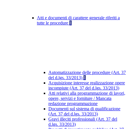
Atti e documenti di carattere generale riferiti a
tutte le procedure
1
Automatizzazione delle procedure (Art. 37
del d.lgs. 33/2013)
1
Acquisizione interesse realizzazione opere
incompiute (Art. 37 del d.lgs. 33/2013)
Atti relativi alla programmazione di lavori,
opere, servizi e forniture / Mancata
redazione programmazione
Documenti sul sistema di qualificazione
(Art. 37 del d.lgs. 33/2013)
Gravi illeciti professionali (Art. 37 del
d.lgs. 33/2013)