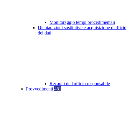
Monitoraggio tempi procedimentali
Dichiarazioni sostitutive e acquisizione d'ufficio
dei dati
Recapiti dell'ufficio responsabile
Provvedimenti
481