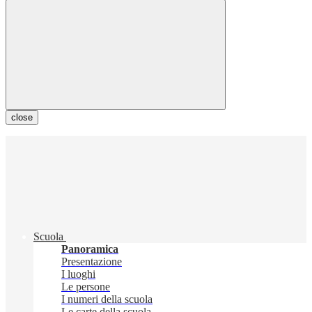
close
Scuola
Panoramica
Presentazione
I luoghi
Le persone
I numeri della scuola
Le carte della scuola