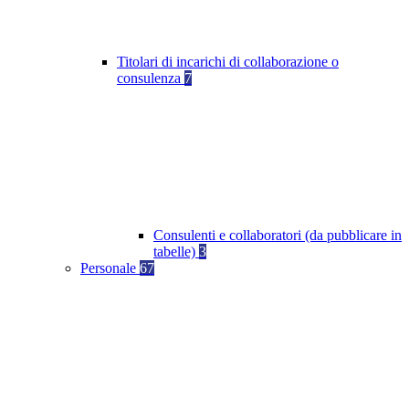
Titolari di incarichi di collaborazione o
consulenza
7
Consulenti e collaboratori (da pubblicare in
tabelle)
3
Personale
67