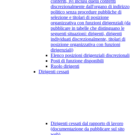
conferiti, ivi inclusi quelli conferiti
discrezionalmente dall'organo di indirizzo
politico senza procedure pubbliche di
selezione e titolari di posizione
organizzativa con funzioni dirigenziali (da
pubblicare in tabelle che distinguano le
seguenti situazioni: dirigenti, dirigenti
individuati discrezionalmente, titolari di
posizione organizzativa con funzioni
dirigenziali)
Elenco posizioni dirigenziali discrezionali
Posti di funzione disponibili
Ruolo dirigenti
Dirigenti cessati
Dirigenti cessati dal rapporto di lavoro
(documentazione da pubblicare sul sito
web)