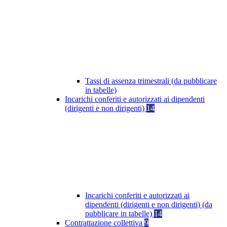
Tassi di assenza trimestrali (da pubblicare
in tabelle)
Incarichi conferiti e autorizzati ai dipendenti
(dirigenti e non dirigenti)
14
Incarichi conferiti e autorizzati ai
dipendenti (dirigenti e non dirigenti) (da
pubblicare in tabelle)
14
Contrattazione collettiva
9