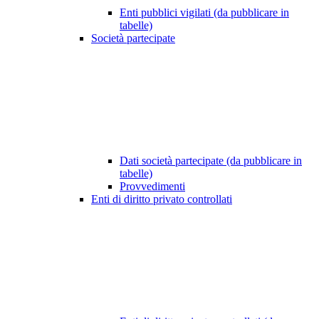
Enti pubblici vigilati (da pubblicare in
tabelle)
Società partecipate
Dati società partecipate (da pubblicare in
tabelle)
Provvedimenti
Enti di diritto privato controllati