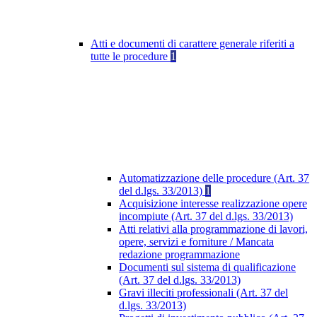
Atti e documenti di carattere generale riferiti a
tutte le procedure
1
Automatizzazione delle procedure (Art. 37
del d.lgs. 33/2013)
1
Acquisizione interesse realizzazione opere
incompiute (Art. 37 del d.lgs. 33/2013)
Atti relativi alla programmazione di lavori,
opere, servizi e forniture / Mancata
redazione programmazione
Documenti sul sistema di qualificazione
(Art. 37 del d.lgs. 33/2013)
Gravi illeciti professionali (Art. 37 del
d.lgs. 33/2013)