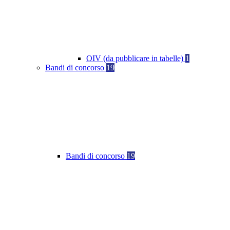
OIV (da pubblicare in tabelle)
1
Bandi di concorso
19
Bandi di concorso
19