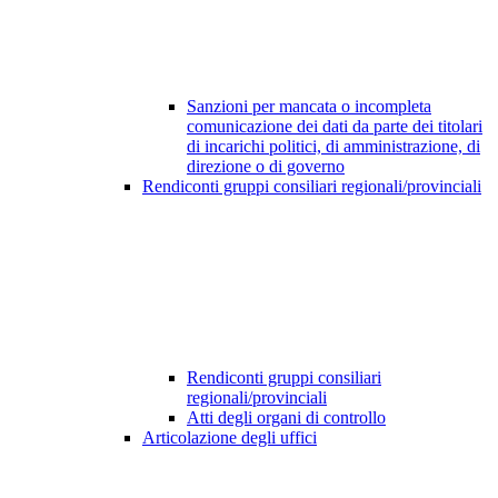
Sanzioni per mancata o incompleta
comunicazione dei dati da parte dei titolari
di incarichi politici, di amministrazione, di
direzione o di governo
Rendiconti gruppi consiliari regionali/provinciali
Rendiconti gruppi consiliari
regionali/provinciali
Atti degli organi di controllo
Articolazione degli uffici