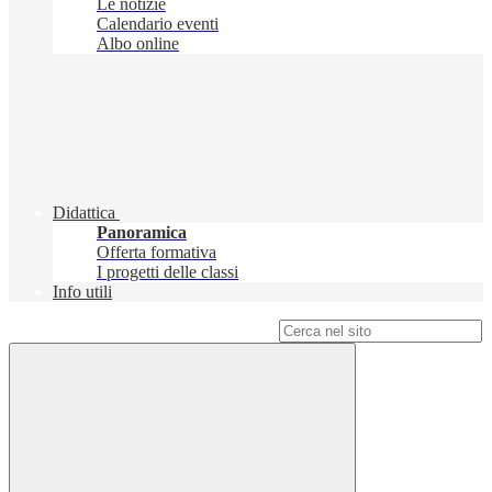
Le notizie
Calendario eventi
Albo online
Didattica
Panoramica
Offerta formativa
I progetti delle classi
Info utili
Campo di ricerca per le pagine del sito