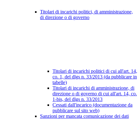
Titolari di incarichi politici, di amministrazione,
di direzione o di governo
Titolari di incarichi politici di cui all'art. 14,
co. 1, del dlgs n. 33/2013 (da pubblicare in
tabelle)
Titolari di incarichi di amministrazione, di
direzione o di governo di cui all'art. 14, co.
1-bis, del dlgs n. 33/2013
Cessati dall'incarico (documentazione da
pubblicare sul sito web)
Sanzioni per mancata comunicazione dei dati