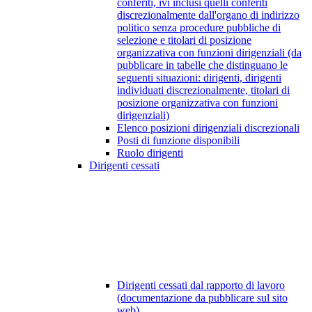
conferiti, ivi inclusi quelli conferiti
discrezionalmente dall'organo di indirizzo
politico senza procedure pubbliche di
selezione e titolari di posizione
organizzativa con funzioni dirigenziali (da
pubblicare in tabelle che distinguano le
seguenti situazioni: dirigenti, dirigenti
individuati discrezionalmente, titolari di
posizione organizzativa con funzioni
dirigenziali)
Elenco posizioni dirigenziali discrezionali
Posti di funzione disponibili
Ruolo dirigenti
Dirigenti cessati
Dirigenti cessati dal rapporto di lavoro
(documentazione da pubblicare sul sito
web)