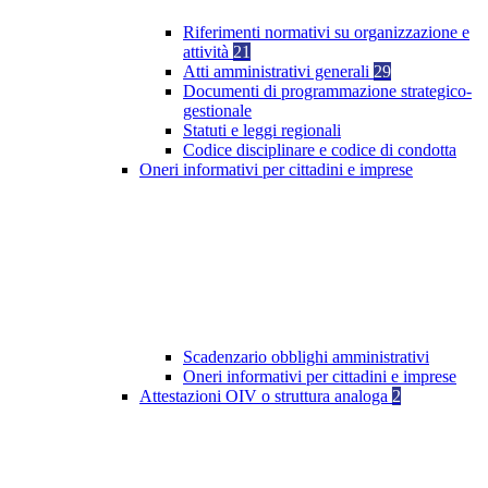
Riferimenti normativi su organizzazione e
attività
21
Atti amministrativi generali
29
Documenti di programmazione strategico-
gestionale
Statuti e leggi regionali
Codice disciplinare e codice di condotta
Oneri informativi per cittadini e imprese
Scadenzario obblighi amministrativi
Oneri informativi per cittadini e imprese
Attestazioni OIV o struttura analoga
2