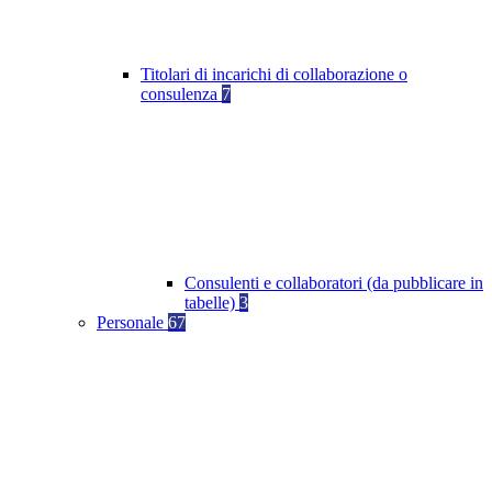
Titolari di incarichi di collaborazione o
consulenza
7
Consulenti e collaboratori (da pubblicare in
tabelle)
3
Personale
67