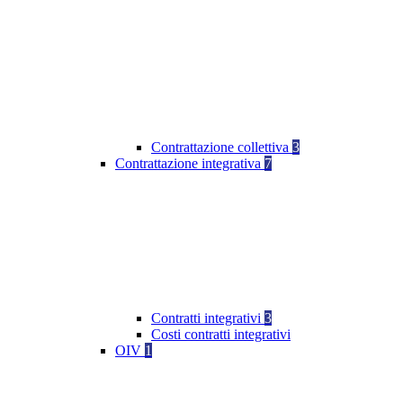
Contrattazione collettiva
3
Contrattazione integrativa
7
Contratti integrativi
3
Costi contratti integrativi
OIV
1