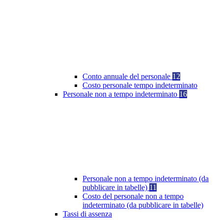
Conto annuale del personale
12
Costo personale tempo indeterminato
Personale non a tempo indeterminato
16
Personale non a tempo indeterminato (da
pubblicare in tabelle)
11
Costo del personale non a tempo
indeterminato (da pubblicare in tabelle)
Tassi di assenza