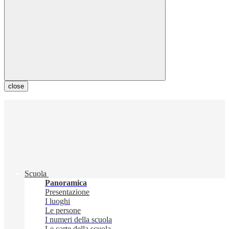
close
Scuola
Panoramica
Presentazione
I luoghi
Le persone
I numeri della scuola
Le carte della scuola