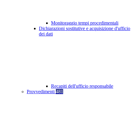
Monitoraggio tempi procedimentali
Dichiarazioni sostitutive e acquisizione d'ufficio
dei dati
Recapiti dell'ufficio responsabile
Provvedimenti
481