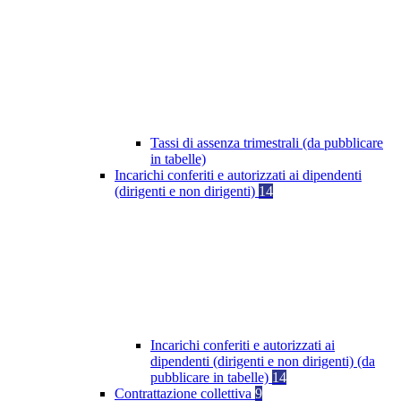
Tassi di assenza trimestrali (da pubblicare
in tabelle)
Incarichi conferiti e autorizzati ai dipendenti
(dirigenti e non dirigenti)
14
Incarichi conferiti e autorizzati ai
dipendenti (dirigenti e non dirigenti) (da
pubblicare in tabelle)
14
Contrattazione collettiva
9