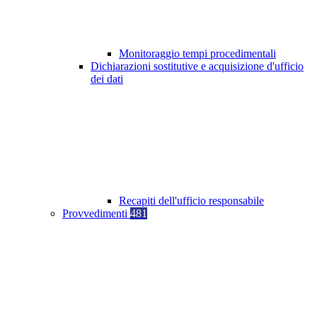
Monitoraggio tempi procedimentali
Dichiarazioni sostitutive e acquisizione d'ufficio
dei dati
Recapiti dell'ufficio responsabile
Provvedimenti
481