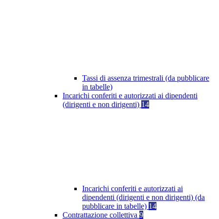
Tassi di assenza trimestrali (da pubblicare
in tabelle)
Incarichi conferiti e autorizzati ai dipendenti
(dirigenti e non dirigenti)
14
Incarichi conferiti e autorizzati ai
dipendenti (dirigenti e non dirigenti) (da
pubblicare in tabelle)
14
Contrattazione collettiva
9