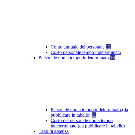
Conto annuale del personale
12
Costo personale tempo indeterminato
Personale non a tempo indeterminato
16
Personale non a tempo indeterminato (da
pubblicare in tabelle)
11
Costo del personale non a tempo
indeterminato (da pubblicare in tabelle)
Tassi di assenza