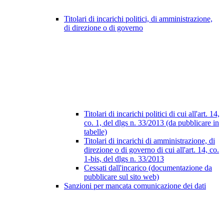
Titolari di incarichi politici, di amministrazione,
di direzione o di governo
Titolari di incarichi politici di cui all'art. 14,
co. 1, del dlgs n. 33/2013 (da pubblicare in
tabelle)
Titolari di incarichi di amministrazione, di
direzione o di governo di cui all'art. 14, co.
1-bis, del dlgs n. 33/2013
Cessati dall'incarico (documentazione da
pubblicare sul sito web)
Sanzioni per mancata comunicazione dei dati