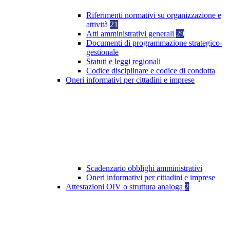
Riferimenti normativi su organizzazione e
attività
21
Atti amministrativi generali
29
Documenti di programmazione strategico-
gestionale
Statuti e leggi regionali
Codice disciplinare e codice di condotta
Oneri informativi per cittadini e imprese
Scadenzario obblighi amministrativi
Oneri informativi per cittadini e imprese
Attestazioni OIV o struttura analoga
2