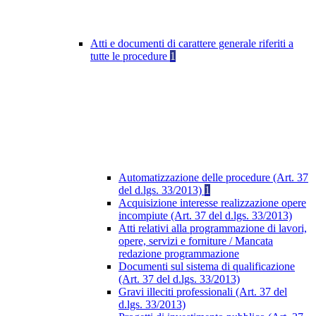
Atti e documenti di carattere generale riferiti a
tutte le procedure
1
Automatizzazione delle procedure (Art. 37
del d.lgs. 33/2013)
1
Acquisizione interesse realizzazione opere
incompiute (Art. 37 del d.lgs. 33/2013)
Atti relativi alla programmazione di lavori,
opere, servizi e forniture / Mancata
redazione programmazione
Documenti sul sistema di qualificazione
(Art. 37 del d.lgs. 33/2013)
Gravi illeciti professionali (Art. 37 del
d.lgs. 33/2013)