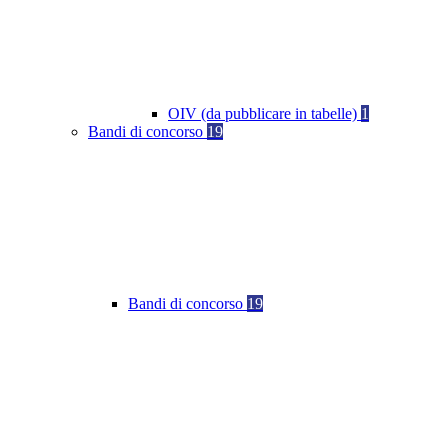
OIV (da pubblicare in tabelle)
1
Bandi di concorso
19
Bandi di concorso
19