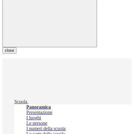
close
Scuola
Panoramica
Presentazione
I luoghi
Le persone
I numeri della scuola
Le carte della scuola