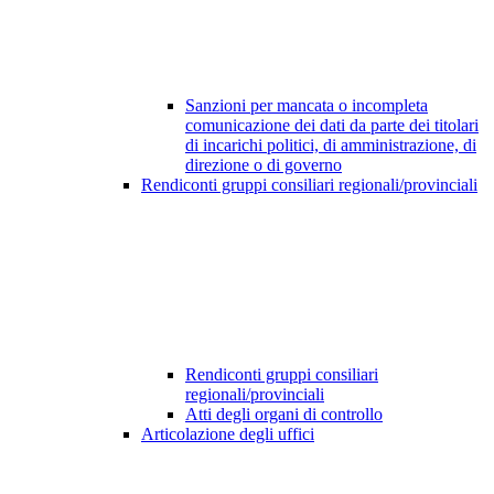
Sanzioni per mancata o incompleta
comunicazione dei dati da parte dei titolari
di incarichi politici, di amministrazione, di
direzione o di governo
Rendiconti gruppi consiliari regionali/provinciali
Rendiconti gruppi consiliari
regionali/provinciali
Atti degli organi di controllo
Articolazione degli uffici