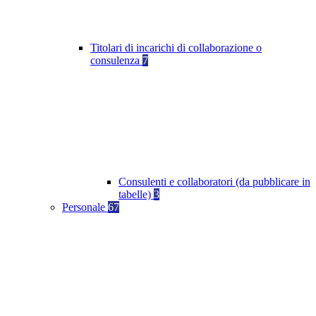
Titolari di incarichi di collaborazione o
consulenza
7
Consulenti e collaboratori (da pubblicare in
tabelle)
3
Personale
67