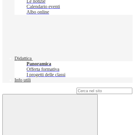
Le notizie
Calendario eventi
Albo online
Didattica
Panoramica
Offerta formativa
I progetti delle classi
Info utili
Campo di ricerca per le pagine del sito