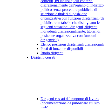
conferiti, ivi inclusi quelli conferiti
discrezionalmente dall'organo di indirizzo
politico senza procedure pubbliche di
selezione e titolari di posizione
organizzativa con funzioni dirigenziali (da
pubblicare in tabelle che distinguano le
seguenti situazioni: dirigenti, dirigenti
individuati discrezionalmente, titolari di
posizione organizzativa con funzioni
dirigenziali)
Elenco posizioni dirigenziali discrezionali
Posti di funzione disponibili
Ruolo dirigenti
Dirigenti cessati
Dirigenti cessati dal rapporto di lavoro
(documentazione da pubblicare sul sito
web)