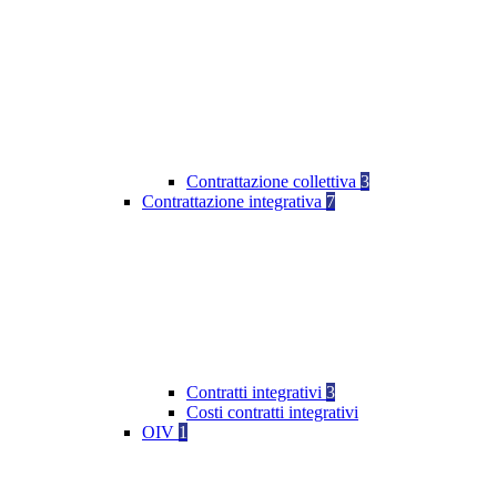
Contrattazione collettiva
3
Contrattazione integrativa
7
Contratti integrativi
3
Costi contratti integrativi
OIV
1