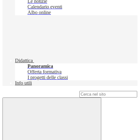
Le notizie
Calendario eventi
Albo online
Didattica
Panoramica
Offerta formativa
I progetti delle classi
Info utili
Campo di ricerca per le pagine del sito