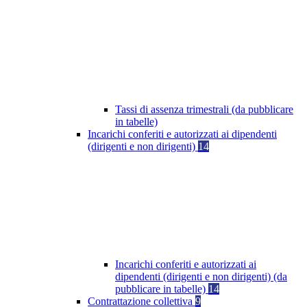
Tassi di assenza trimestrali (da pubblicare
in tabelle)
Incarichi conferiti e autorizzati ai dipendenti
(dirigenti e non dirigenti)
14
Incarichi conferiti e autorizzati ai
dipendenti (dirigenti e non dirigenti) (da
pubblicare in tabelle)
14
Contrattazione collettiva
9