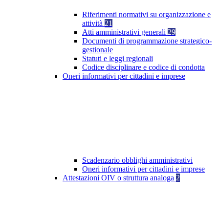
Riferimenti normativi su organizzazione e
attività
21
Atti amministrativi generali
29
Documenti di programmazione strategico-
gestionale
Statuti e leggi regionali
Codice disciplinare e codice di condotta
Oneri informativi per cittadini e imprese
Scadenzario obblighi amministrativi
Oneri informativi per cittadini e imprese
Attestazioni OIV o struttura analoga
2