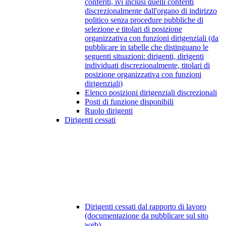
conferiti, ivi inclusi quelli conferiti
discrezionalmente dall'organo di indirizzo
politico senza procedure pubbliche di
selezione e titolari di posizione
organizzativa con funzioni dirigenziali (da
pubblicare in tabelle che distinguano le
seguenti situazioni: dirigenti, dirigenti
individuati discrezionalmente, titolari di
posizione organizzativa con funzioni
dirigenziali)
Elenco posizioni dirigenziali discrezionali
Posti di funzione disponibili
Ruolo dirigenti
Dirigenti cessati
Dirigenti cessati dal rapporto di lavoro
(documentazione da pubblicare sul sito
web)