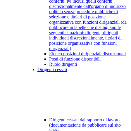
conferiti, ivi inclusi quelli conferiti
discrezionalmente dall'organo di indirizzo
politico senza procedure pubbliche di
selezione e titolari di posizione
organizzativa con funzioni dirigenziali (da
pubblicare in tabelle che distinguano le
seguenti situazioni: dirigenti, dirigenti
individuati discrezionalmente, titolari di
posizione organizzativa con funzioni
dirigenziali)
Elenco posizioni dirigenziali discrezionali
Posti di funzione disponibili
Ruolo dirigenti
Dirigenti cessati
Dirigenti cessati dal rapporto di lavoro
(documentazione da pubblicare sul sito
web)