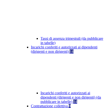
Tassi di assenza trimestrali (da pubblicare
in tabelle)
Incarichi conferiti e autorizzati ai dipendenti
(dirigenti e non dirigenti)
14
Incarichi conferiti e autorizzati ai
dipendenti (dirigenti e non dirigenti) (da
pubblicare in tabelle)
14
Contrattazione collettiva
9