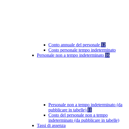
Conto annuale del personale
12
Costo personale tempo indeterminato
Personale non a tempo indeterminato
16
Personale non a tempo indeterminato (da
pubblicare in tabelle)
11
Costo del personale non a tempo
indeterminato (da pubblicare in tabelle)
Tassi di assenza