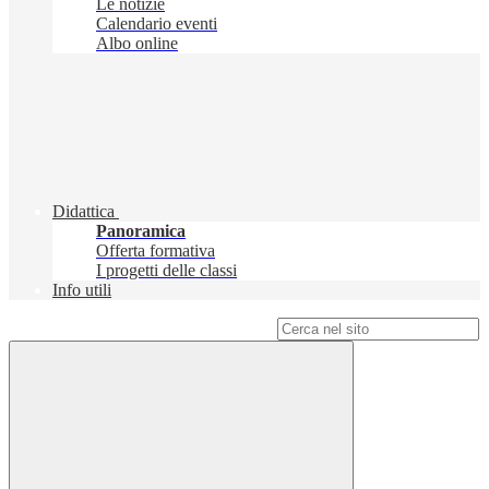
Le notizie
Calendario eventi
Albo online
Didattica
Panoramica
Offerta formativa
I progetti delle classi
Info utili
Campo di ricerca per le pagine del sito