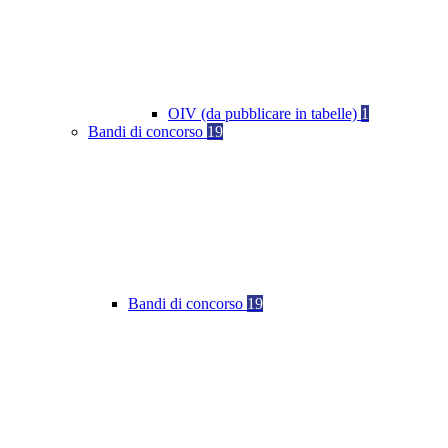
OIV (da pubblicare in tabelle)
1
Bandi di concorso
19
Bandi di concorso
19