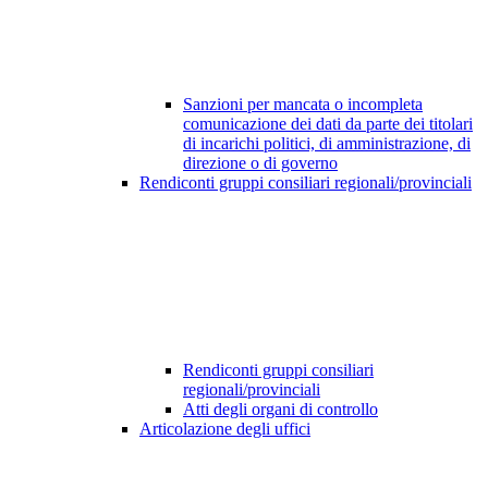
Sanzioni per mancata o incompleta
comunicazione dei dati da parte dei titolari
di incarichi politici, di amministrazione, di
direzione o di governo
Rendiconti gruppi consiliari regionali/provinciali
Rendiconti gruppi consiliari
regionali/provinciali
Atti degli organi di controllo
Articolazione degli uffici