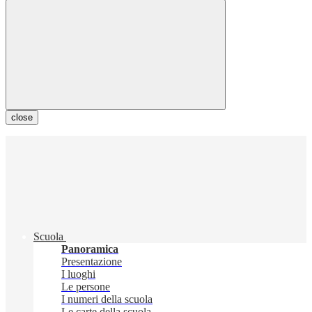
close
Scuola
Panoramica
Presentazione
I luoghi
Le persone
I numeri della scuola
Le carte della scuola