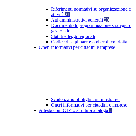
Riferimenti normativi su organizzazione e
attività
21
Atti amministrativi generali
29
Documenti di programmazione strategico-
gestionale
Statuti e leggi regionali
Codice disciplinare e codice di condotta
Oneri informativi per cittadini e imprese
Scadenzario obblighi amministrativi
Oneri informativi per cittadini e imprese
Attestazioni OIV o struttura analoga
2