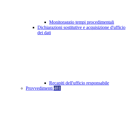
Monitoraggio tempi procedimentali
Dichiarazioni sostitutive e acquisizione d'ufficio
dei dati
Recapiti dell'ufficio responsabile
Provvedimenti
481