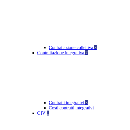
Contrattazione collettiva
3
Contrattazione integrativa
7
Contratti integrativi
3
Costi contratti integrativi
OIV
1