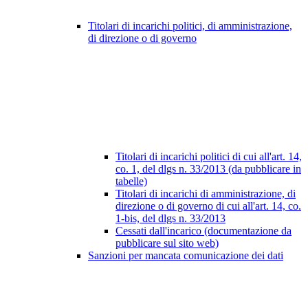
Titolari di incarichi politici, di amministrazione,
di direzione o di governo
Titolari di incarichi politici di cui all'art. 14,
co. 1, del dlgs n. 33/2013 (da pubblicare in
tabelle)
Titolari di incarichi di amministrazione, di
direzione o di governo di cui all'art. 14, co.
1-bis, del dlgs n. 33/2013
Cessati dall'incarico (documentazione da
pubblicare sul sito web)
Sanzioni per mancata comunicazione dei dati