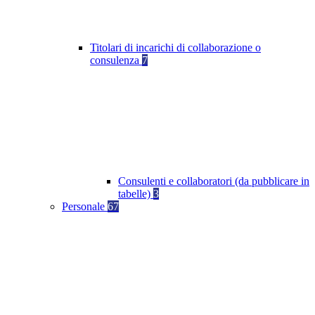
Titolari di incarichi di collaborazione o
consulenza
7
Consulenti e collaboratori (da pubblicare in
tabelle)
3
Personale
67