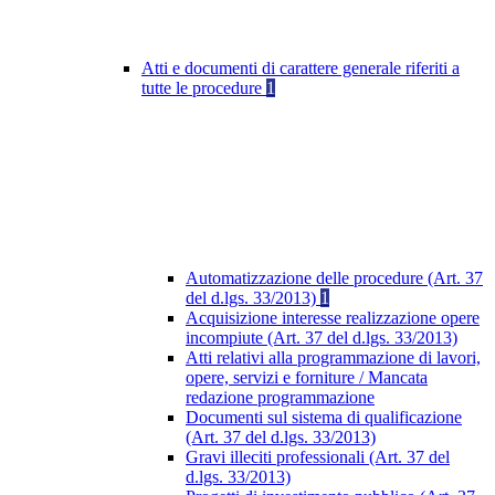
Atti e documenti di carattere generale riferiti a
tutte le procedure
1
Automatizzazione delle procedure (Art. 37
del d.lgs. 33/2013)
1
Acquisizione interesse realizzazione opere
incompiute (Art. 37 del d.lgs. 33/2013)
Atti relativi alla programmazione di lavori,
opere, servizi e forniture / Mancata
redazione programmazione
Documenti sul sistema di qualificazione
(Art. 37 del d.lgs. 33/2013)
Gravi illeciti professionali (Art. 37 del
d.lgs. 33/2013)