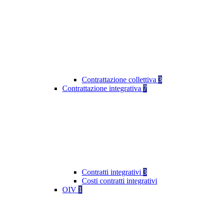
Contrattazione collettiva
3
Contrattazione integrativa
7
Contratti integrativi
3
Costi contratti integrativi
OIV
1