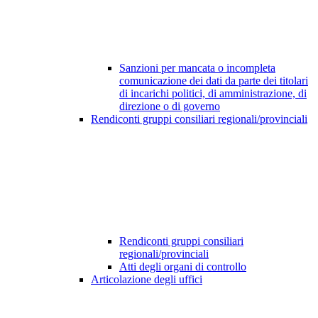
Sanzioni per mancata o incompleta
comunicazione dei dati da parte dei titolari
di incarichi politici, di amministrazione, di
direzione o di governo
Rendiconti gruppi consiliari regionali/provinciali
Rendiconti gruppi consiliari
regionali/provinciali
Atti degli organi di controllo
Articolazione degli uffici