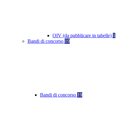
OIV (da pubblicare in tabelle)
1
Bandi di concorso
19
Bandi di concorso
19