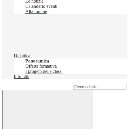
Le notizie
Calendario eventi
Albo online
Didattica
Panoramica
Offerta formativa
I progetti delle classi
Info utili
Campo di ricerca per le pagine del sito