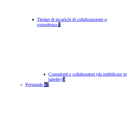
Titolari di incarichi di collaborazione o
consulenza
7
Consulenti e collaboratori (da pubblicare in
tabelle)
3
Personale
67