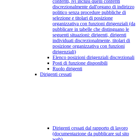
conferiti, ivi inclusi quelli conferiti
discrezionalmente dall'organo di indirizzo
politico senza procedure pubbliche di
selezione e titolari di posizione
organizzativa con funzioni dirigenziali (da
pubblicare in tabelle che distinguano le
seguenti situazioni: dirigenti, dirigenti
individuati discrezionalmente, titolari di
posizione organizzativa con funzioni
dirigenziali)
Elenco posizioni dirigenziali discrezionali
Posti di funzione disponibili
Ruolo dirigenti
Dirigenti cessati
Dirigenti cessati dal rapporto di lavoro
(documentazione da pubblicare sul sito
web)