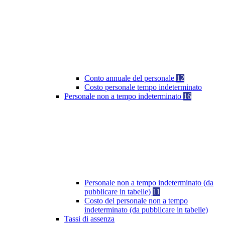
Conto annuale del personale
12
Costo personale tempo indeterminato
Personale non a tempo indeterminato
16
Personale non a tempo indeterminato (da
pubblicare in tabelle)
11
Costo del personale non a tempo
indeterminato (da pubblicare in tabelle)
Tassi di assenza