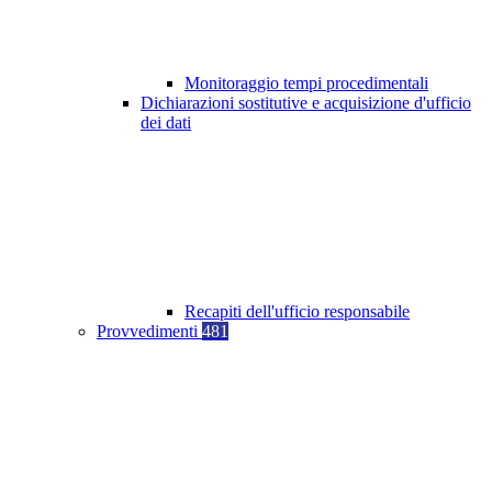
Monitoraggio tempi procedimentali
Dichiarazioni sostitutive e acquisizione d'ufficio
dei dati
Recapiti dell'ufficio responsabile
Provvedimenti
481