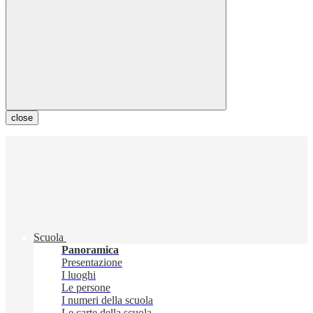
close
Scuola
Panoramica
Presentazione
I luoghi
Le persone
I numeri della scuola
Le carte della scuola