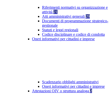
Riferimenti normativi su organizzazione e
attività
21
Atti amministrativi generali
29
Documenti di programmazione strategico-
gestionale
Statuti e leggi regionali
Codice disciplinare e codice di condotta
Oneri informativi per cittadini e imprese
Scadenzario obblighi amministrativi
Oneri informativi per cittadini e imprese
Attestazioni OIV o struttura analoga
2