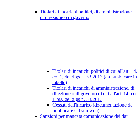
Titolari di incarichi politici, di amministrazione,
di direzione o di governo
Titolari di incarichi politici di cui all'art. 14,
co. 1, del dlgs n. 33/2013 (da pubblicare in
tabelle)
Titolari di incarichi di amministrazione, di
direzione o di governo di cui all'art. 14, co.
1-bis, del dlgs n. 33/2013
Cessati dall'incarico (documentazione da
pubblicare sul sito web)
Sanzioni per mancata comunicazione dei dati