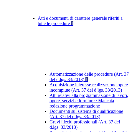
Atti e documenti di carattere generale riferiti a
tutte le procedure
1
Automatizzazione delle procedure (Art. 37
del d.lgs. 33/2013)
1
Acquisizione interesse realizzazione opere
incompiute (Art. 37 del d.lgs. 33/2013)
Atti relativi alla programmazione di lavori,
opere, servizi e forniture / Mancata
redazione programmazione
Documenti sul sistema di qualificazione
(Art. 37 del d.lgs. 33/2013)
Gravi illeciti professionali (Art. 37 del
d.lgs. 33/2013)