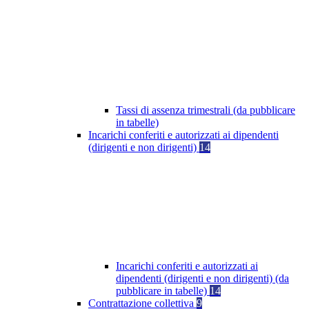
Tassi di assenza trimestrali (da pubblicare
in tabelle)
Incarichi conferiti e autorizzati ai dipendenti
(dirigenti e non dirigenti)
14
Incarichi conferiti e autorizzati ai
dipendenti (dirigenti e non dirigenti) (da
pubblicare in tabelle)
14
Contrattazione collettiva
9