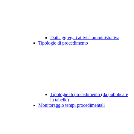
Dati aggregati attività amministrativa
Tipologie di procedimento
Tipologie di procedimento (da pubblicare
in tabelle)
Monitoraggio tempi procedimentali