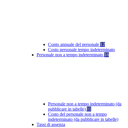
Conto annuale del personale
12
Costo personale tempo indeterminato
Personale non a tempo indeterminato
16
Personale non a tempo indeterminato (da
pubblicare in tabelle)
11
Costo del personale non a tempo
indeterminato (da pubblicare in tabelle)
Tassi di assenza