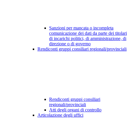
Sanzioni per mancata o incompleta
comunicazione dei dati da parte dei titolari
di incarichi politici, di amministrazione, di
direzione o di governo
Rendiconti gruppi consiliari regionali/provinciali
Rendiconti gruppi consiliari
regionali/provinciali
Atti degli organi di controllo
Articolazione degli uffici