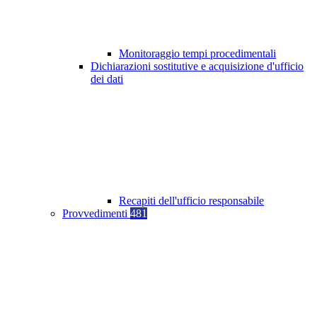
Monitoraggio tempi procedimentali
Dichiarazioni sostitutive e acquisizione d'ufficio
dei dati
Recapiti dell'ufficio responsabile
Provvedimenti
481