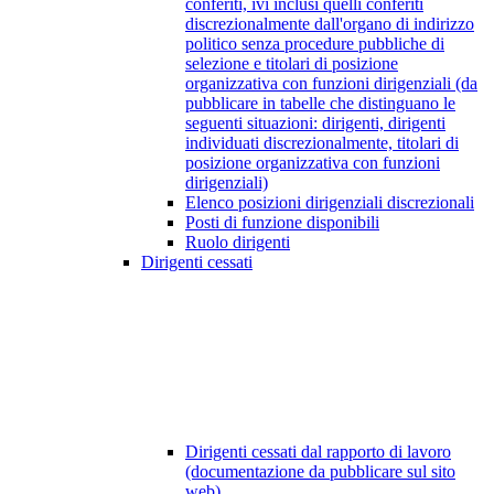
conferiti, ivi inclusi quelli conferiti
discrezionalmente dall'organo di indirizzo
politico senza procedure pubbliche di
selezione e titolari di posizione
organizzativa con funzioni dirigenziali (da
pubblicare in tabelle che distinguano le
seguenti situazioni: dirigenti, dirigenti
individuati discrezionalmente, titolari di
posizione organizzativa con funzioni
dirigenziali)
Elenco posizioni dirigenziali discrezionali
Posti di funzione disponibili
Ruolo dirigenti
Dirigenti cessati
Dirigenti cessati dal rapporto di lavoro
(documentazione da pubblicare sul sito
web)