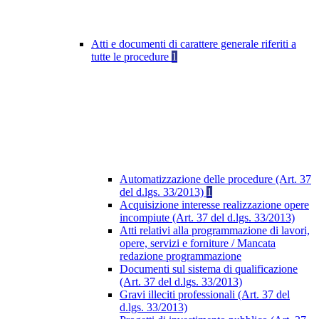
Atti e documenti di carattere generale riferiti a
tutte le procedure
1
Automatizzazione delle procedure (Art. 37
del d.lgs. 33/2013)
1
Acquisizione interesse realizzazione opere
incompiute (Art. 37 del d.lgs. 33/2013)
Atti relativi alla programmazione di lavori,
opere, servizi e forniture / Mancata
redazione programmazione
Documenti sul sistema di qualificazione
(Art. 37 del d.lgs. 33/2013)
Gravi illeciti professionali (Art. 37 del
d.lgs. 33/2013)