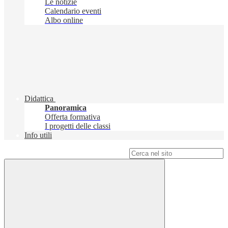
Le notizie
Calendario eventi
Albo online
Didattica
Panoramica
Offerta formativa
I progetti delle classi
Info utili
Campo di ricerca per le pagine del sito