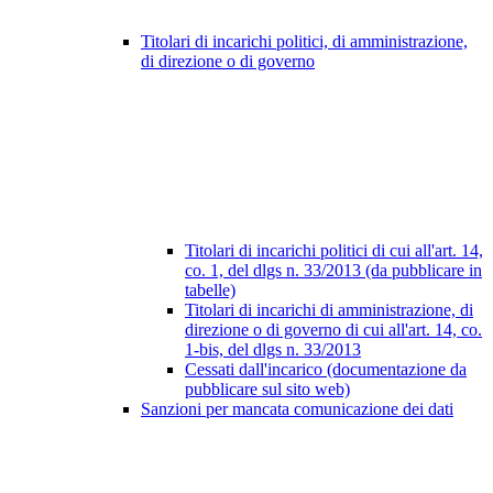
Titolari di incarichi politici, di amministrazione,
di direzione o di governo
Titolari di incarichi politici di cui all'art. 14,
co. 1, del dlgs n. 33/2013 (da pubblicare in
tabelle)
Titolari di incarichi di amministrazione, di
direzione o di governo di cui all'art. 14, co.
1-bis, del dlgs n. 33/2013
Cessati dall'incarico (documentazione da
pubblicare sul sito web)
Sanzioni per mancata comunicazione dei dati