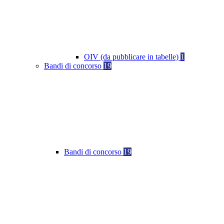
OIV (da pubblicare in tabelle)
1
Bandi di concorso
19
Bandi di concorso
19