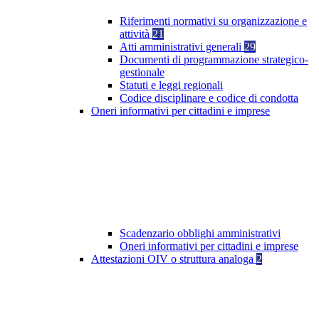
Riferimenti normativi su organizzazione e
attività
21
Atti amministrativi generali
29
Documenti di programmazione strategico-
gestionale
Statuti e leggi regionali
Codice disciplinare e codice di condotta
Oneri informativi per cittadini e imprese
Scadenzario obblighi amministrativi
Oneri informativi per cittadini e imprese
Attestazioni OIV o struttura analoga
2