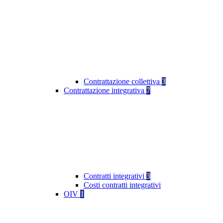
Contrattazione collettiva
3
Contrattazione integrativa
7
Contratti integrativi
3
Costi contratti integrativi
OIV
1