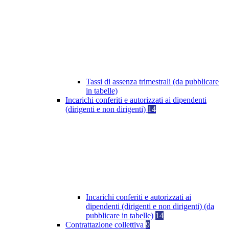
Tassi di assenza trimestrali (da pubblicare
in tabelle)
Incarichi conferiti e autorizzati ai dipendenti
(dirigenti e non dirigenti)
14
Incarichi conferiti e autorizzati ai
dipendenti (dirigenti e non dirigenti) (da
pubblicare in tabelle)
14
Contrattazione collettiva
9