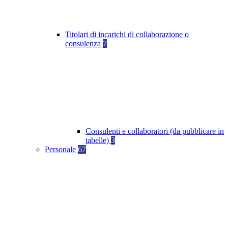
Titolari di incarichi di collaborazione o
consulenza
7
Consulenti e collaboratori (da pubblicare in
tabelle)
3
Personale
67