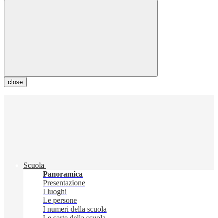
close
Scuola
Panoramica
Presentazione
I luoghi
Le persone
I numeri della scuola
Le carte della scuola