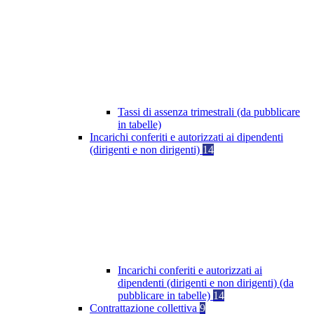
Tassi di assenza trimestrali (da pubblicare
in tabelle)
Incarichi conferiti e autorizzati ai dipendenti
(dirigenti e non dirigenti)
14
Incarichi conferiti e autorizzati ai
dipendenti (dirigenti e non dirigenti) (da
pubblicare in tabelle)
14
Contrattazione collettiva
9