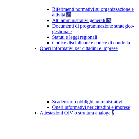
Riferimenti normativi su organizzazione e
attività
21
Atti amministrativi generali
29
Documenti di programmazione strategico-
gestionale
Statuti e leggi regionali
Codice disciplinare e codice di condotta
Oneri informativi per cittadini e imprese
Scadenzario obblighi amministrativi
Oneri informativi per cittadini e imprese
Attestazioni OIV o struttura analoga
2