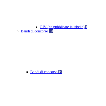
OIV (da pubblicare in tabelle)
1
Bandi di concorso
19
Bandi di concorso
19