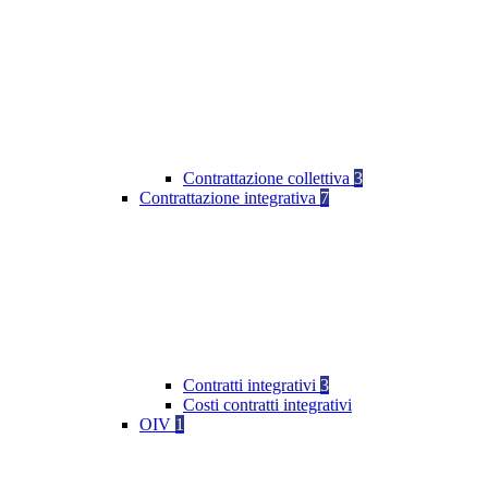
Contrattazione collettiva
3
Contrattazione integrativa
7
Contratti integrativi
3
Costi contratti integrativi
OIV
1