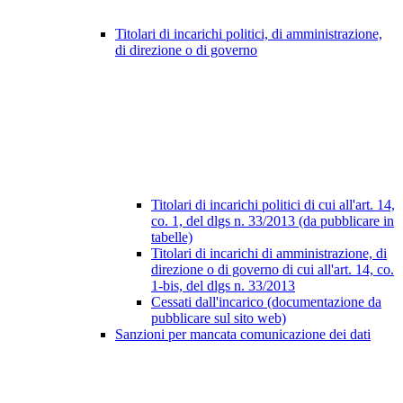
Titolari di incarichi politici, di amministrazione,
di direzione o di governo
Titolari di incarichi politici di cui all'art. 14,
co. 1, del dlgs n. 33/2013 (da pubblicare in
tabelle)
Titolari di incarichi di amministrazione, di
direzione o di governo di cui all'art. 14, co.
1-bis, del dlgs n. 33/2013
Cessati dall'incarico (documentazione da
pubblicare sul sito web)
Sanzioni per mancata comunicazione dei dati