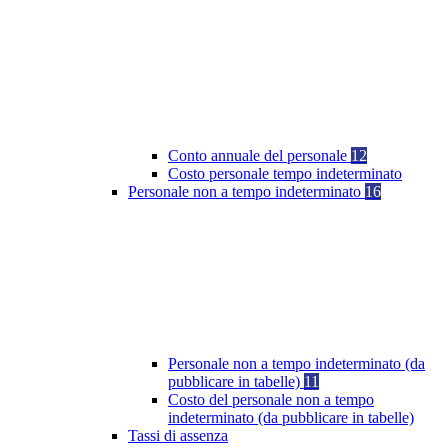
Conto annuale del personale
12
Costo personale tempo indeterminato
Personale non a tempo indeterminato
16
Personale non a tempo indeterminato (da
pubblicare in tabelle)
11
Costo del personale non a tempo
indeterminato (da pubblicare in tabelle)
Tassi di assenza