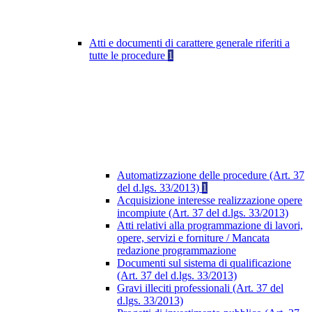
Atti e documenti di carattere generale riferiti a
tutte le procedure
1
Automatizzazione delle procedure (Art. 37
del d.lgs. 33/2013)
1
Acquisizione interesse realizzazione opere
incompiute (Art. 37 del d.lgs. 33/2013)
Atti relativi alla programmazione di lavori,
opere, servizi e forniture / Mancata
redazione programmazione
Documenti sul sistema di qualificazione
(Art. 37 del d.lgs. 33/2013)
Gravi illeciti professionali (Art. 37 del
d.lgs. 33/2013)