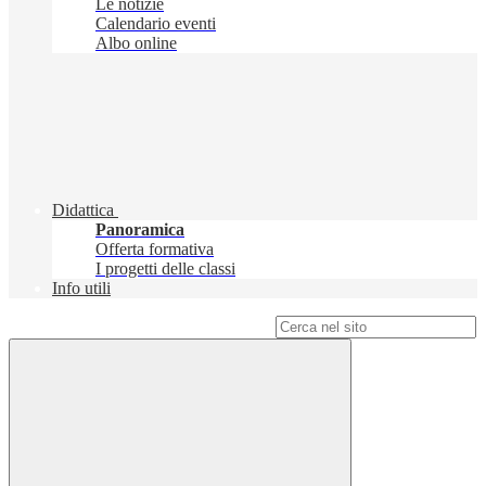
Le notizie
Calendario eventi
Albo online
Didattica
Panoramica
Offerta formativa
I progetti delle classi
Info utili
Campo di ricerca per le pagine del sito