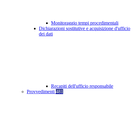
Monitoraggio tempi procedimentali
Dichiarazioni sostitutive e acquisizione d'ufficio
dei dati
Recapiti dell'ufficio responsabile
Provvedimenti
481