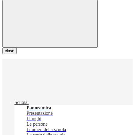
close
Scuola
Panoramica
Presentazione
I luoghi
Le persone
I numeri della scuola
Le carte della scuola