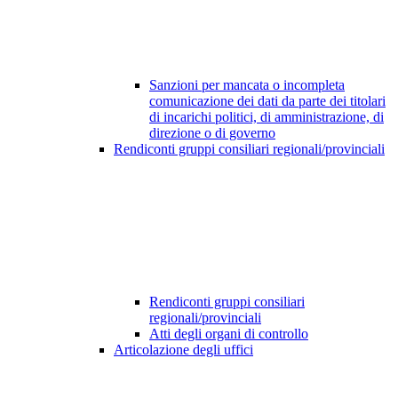
Sanzioni per mancata o incompleta
comunicazione dei dati da parte dei titolari
di incarichi politici, di amministrazione, di
direzione o di governo
Rendiconti gruppi consiliari regionali/provinciali
Rendiconti gruppi consiliari
regionali/provinciali
Atti degli organi di controllo
Articolazione degli uffici