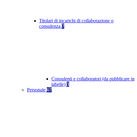
Titolari di incarichi di collaborazione o
consulenza
7
Consulenti e collaboratori (da pubblicare in
tabelle)
3
Personale
67