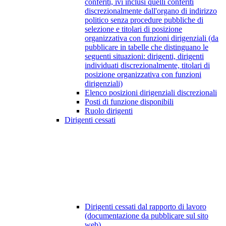
conferiti, ivi inclusi quelli conferiti
discrezionalmente dall'organo di indirizzo
politico senza procedure pubbliche di
selezione e titolari di posizione
organizzativa con funzioni dirigenziali (da
pubblicare in tabelle che distinguano le
seguenti situazioni: dirigenti, dirigenti
individuati discrezionalmente, titolari di
posizione organizzativa con funzioni
dirigenziali)
Elenco posizioni dirigenziali discrezionali
Posti di funzione disponibili
Ruolo dirigenti
Dirigenti cessati
Dirigenti cessati dal rapporto di lavoro
(documentazione da pubblicare sul sito
web)